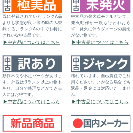
既に登録されていたランクA品
中古品の発火式モデルガンで、
よりも状態が良い等の時のみ登
発火動作が一度も行われおら
録する、ランクAの中でも特に
ず、発火に伴うダメージの懸念
きれいな中古品です。
がない物です。
中古品についてはこちら
中古品についてはこちら
動作不良や不足パーツがありま
壊れています。自己責任でご利
す。外観はBランク以上の物も
用ください。いかなる場合でも
あり、自分で修理などができる
返品・返金には対応いたしませ
人にはお得です。
ん。
中古品についてはこちら
中古品についてはこちら