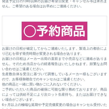
発送予定日の13時以降のお届け希望日変更・キャンセル等は承れま
せん。ご希望のある場合はお早めにご連絡ください。
お届けの日程が確定してからご連絡いたします。製造上の都合によ
り已むを得ず発売時期が変更される場合があります。
お届けの日程はメーカー出荷の直前まで小売店などに連絡がありま
せん。そのため
当店からの経過報告はいたしかねます。
頻繁なお問
い合わせはご遠慮ください。
生産数自体を受注に基づいて調整しているメーカー様もございます
ので、お客様御都合でのキャンセルはご遠慮ください。
他の商品と一緒に買い物かごに入れないでください。
ご予約いただいた商品の確保に可能な限り務めておりますが、商品
によっては供給不足により次ロット生産待ち、またはお届けできな
い場合がございます。
6ヶ月以上の極端な延期や予定売価変更の場合はキャンセル受付いた