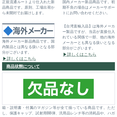
正規流通ルートより仕入れた新
国内メーカー新品商品です。初
品商品です。原則、工場出荷か
期不良の場合はメーカーサポー
ら未開封でお届けします。
トにお問い合わせください。
【台湾直輸入品】は海外メーカ
ー製品ですが、当店が直接仕入
れている関係で一部、他の海外
海外メーカー新品商品です。国
メーカーとも異なる扱いとなる
内製品とは異なる扱いとなる部
部分がございます。
分がございます。
詳しくはこちら
詳しくはこちら
商品状態について
箱・説明書・付属のマガジン等が全て揃っている商品です。ただ
し、保護キャップ、試射用BB弾、汎用品レンチ等の消耗品や、ハガ