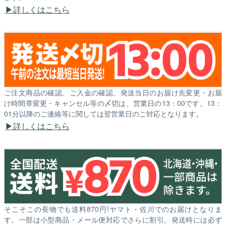
詳しくはこちら
ご注文商品の確認、ご入金の確認、発送当日のお届け先変更・お届
け時間帯変更・キャンセル等の〆切は、営業日の13：00です。13：
01分以降のご連絡等に関しては翌営業日のご対応となります。
詳しくはこちら
そこそこの長物でも送料870円!ヤマト・佐川でのお届けとなりま
す。一部は小型商品・メール便対応でさらに割引。発送時には必ず