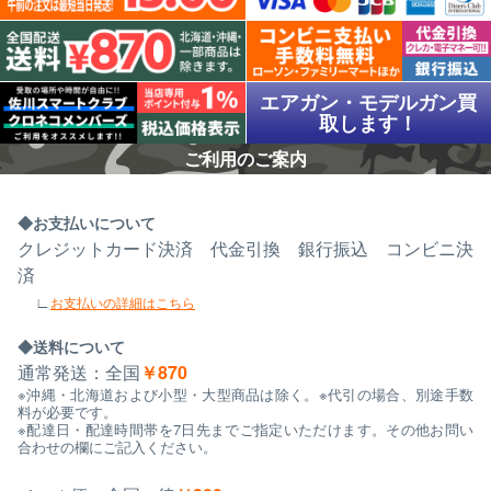
エアガン・モデルガン買
取します！
ご利用のご案内
お支払いについて
クレジットカード決済 代金引換 銀行振込 コンビニ決
済
お支払いの詳細はこちら
送料について
通常発送：全国
￥870
※沖縄・北海道および小型・大型商品は除く。※代引の場合、別途手数
料が必要です。
※配達日・配達時間帯を7日先までご指定いただけます。その他お問い
合わせの欄にご記入ください。