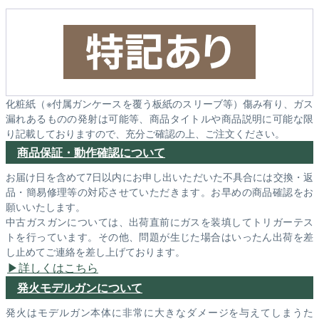
化粧紙（※付属ガンケースを覆う板紙のスリーブ等）傷み有り、ガス
漏れあるものの発射は可能等、商品タイトルや商品説明に可能な限
り記載しておりますので、充分ご確認の上、ご注文ください。
商品保証・動作確認について
お届け日を含めて7日以内にお申し出いただいた不具合には交換・返
品・簡易修理等の対応させていただきます。お早めの商品確認をお
願いいたします。
中古ガスガンについては、出荷直前にガスを装填してトリガーテス
トを行っています。その他、問題が生じた場合はいったん出荷を差
し止めてご連絡を差し上げております。
詳しくはこちら
発火モデルガンについて
発火はモデルガン本体に非常に大きなダメージを与えてしまうた