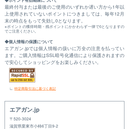
ポイント有効期限について
最終付与または最後のご使用のいずれか遅い方から1年以
上使用されていないポイントにつきましては、毎年12月
末の時点をもって失効し0となります。
※ポイントの獲得時期・残ポイントにかかわらず一律で0となりますの
でご注意ください。
個人情報の保護について
エアガン.jpでは個人情報の扱いに万全の注意を払ってい
ます。ご購入情報はSSL暗号化通信により保護されますの
で安心してショッピングをお楽しみください。
特定商取引法に基づく表記
エアガン.jp
〒520-3024
滋賀県栗東市小柿6丁目9-2