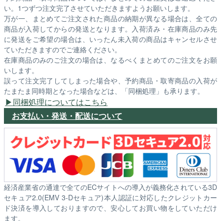
い。1つずつ注文完了させていただきますようお願いします。
万が一、まとめてご注文された商品の納期が異なる場合は、全ての
商品が入荷してからの発送となります。入荷済み・在庫商品のみ先
に発送をご希望の場合は、いったん未入荷の商品はキャンセルさせ
ていただきますのでご連絡ください。
在庫商品のみのご注文の場合は、なるべくまとめてのご注文をお願
いします。
誤って注文完了してしまった場合や、予約商品・取寄商品の入荷が
たまたま同時期となった場合などは、「同梱処理」も承ります。
同梱処理についてはこちら
お支払い・発送・配送について
経済産業省の通達で全てのECサイトへの導入が義務化されている3D
セキュア2.0(EMV 3-Dセキュア)本人認証に対応したクレジットカー
ド決済を導入しておりますので、安心してお買い物をしていただけ
ます。