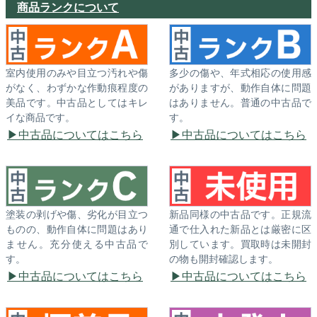
商品ランクについて
室内使用のみや目立つ汚れや傷
多少の傷や、年式相応の使用感
がなく、わずかな作動痕程度の
がありますが、動作自体に問題
美品です。中古品としてはキレ
はありません。普通の中古品で
イな商品です。
す。
中古品についてはこちら
中古品についてはこちら
塗装の剥げや傷、劣化が目立つ
新品同様の中古品です。正規流
ものの、動作自体に問題はあり
通で仕入れた新品とは厳密に区
ません。充分使える中古品で
別しています。買取時は未開封
す。
の物も開封確認します。
中古品についてはこちら
中古品についてはこちら