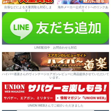
出張などによる大量買取も対応しま
海外メーカー公式サイトへのリンクあ
す！
り
LINE配信中 お問合わせも対応
ハイパー道楽さんのヴィンテージエアガンレビューに商品提供させていただいて
います。
UNION WEBさんでご紹介いただきました