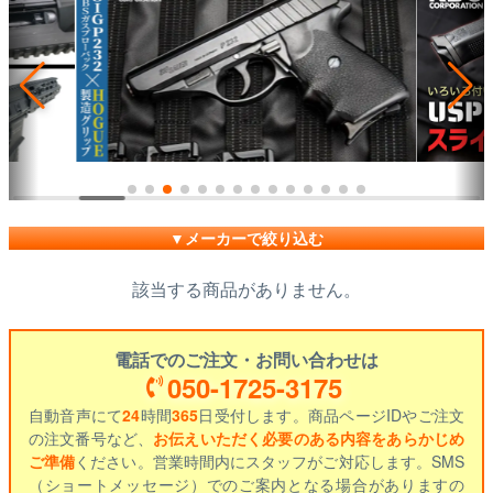
メーカーで絞り込む
該当する商品がありません。
電話でのご注文・お問い合わせは
050-1725-3175
自動音声にて
24
時間
365
日受付します。商品ページIDやご注文
の注文番号など、
お伝えいただく必要のある内容をあらかじめ
ご準備
ください。営業時間内にスタッフがご対応します。SMS
（ショートメッセージ）でのご案内となる場合がありますの