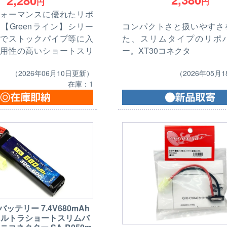
2,280
円
円
ォーマンスに優れたリポ
コンパクトさと扱いやすさ
【Greenライン】シリー
た、スリムタイプのリポ
でストックパイプ等に入
ー。XT30コネクタ
用性の高いショートスリ
（2026年05月
（2026年06月10日更新）
在庫：1
Poバッテリー 7.4V680mAh
C ウルトラショートスリムバ