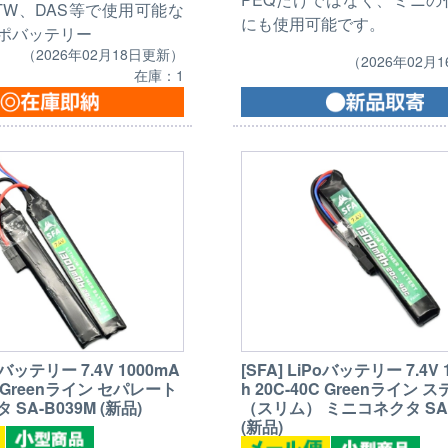
TW、DAS等で使用可能な
にも使用可能です。
ポバッテリー
（2026年02月18日更新）
（2026年02月
在庫：1
Poバッテリー 7.4V 1000mA
[SFA] LiPoバッテリー 7.4V 
0C Greenライン セパレート
h 20C-40C Greenライン 
SA-B039M (新品)
（スリム） ミニコネクタ SA-
(新品)