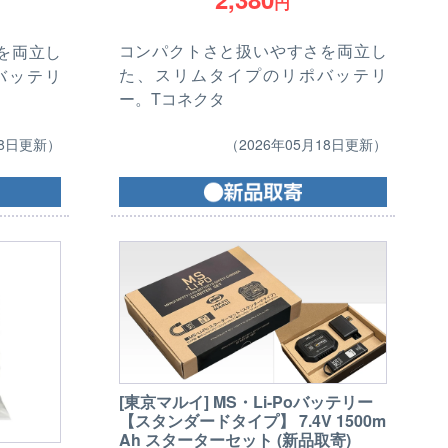
円
コンパクトさと扱いやすさを両立し
を両立し
た、スリムタイプのリポバッテリ
バッテリ
ー。Tコネクタ
（2026年05月18日更新）
18日更新）
[東京マルイ] MS・Li-Poバッテリー
【スタンダードタイプ】 7.4V 1500m
Ah スターターセット (新品取寄)