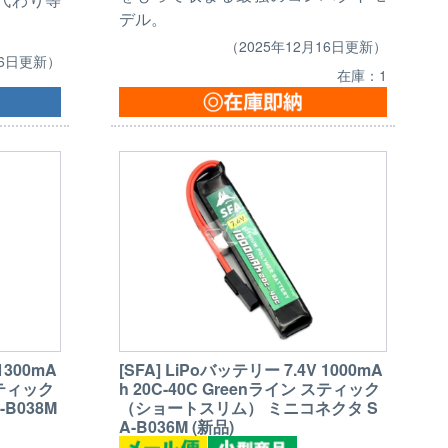
デル。
（2025年12月16日更新）
16日更新）
在庫：1
1300mA
[SFA] LiPoバッテリー 7.4V 1000mA
スティック
h 20C-40C Greenライン スティック
B038M
（ショートスリム） ミニコネクタ S
A-B036M (新品)