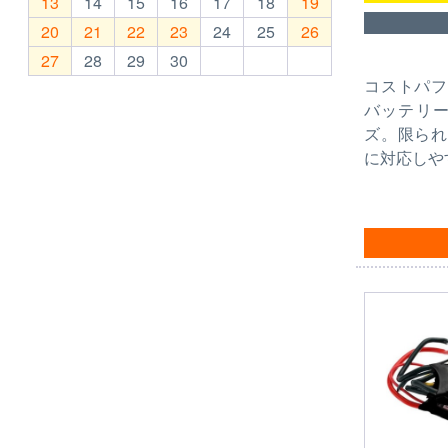
13
14
15
16
17
18
19
20
21
22
23
24
25
26
27
28
29
30
コストパフ
バッテリー
ズ。限られ
に対応しや