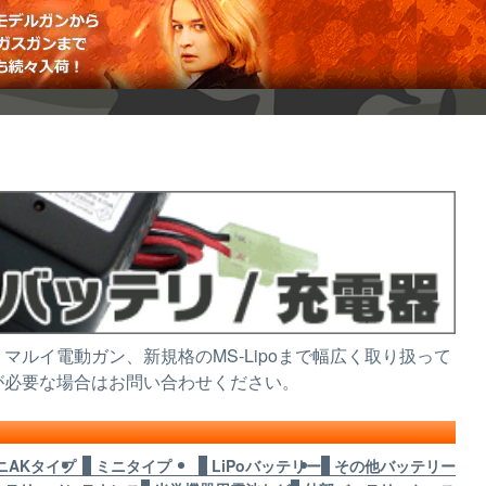
ルイ電動ガン、新規格のMS-Lipoまで幅広く取り扱って
が必要な場合はお問い合わせください。
ニAKタイプ
ミニタイプ
LiPoバッテリー
その他バッテリー