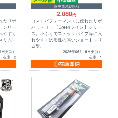
販売価格(税込)
2,080
円
れたリポ
コストパフォーマンスに優れたリポ
ン】シリー
バッテリー【Greenライン】シリー
れやすく
ズ。小ぶりでストックパイプ等に入
スリム）
れやすく汎用性の高いショートスリ
ム型。
21日更新）
（2026年06月19日更新）
在庫：2
在庫：1