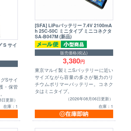
[SFA] LiPoバッテリー 7.4V 2100mA
h 25C-50C ミニタイプ ミニコネクタ
SA-B047M (新品)
グ S サイ
販売価格(税込)
3,380
円
東京マルイ製ミニSバッテリーに近い
サイズながら容量の多さが魅力のリ
バッグSサイ
チウムポリマーバッテリー。コネク
護・保管
タはミニタイプ。
す。
（2026年08月06日更新）
13日更新）
在庫：1
在庫：1