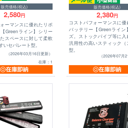
販売価格(税込)
販売価格(税込)
2,580
2,380
円
円
コストパフォーマンスに優
ォーマンスに優れたリポ
バッテリー【Greenライ
【Greenライン】シリー
ズ。ストックパイプ等に入
たスペースに対して柔軟
汎用性の高いスティック（
すいセパレート型。
型。
（2026年03月16日更新）
（2026年07月
在庫：1