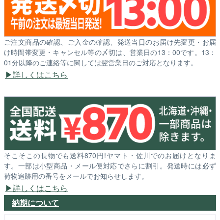
ご注文商品の確認、ご入金の確認、発送当日のお届け先変更・お届
け時間帯変更・キャンセル等の〆切は、営業日の13：00です。13：
01分以降のご連絡等に関しては翌営業日のご対応となります。
詳しくはこちら
そこそこの長物でも送料870円!ヤマト・佐川でのお届けとなりま
す。一部は小型商品・メール便対応でさらに割引。発送時には必ず
荷物追跡用の番号をメールでお知らせします。
詳しくはこちら
納期について