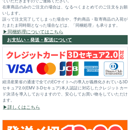
ていただきますのでご連絡ください。
在庫商品のみのご注文の場合は、なるべくまとめてのご注文をお願
いします。
誤って注文完了してしまった場合や、予約商品・取寄商品の入荷が
たまたま同時期となった場合などは、「同梱処理」も承ります。
同梱処理についてはこちら
お支払い・発送・配送について
経済産業省の通達で全てのECサイトへの導入が義務化されている3D
セキュア2.0(EMV 3-Dセキュア)本人認証に対応したクレジットカー
ド決済を導入しておりますので、安心してお買い物をしていただけ
ます。
詳しくはこちら