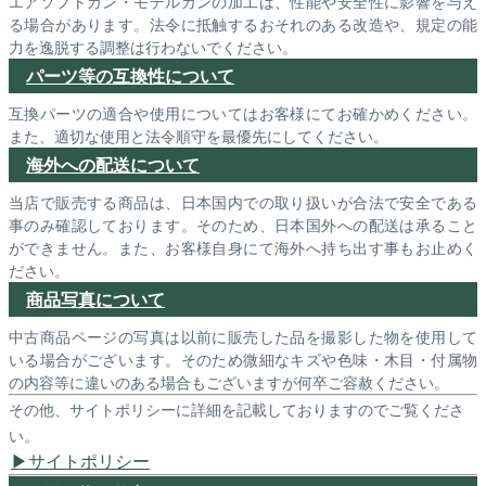
エアソフトガン・モデルガンの加工は、性能や安全性に影響を与え
る場合があります。法令に抵触するおそれのある改造や、規定の能
力を逸脱する調整は行わないでください。
パーツ等の互換性について
互換パーツの適合や使用についてはお客様にてお確かめください。
また、適切な使用と法令順守を最優先にしてください。
海外への配送について
当店で販売する商品は、日本国内での取り扱いが合法で安全である
事のみ確認しております。そのため、日本国外への配送は承ること
ができません。また、お客様自身にて海外へ持ち出す事もお止めく
ださい。
商品写真について
中古商品ページの写真は以前に販売した品を撮影した物を使用して
いる場合がございます。そのため微細なキズや色味・木目・付属物
の内容等に違いのある場合もございますが何卒ご容赦ください。
その他、サイトポリシーに詳細を記載しておりますのでご覧くださ
い。
サイトポリシー