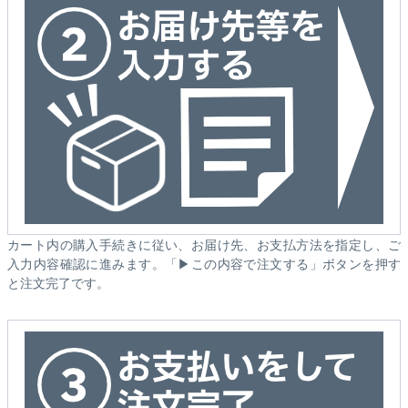
カート内の購入手続きに従い、お届け先、お支払方法を指定し、ご
入力内容確認に進みます。「▶この内容で注文する」ボタンを押す
と注文完了です。