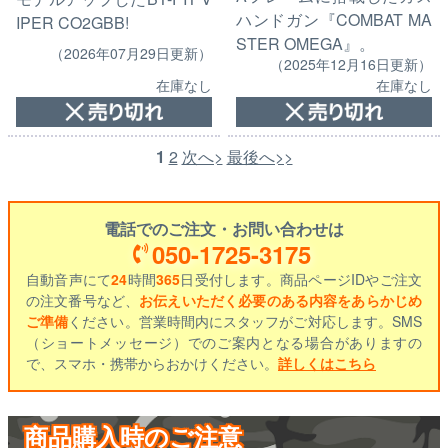
ハンドガン『COMBAT MA
IPER CO2GBB!
STER OMEGA』。
（2026年07月29日更新）
（2025年12月16日更新）
在庫なし
在庫なし
1
2
次へ>
最後へ>>
電話でのご注文・お問い合わせは
050-1725-3175
自動音声にて
24
時間
365
日受付します。商品ページIDやご注文
の注文番号など、
お伝えいただく必要のある内容をあらかじめ
ご準備
ください。営業時間内にスタッフがご対応します。SMS
（ショートメッセージ）でのご案内となる場合がありますの
で、スマホ・携帯からおかけください。
詳しくはこちら
商品購入時のご注意