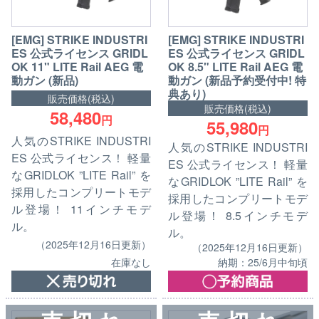
[EMG] STRIKE INDUSTRI
[EMG] STRIKE INDUSTRI
ES 公式ライセンス GRIDL
ES 公式ライセンス GRIDL
OK 11" LITE Rail AEG 電
OK 8.5" LITE Rail AEG 電
動ガン (新品)
動ガン (新品予約受付中! 特
典あり)
販売価格(税込)
販売価格(税込)
58,480
円
55,980
円
人気のSTRIKE INDUSTRI
人気のSTRIKE INDUSTRI
ES 公式ライセンス！ 軽量
ES 公式ライセンス！ 軽量
なGRIDLOK ”LITE Rail” を
なGRIDLOK ”LITE Rail” を
採用したコンプリートモデ
採用したコンプリートモデ
ル登場！ 11インチモデ
ル登場！ 8.5インチモデ
ル。
ル。
（2025年12月16日更新）
（2025年12月16日更新）
在庫なし
納期：25/6月中旬頃