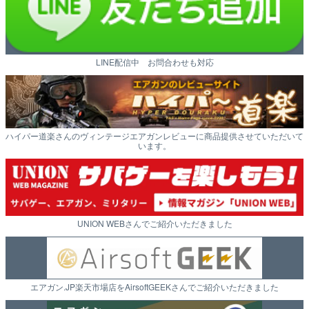
LINE配信中 お問合わせも対応
ハイパー道楽さんのヴィンテージエアガンレビューに商品提供させていただいて
います。
UNION WEBさんでご紹介いただきました
エアガン.JP楽天市場店をAirsoftGEEKさんでご紹介いただきました