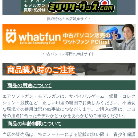
買取特化の当店姉妹サイト
中古パソコン専門の姉妹サイト
商品購入時のご注意
商品の用途について
エアソフトガン・モデルガンは、サバイバルゲーム・鑑賞・コレク
ション・競技など、正しい用途の範囲でお楽しみください。不適切
な環境での使用は思わぬ事故につながります。ご購入の際は、ご自
身の用途に合ったモデルかどうかをあらかじめご確認ください。
商品の年齢制限について
当店の販売品は、特にメーカーによる記載の無い限り、青少年保護