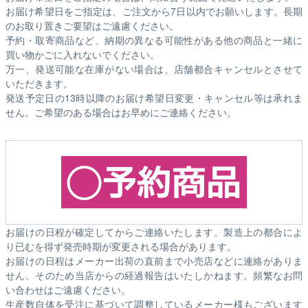
お届け希望日をご指定は、ご注文から7日以内でお願いします。長期
のお取り置きご要望はご遠慮ください。
予約・取寄商品など、納期の異なる可能性がある他の商品と一緒に
買い物かごに入れないでください。
万一、発送可能な在庫がない場合は、店舗都合キャンセルとさせて
いただきます。
発送予定日の13時以降のお届け希望日変更・キャンセル等は承れま
せん。ご希望のある場合はお早めにご連絡ください。
お届けの日程が確定してからご連絡いたします。製造上の都合によ
り已むを得ず発売時期が変更される場合があります。
お届けの日程はメーカー出荷の直前まで小売店などに連絡がありま
せん。そのため
当店からの経過報告はいたしかねます。
頻繁なお問
い合わせはご遠慮ください。
生産数自体を受注に基づいて調整しているメーカー様もございます