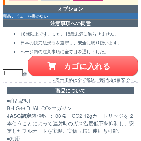
オプション
注意事項への同意
18歳以上です。また、18歳未満に触らせません。
日本の銃刀法規制を遵守し、安全に取り扱います。
ページ内の注意事項に全て目を通しました。
カゴに入れる
個
※表示価格は全て税込、獲得ptは目安です。
商品について
■商品説明
BH-G36 DUAL CO2マガジン
JASG認定
装弾数 ： 33発。CO2 12gカートリッジを２
本使うことによって連射時のガス温度低下を抑制し、安
定したフルオートを実現。実物同様に連結も可能。
■対応