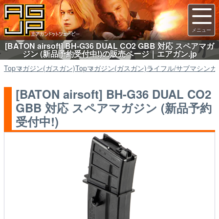
[BATON airsoft] BH-G36 DUAL CO2 GBB 対応 スペアマガ
ジン (新品予約受付中!)の販売ページ｜エアガン.jp
Top
マガジン(ガスガン)
Top
マガジン(ガスガン)
ライフル/サブマシンガ
[BATON airsoft] BH-G36 DUAL CO2
GBB 対応 スペアマガジン (新品予約
受付中!)