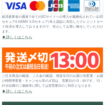
経済産業省の通達で全てのECサイトへの導入が義務化されている3D
セキュア2.0(EMV 3-Dセキュア)本人認証に対応したクレジットカー
ド決済を導入しておりますので、安心してお買い物をしていただけ
ます。
詳しくはこちら
ご注文商品の確認、ご入金の確認、発送当日のお届け先変更・お届
け時間帯変更・キャンセル等の〆切は、営業日の13：00です。13：
01分以降のご連絡等に関しては翌営業日のご対応となります。
詳しくはこちら