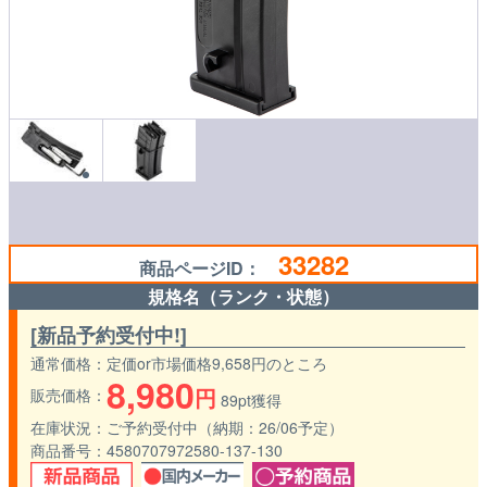
33282
商品ページID：
規格名（ランク・状態）
[新品予約受付中!]
通常価格
定価or市場価格9,658円のところ
8,980
円
販売価格
89pt獲得
在庫状況
ご予約受付中（納期：26/06予定）
商品番号
4580707972580-137-130