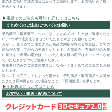
他のお支払い方法の場合は追ってご連絡します。お支払い完了後、
発送となります。
電話でのご注文も可能！ 詳しくはこちら
まとめてのご注文についてのお願い
予約商品・取寄商品については、まとめてのご注文はご遠慮くださ
い。1つずつ注文完了させていただきますようお願いします。
万が一、まとめてご注文された商品の納期が異なる場合は、全ての
商品が入荷してからの発送となります。入荷済み・在庫商品のみ先
に発送をご希望の場合は、いったん未入荷の商品はキャンセルさせ
ていただきますのでご連絡ください。
在庫商品のみのご注文の場合は、なるべくまとめてのご注文をお願
いします。
誤って注文完了してしまった場合や、予約商品・取寄商品の入荷が
たまたま同時期となった場合などは、「同梱処理」も承ります。
同梱処理についてはこちら
お支払い・発送・配送について