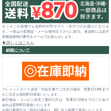
そこそこの長物でも送料870円!ヤマト・佐川でのお届けとなりま
す。一部は小型商品・メール便対応でさらに割引。発送時には必ず
荷物追跡用の番号をメールでお知らせします。
詳しくはこちら
納期について
クレジットカード決済・代金引換でご注文の場合、営業日13時まで
のご注文を原則即日発送いたします。
銀行振込・コンビニ決済ご選択の方は、営業日13時までのご入金で
あれば原則即日発送いたします。
お届け希望日をご指定の場合は、間に合う範囲で発送いたします。