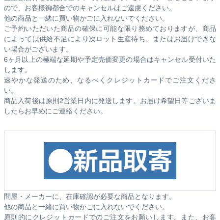
ので、お客様御都合でのキャンセルはご遠慮ください。
他の商品と一緒に買い物かごに入れないでください。
ご予約いただいた商品の確保に可能な限り務めておりますが、商品
によっては供給不足により次ロット生産待ち、またはお届けできな
い場合がございます。
6ヶ月以上の極端な延期や予定売価変更の場合はキャンセル受付いた
します。
速やかな発送のため、なるべくクレジットカードでご注文くださ
い。
商品入荷後は原則2営業日内に発送します。お届け希望日等ございま
したらお早めにご連絡ください。
問屋・メーカーに、在庫確認が必要な商品となります。
他の商品と一緒に買い物かごに入れないでください。
原則的にクレジットカードでのご注文をお願いします。また、お客