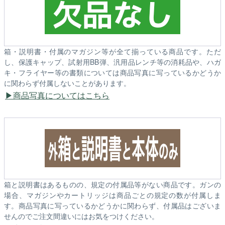
箱・説明書・付属のマガジン等が全て揃っている商品です。ただ
し、保護キャップ、試射用BB弾、汎用品レンチ等の消耗品や、ハガ
キ・フライヤー等の書類については商品写真に写っているかどうか
に関わらず付属しないことがあります。
商品写真についてはこちら
箱と説明書はあるものの、規定の付属品等がない商品です。ガンの
場合、マガジンやカートリッジは商品ごとの規定の数が付属しま
す。商品写真に写っているかどうかに関わらず、付属品はございま
せんのでご注文間違いにはお気をつけください。