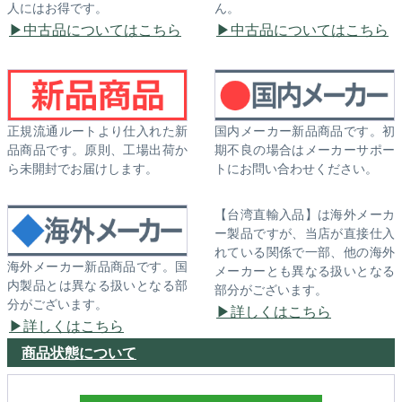
人にはお得です。
ん。
中古品についてはこちら
中古品についてはこちら
正規流通ルートより仕入れた新
国内メーカー新品商品です。初
品商品です。原則、工場出荷か
期不良の場合はメーカーサポー
ら未開封でお届けします。
トにお問い合わせください。
【台湾直輸入品】は海外メーカ
ー製品ですが、当店が直接仕入
れている関係で一部、他の海外
海外メーカー新品商品です。国
メーカーとも異なる扱いとなる
内製品とは異なる扱いとなる部
部分がございます。
分がございます。
詳しくはこちら
詳しくはこちら
商品状態について