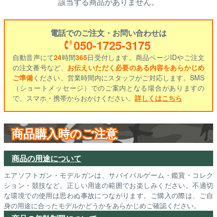
該当する商品がありません。
電話でのご注文・お問い合わせは
050-1725-3175
自動音声にて
24
時間
365
日受付します。商品ページIDやご注文
の注文番号など、
お伝えいただく必要のある内容をあらかじめ
ご準備
ください。営業時間内にスタッフがご対応します。SMS
（ショートメッセージ）でのご案内となる場合がありますの
で、スマホ・携帯からおかけください。
詳しくはこちら
商品購入時のご注意
商品の用途について
エアソフトガン・モデルガンは、サバイバルゲーム・鑑賞・コレク
ション・競技など、正しい用途の範囲でお楽しみください。不適切
な環境での使用は思わぬ事故につながります。ご購入の際は、ご自
身の用途に合ったモデルかどうかをあらかじめご確認ください。