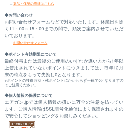
返品・保証の詳細はこちら
お問い合わせ
お問い合わせフォームなどで対応いたします。休業日を除
く11：00～15：00までの間で、順次ご案内させていただ
いております。
お問い合わせフォーム
ポイント有効期限について
最終付与または最後のご使用のいずれか遅い方から1年以
上使用されていないポイントにつきましては、毎年12月
末の時点をもって失効し0となります。
※ポイントの獲得時期・残ポイントにかかわらず一律で0となりますの
でご注意ください。
個人情報の保護について
エアガン.jpでは個人情報の扱いに万全の注意を払ってい
ます。ご購入情報はSSL暗号化通信により保護されますの
で安心してショッピングをお楽しみください。