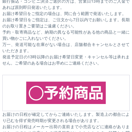
銀行振込・コンビニ決済ご選択の方は、営業日13時までのご入金で
あれば原則即日発送いたします。
お届け希望日をご指定の場合は、間に合う範囲で発送いたします。
お届け希望日をご指定は、ご注文から7日以内でお願いします。長期
のお取り置きご要望はご遠慮ください。
予約・取寄商品など、納期の異なる可能性がある他の商品と一緒に
買い物かごに入れないでください。
万一、発送可能な在庫がない場合は、店舗都合キャンセルとさせて
いただきます。
発送予定日の13時以降のお届け希望日変更・キャンセル等は承れま
せん。ご希望のある場合はお早めにご連絡ください。
お届けの日程が確定してからご連絡いたします。製造上の都合によ
り已むを得ず発売時期が変更される場合があります。
お届けの日程はメーカー出荷の直前まで小売店などに連絡がありま