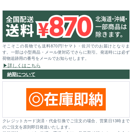
そこそこの長物でも送料870円!ヤマト・佐川でのお届けとなりま
す。一部は小型商品・メール便対応でさらに割引。発送時には必ず
荷物追跡用の番号をメールでお知らせします。
詳しくはこちら
納期について
クレジットカード決済・代金引換でご注文の場合、営業日13時まで
のご注文を原則即日発送いたします。