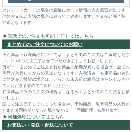
クレジットカードの場合は直後にカード情報の入力画面が出ます。
他のお支払い方法の場合は追ってご連絡します。お支払い完了後、
発送となります。
電話でのご注文も可能！ 詳しくはこちら
まとめてのご注文についてのお願い
予約商品・取寄商品については、まとめてのご注文はご遠慮くださ
い。1つずつ注文完了させていただきますようお願いします。
万が一、まとめてご注文された商品の納期が異なる場合は、全ての
商品が入荷してからの発送となります。入荷済み・在庫商品のみ先
に発送をご希望の場合は、いったん未入荷の商品はキャンセルさせ
ていただきますのでご連絡ください。
在庫商品のみのご注文の場合は、なるべくまとめてのご注文をお願
いします。
誤って注文完了してしまった場合や、予約商品・取寄商品の入荷が
たまたま同時期となった場合などは、「同梱処理」も承ります。
同梱処理についてはこちら
お支払い・発送・配送について