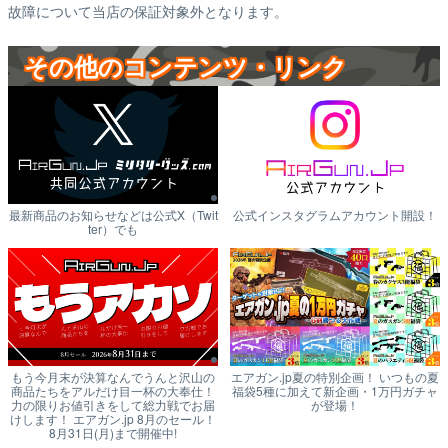
故障について当店の保証対象外となります。
その他のコンテンツ・リンク
最新商品のお知らせなどは公式X（Twit
公式インスタグラムアカウント開設！
ter）でも
もう今月末が決算なんでうんと沢山の
エアガン.jp夏の特別企画！ いつもの夏
商品たちをアルだけ目一杯の大奉仕！
福袋5種に加えて新企画・1万円ガチャ
力の限りお値引きをして総力戦でお届
が登場！
けします！ エアガン.jp 8月のセール！
8月31日(月)まで開催中!