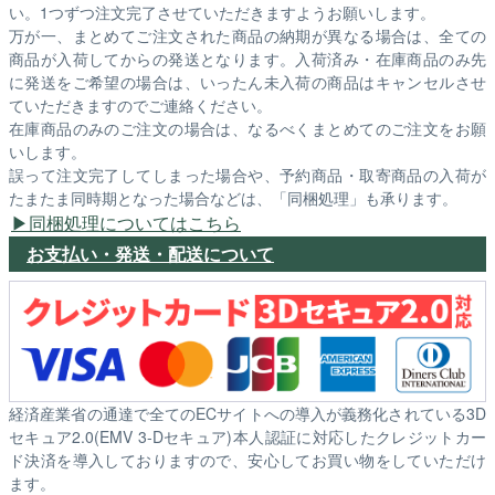
い。1つずつ注文完了させていただきますようお願いします。
万が一、まとめてご注文された商品の納期が異なる場合は、全ての
商品が入荷してからの発送となります。入荷済み・在庫商品のみ先
に発送をご希望の場合は、いったん未入荷の商品はキャンセルさせ
ていただきますのでご連絡ください。
在庫商品のみのご注文の場合は、なるべくまとめてのご注文をお願
いします。
誤って注文完了してしまった場合や、予約商品・取寄商品の入荷が
たまたま同時期となった場合などは、「同梱処理」も承ります。
同梱処理についてはこちら
お支払い・発送・配送について
経済産業省の通達で全てのECサイトへの導入が義務化されている3D
セキュア2.0(EMV 3-Dセキュア)本人認証に対応したクレジットカー
ド決済を導入しておりますので、安心してお買い物をしていただけ
ます。