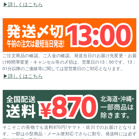
詳しくはこちら
ご注文商品の確認、ご入金の確認、発送当日のお届け先変更・お届
け時間帯変更・キャンセル等の〆切は、営業日の13：00です。13：
01分以降のご連絡等に関しては翌営業日のご対応となります。
詳しくはこちら
そこそこの長物でも送料870円!ヤマト・佐川でのお届けとなりま
す。一部は小型商品・メール便対応でさらに割引。発送時には必ず