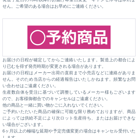
せん。ご希望のある場合はお早めにご連絡ください。
お届けの日程が確定してからご連絡いたします。製造上の都合によ
り已むを得ず発売時期が変更される場合があります。
お届けの日程はメーカー出荷の直前まで小売店などに連絡がありま
せん。そのため
当店からの経過報告はいたしかねます。
頻繁なお問
い合わせはご遠慮ください。
生産数自体を受注に基づいて調整しているメーカー様もございます
ので、お客様御都合でのキャンセルはご遠慮ください。
他の商品と一緒に買い物かごに入れないでください。
ご予約いただいた商品の確保に可能な限り務めておりますが、商品
によっては供給不足により次ロット生産待ち、またはお届けできな
い場合がございます。
6ヶ月以上の極端な延期や予定売価変更の場合はキャンセル受付いた
します。