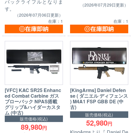
バックライフルとなりま
（2026年07月29日更新）
す。
（2026年07月06日更新）
在庫：1
在庫：1
[VFC] KAC SR25 Enhanc
[KingArms] Daniel Defen
ed Combat Carbine ガス
se ( ダニエル ディフェンス
ブローバック NPAS搭載
) M4A1 FSP GBB DE (中
グリップ&ハイダーカスタ
古)
ム (中古)
販売価格(税込)
販売価格(税込)
52,980
円
89,980
円
KingArmsより『 Daniel De