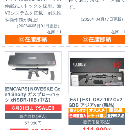
伸縮式ストックを採用。新
す。
V3システムを搭載、耐久性
（2026年04月17日更新）
や操作感が向上!
（2026年05月01日更新）
在庫：1
在庫：1
[EMG/APS] NOVESKE Ge
n4 Shorty ガスブローバッ
[E&L] E&L QBZ-192 Co2
ク xNSBR-10B (中古)
GBB アジアver (新品)
8月31日までSALE!!
販売価格(税込)
販売価格(税込)
57,980円
114,800