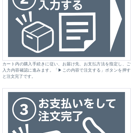
カート内の購入手続きに従い、お届け先、お支払方法を指定し、ご
入力内容確認に進みます。「▶この内容で注文する」ボタンを押す
と注文完了です。