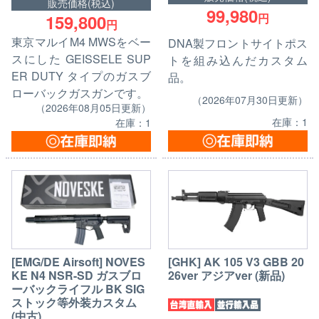
販売価格(税込)
99,980
159,800
円
円
東京マルイM4 MWSをベー
DNA製フロントサイトポス
スにした GEISSELE SUP
トを組み込んだカスタム
ER DUTY タイプのガスブ
品。
ローバックガスガンです。
（2026年07月30日更新）
（2026年08月05日更新）
在庫：1
在庫：1
[EMG/DE Airsoft] NOVES
[GHK] AK 105 V3 GBB 20
KE N4 NSR-SD ガスブロ
26ver アジアver (新品)
ーバックライフル BK SIG
ストック等外装カスタム
(中古)