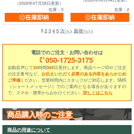
（2026年07月28日更新）
在庫：3
在庫：2
1
2
3
4
5
次へ>
最後へ>>
電話でのご注文・お問い合わせは
050-1725-3175
自動音声にて
24
時間
365
日受付します。商品ページIDやご注文
の注文番号など、
お伝えいただく必要のある内容をあらかじめ
ご準備
ください。営業時間内にスタッフがご対応します。SMS
（ショートメッセージ）でのご案内となる場合がありますの
で、スマホ・携帯からおかけください。
詳しくはこちら
商品購入時のご注意
商品の用途について