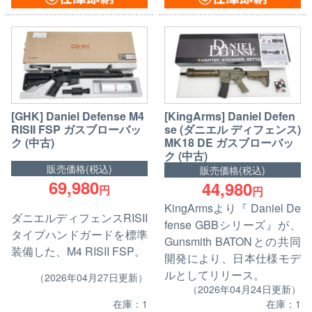
[GHK] Daniel Defense M4
[KingArms] Daniel Defen
RISII FSP ガスブローバッ
se (ダニエル ディフェンス)
ク (中古)
MK18 DE ガスブローバッ
ク (中古)
販売価格(税込)
販売価格(税込)
69,980
44,980
円
円
KingArmsより『 Daniel De
ダニエルディフェンスRISII
fense GBBシリーズ』が、
タイプハンドガードを標準
Gunsmith BATONとの共同
装備した、M4 RISII FSP。
開発により、日本仕様モデ
ルとしてリリース。
（2026年04月27日更新）
（2026年04月24日更新）
在庫：1
在庫：1