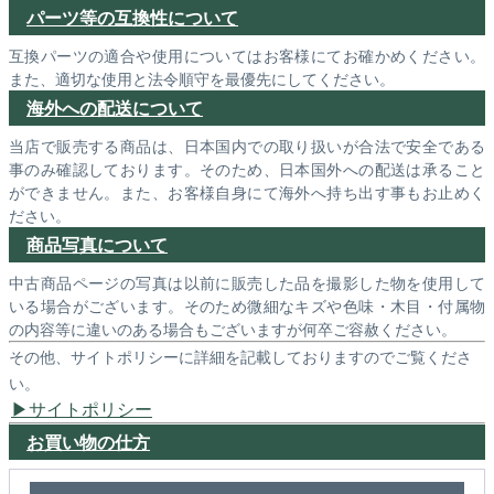
パーツ等の互換性について
互換パーツの適合や使用についてはお客様にてお確かめください。
また、適切な使用と法令順守を最優先にしてください。
海外への配送について
当店で販売する商品は、日本国内での取り扱いが合法で安全である
事のみ確認しております。そのため、日本国外への配送は承ること
ができません。また、お客様自身にて海外へ持ち出す事もお止めく
ださい。
商品写真について
中古商品ページの写真は以前に販売した品を撮影した物を使用して
いる場合がございます。そのため微細なキズや色味・木目・付属物
の内容等に違いのある場合もございますが何卒ご容赦ください。
その他、サイトポリシーに詳細を記載しておりますのでご覧くださ
い。
サイトポリシー
お買い物の仕方