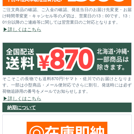
ご注文商品の確認、ご入金の確認、発送当日のお届け先変更・お届
け時間帯変更・キャンセル等の〆切は、営業日の13：00です。13：
01分以降のご連絡等に関しては翌営業日のご対応となります。
詳しくはこちら
そこそこの長物でも送料870円!ヤマト・佐川でのお届けとなりま
す。一部は小型商品・メール便対応でさらに割引。発送時には必ず
荷物追跡用の番号をメールでお知らせします。
詳しくはこちら
納期について