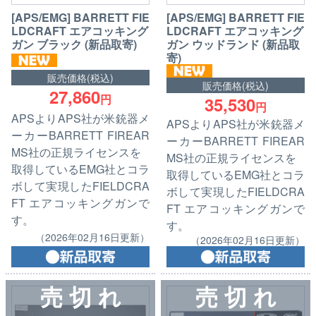
[APS/EMG] BARRETT FIE
[APS/EMG] BARRETT FIE
LDCRAFT エアコッキング
LDCRAFT エアコッキング
ガン ブラック (新品取寄)
ガン ウッドランド (新品取
寄)
販売価格(税込)
販売価格(税込)
27,860
円
35,530
円
APSよりAPS社が米銃器メ
APSよりAPS社が米銃器メ
ーカーBARRETT FIREAR
ーカーBARRETT FIREAR
MS社の正規ライセンスを
MS社の正規ライセンスを
取得しているEMG社とコラ
取得しているEMG社とコラ
ボして実現したFIELDCRA
ボして実現したFIELDCRA
FT エアコッキングガンで
FT エアコッキングガンで
す。
す。
（2026年02月16日更新）
（2026年02月16日更新）
売 切 れ
売 切 れ