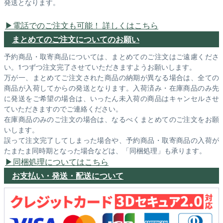
発送となります。
電話でのご注文も可能！ 詳しくはこちら
まとめてのご注文についてのお願い
予約商品・取寄商品については、まとめてのご注文はご遠慮くださ
い。1つずつ注文完了させていただきますようお願いします。
万が一、まとめてご注文された商品の納期が異なる場合は、全ての
商品が入荷してからの発送となります。入荷済み・在庫商品のみ先
に発送をご希望の場合は、いったん未入荷の商品はキャンセルさせ
ていただきますのでご連絡ください。
在庫商品のみのご注文の場合は、なるべくまとめてのご注文をお願
いします。
誤って注文完了してしまった場合や、予約商品・取寄商品の入荷が
たまたま同時期となった場合などは、「同梱処理」も承ります。
同梱処理についてはこちら
お支払い・発送・配送について