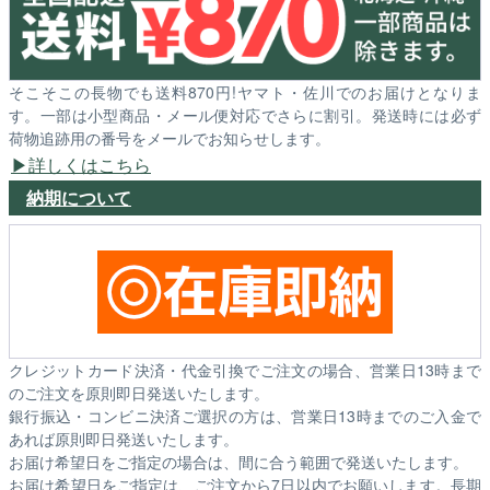
そこそこの長物でも送料870円!ヤマト・佐川でのお届けとなりま
す。一部は小型商品・メール便対応でさらに割引。発送時には必ず
荷物追跡用の番号をメールでお知らせします。
詳しくはこちら
納期について
クレジットカード決済・代金引換でご注文の場合、営業日13時まで
のご注文を原則即日発送いたします。
銀行振込・コンビニ決済ご選択の方は、営業日13時までのご入金で
あれば原則即日発送いたします。
お届け希望日をご指定の場合は、間に合う範囲で発送いたします。
お届け希望日をご指定は、ご注文から7日以内でお願いします。長期