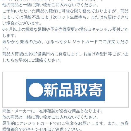
他の商品と一緒に買い物かごに入れないでください。
ご予約いただいた商品の確保に可能な限り務めておりますが、商品
によっては供給不足により次ロット生産待ち、またはお届けできな
い場合がございます。
6ヶ月以上の極端な延期や予定売価変更の場合はキャンセル受付いた
します。
速やかな発送のため、なるべくクレジットカードでご注文くださ
い。
商品入荷後は原則2営業日内に発送します。お届け希望日等ございま
したらお早めにご連絡ください。
問屋・メーカーに、在庫確認が必要な商品となります。
他の商品と一緒に買い物かごに入れないでください。
原則的にクレジットカードでのご注文をお願いします。また、お客
様御都合でのキャンセルはご遠慮ください。