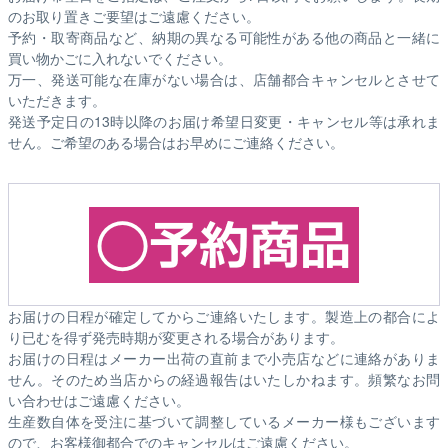
のお取り置きご要望はご遠慮ください。
予約・取寄商品など、納期の異なる可能性がある他の商品と一緒に
買い物かごに入れないでください。
万一、発送可能な在庫がない場合は、店舗都合キャンセルとさせて
いただきます。
発送予定日の13時以降のお届け希望日変更・キャンセル等は承れま
せん。ご希望のある場合はお早めにご連絡ください。
お届けの日程が確定してからご連絡いたします。製造上の都合によ
り已むを得ず発売時期が変更される場合があります。
お届けの日程はメーカー出荷の直前まで小売店などに連絡がありま
せん。そのため
当店からの経過報告はいたしかねます。
頻繁なお問
い合わせはご遠慮ください。
生産数自体を受注に基づいて調整しているメーカー様もございます
ので、お客様御都合でのキャンセルはご遠慮ください。