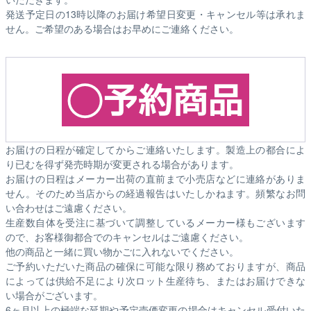
発送予定日の13時以降のお届け希望日変更・キャンセル等は承れま
せん。ご希望のある場合はお早めにご連絡ください。
お届けの日程が確定してからご連絡いたします。製造上の都合によ
り已むを得ず発売時期が変更される場合があります。
お届けの日程はメーカー出荷の直前まで小売店などに連絡がありま
せん。そのため
当店からの経過報告はいたしかねます。
頻繁なお問
い合わせはご遠慮ください。
生産数自体を受注に基づいて調整しているメーカー様もございます
ので、お客様御都合でのキャンセルはご遠慮ください。
他の商品と一緒に買い物かごに入れないでください。
ご予約いただいた商品の確保に可能な限り務めておりますが、商品
によっては供給不足により次ロット生産待ち、またはお届けできな
い場合がございます。
6ヶ月以上の極端な延期や予定売価変更の場合はキャンセル受付いた