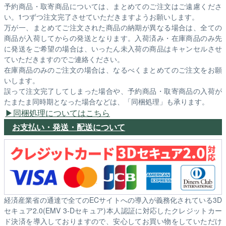
予約商品・取寄商品については、まとめてのご注文はご遠慮くださ
い。1つずつ注文完了させていただきますようお願いします。
万が一、まとめてご注文された商品の納期が異なる場合は、全ての
商品が入荷してからの発送となります。入荷済み・在庫商品のみ先
に発送をご希望の場合は、いったん未入荷の商品はキャンセルさせ
ていただきますのでご連絡ください。
在庫商品のみのご注文の場合は、なるべくまとめてのご注文をお願
いします。
誤って注文完了してしまった場合や、予約商品・取寄商品の入荷が
たまたま同時期となった場合などは、「同梱処理」も承ります。
同梱処理についてはこちら
お支払い・発送・配送について
経済産業省の通達で全てのECサイトへの導入が義務化されている3D
セキュア2.0(EMV 3-Dセキュア)本人認証に対応したクレジットカー
ド決済を導入しておりますので、安心してお買い物をしていただけ