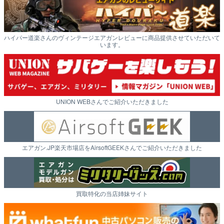
ハイパー道楽さんのヴィンテージエアガンレビューに商品提供させていただいて
います。
UNION WEBさんでご紹介いただきました
エアガン.JP楽天市場店をAirsoftGEEKさんでご紹介いただきました
買取特化の当店姉妹サイト