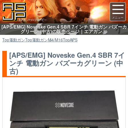
[APS/EMG] Noveske Gen.4 SBR 7インチ 電動ガン バズーカ
グリーン (中古)の販売ページ｜エアガン.jp
Top
電動ガン
Top
電動ガン
M4/M16
Top
APS
[APS/EMG] Noveske Gen.4 SBR 7イ
ンチ 電動ガン バズーカグリーン (中
古)