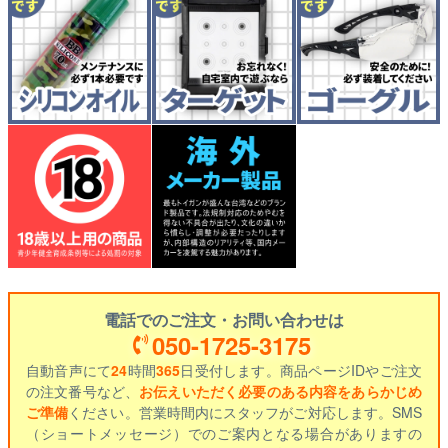
電話でのご注文・お問い合わせは
050-1725-3175
自動音声にて
24
時間
365
日受付します。商品ページIDやご注文
の注文番号など、
お伝えいただく必要のある内容をあらかじめ
ご準備
ください。営業時間内にスタッフがご対応します。SMS
（ショートメッセージ）でのご案内となる場合がありますの