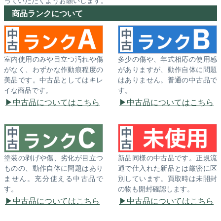
っていただくようお願いします。
商品ランクについて
室内使用のみや目立つ汚れや傷
多少の傷や、年式相応の使用感
がなく、わずかな作動痕程度の
がありますが、動作自体に問題
美品です。中古品としてはキレ
はありません。普通の中古品で
イな商品です。
す。
中古品についてはこちら
中古品についてはこちら
塗装の剥げや傷、劣化が目立つ
新品同様の中古品です。正規流
ものの、動作自体に問題はあり
通で仕入れた新品とは厳密に区
ません。充分使える中古品で
別しています。買取時は未開封
す。
の物も開封確認します。
中古品についてはこちら
中古品についてはこちら