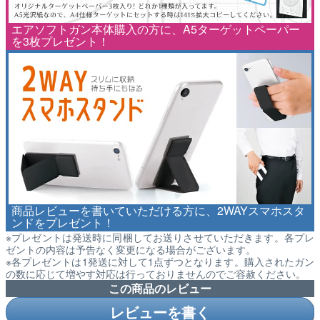
エアソフトガン本体購入の方に、A5ターゲットペーパー
を3枚プレゼント！
商品レビューを書いていただける方に、2WAYスマホスタ
ンドをプレゼント！
※プレゼントは発送時に同梱してお送りさせていただきます。各プレ
ゼントの内容は予告なく変更になる場合がございます。
※各プレゼントは1発送に対して1点ずつとなります。購入されたガン
の数に応じて増やす対応は行っておりませんのでご容赦ください。
この商品のレビュー
レビューを書く