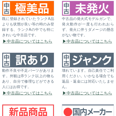
既に登録されていたランクA品
中古品の発火式モデルガンで、
よりも状態が良い等の時のみ登
発火動作が一度も行われおら
録する、ランクAの中でも特に
ず、発火に伴うダメージの懸念
きれいな中古品です。
がない物です。
中古品についてはこちら
中古品についてはこちら
動作不良や不足パーツがありま
壊れています。自己責任でご利
す。外観はBランク以上の物も
用ください。いかなる場合でも
あり、自分で修理などができる
返品・返金には対応いたしませ
人にはお得です。
ん。
中古品についてはこちら
中古品についてはこちら