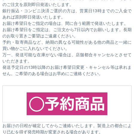
のご注文を原則即日発送いたします。
銀行振込・コンビニ決済ご選択の方は、営業日13時までのご入金で
あれば原則即日発送いたします。
お届け希望日をご指定の場合は、間に合う範囲で発送いたします。
お届け希望日をご指定は、ご注文から7日以内でお願いします。長期
のお取り置きご要望はご遠慮ください。
予約・取寄商品など、納期の異なる可能性がある他の商品と一緒に
買い物かごに入れないでください。
万一、発送可能な在庫がない場合は、店舗都合キャンセルとさせて
いただきます。
発送予定日の13時以降のお届け希望日変更・キャンセル等は承れま
せん。ご希望のある場合はお早めにご連絡ください。
お届けの日程が確定してからご連絡いたします。製造上の都合によ
り已むを得ず発売時期が変更される場合があります。