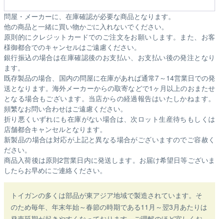
問屋・メーカーに、在庫確認が必要な商品となります。
他の商品と一緒に買い物かごに入れないでください。
原則的にクレジットカードでのご注文をお願いします。また、お客
様御都合でのキャンセルはご遠慮ください。
銀行振込の場合は在庫確認後のお支払い、お支払い後の発注となり
ます。
既存製品の場合、国内の問屋に在庫があれば通常7～14営業日での発
送となります。海外メーカーからの取寄などで1ヶ月以上のおまたせ
となる場合もございます。
当店からの経過報告はいたしかねます。
頻繁なお問い合わせはご遠慮ください。
折り悪くいずれにも在庫がない場合は、次ロット生産待ちもしくは
店舗都合キャンセルとなります。
新製品の場合は対応が上記と異なる場合がございますのでご容赦く
ださい。
商品入荷後は原則2営業日内に発送します。お届け希望日等ございま
したらお早めにご連絡ください。
トイガンの多くは部品が東アジア地域で製造されています。そ
のため毎年、年末年始～春節の時期である11月～翌3月あたりは
発売延期が起きやすくなっております。ご理解のほど宜しくお