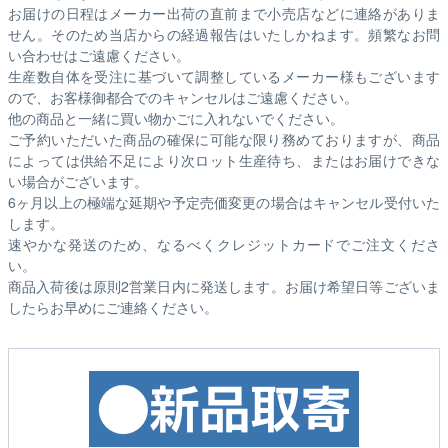
お届けの日程はメーカー出荷の直前まで小売店などに連絡がありま
せん。そのため
当店からの経過報告はいたしかねます。
頻繁なお問
い合わせはご遠慮ください。
生産数自体を受注に基づいて調整しているメーカー様もございます
ので、お客様御都合でのキャンセルはご遠慮ください。
他の商品と一緒に買い物かごに入れないでください。
ご予約いただいた商品の確保に可能な限り務めておりますが、商品
によっては供給不足により次ロット生産待ち、またはお届けできな
い場合がございます。
6ヶ月以上の極端な延期や予定売価変更の場合はキャンセル受付いた
します。
速やかな発送のため、なるべくクレジットカードでご注文くださ
い。
商品入荷後は原則2営業日内に発送します。お届け希望日等ございま
したらお早めにご連絡ください。