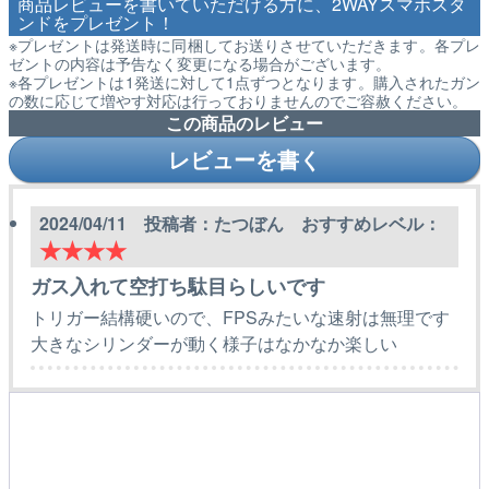
商品レビューを書いていただける方に、2WAYスマホスタ
ンドをプレゼント！
※プレゼントは発送時に同梱してお送りさせていただきます。各プレ
ゼントの内容は予告なく変更になる場合がございます。
※各プレゼントは1発送に対して1点ずつとなります。購入されたガン
の数に応じて増やす対応は行っておりませんのでご容赦ください。
この商品のレビュー
レビューを書く
2024/04/11 投稿者：たつぼん おすすめレベル：
★★★★
ガス入れて空打ち駄目らしいです
トリガー結構硬いので、FPSみたいな速射は無理です
大きなシリンダーが動く様子はなかなか楽しい