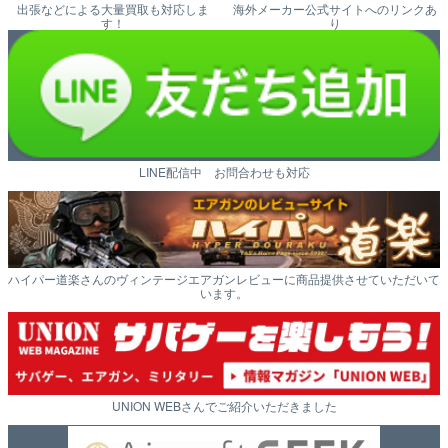
出張などによる大量買取も対応しま
海外メーカー公式サイトへのリンクあ
す！
り
LINE配信中 お問合わせも対応
ハイパー道楽さんのヴィンテージエアガンレビューに商品提供させていただいて
います。
UNION WEBさんでご紹介いただきました