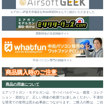
エアガン.JP楽天市場店をAirsoftGEEKさんでご紹介いただきました
買取特化の当店姉妹サイト
中古パソコン専門の姉妹サイト
商品購入時のご注意
商品の用途について
エアソフトガン・モデルガンは、サバイバルゲーム・鑑賞・コレク
ション・競技など、正しい用途の範囲でお楽しみください。不適切
な環境での使用は思わぬ事故につながります。ご購入の際は、ご自