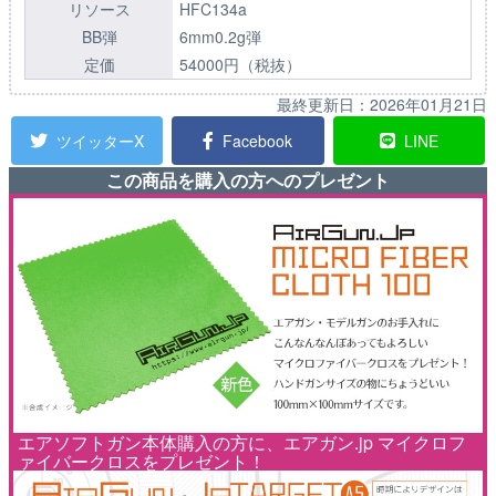
リソース
HFC134a
BB弾
6mm0.2g弾
定価
54000円（税抜）
最終更新日：
2026年01月21日
ツイッターX
Facebook
LINE
この商品を購入の方へのプレゼント
エアソフトガン本体購入の方に、エアガン.jp マイクロフ
ァイバークロスをプレゼント！