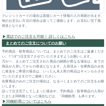
クレジットカードの場合は直後にカード情報の入力画面が出ます。
他のお支払い方法の場合は追ってご連絡します。お支払い完了後、
発送となります。
電話でのご注文も可能！ 詳しくはこちら
まとめてのご注文についてのお願い
予約商品・取寄商品については、まとめてのご注文はご遠慮くださ
い。1つずつ注文完了させていただきますようお願いします。
万が一、まとめてご注文された商品の納期が異なる場合は、全ての
商品が入荷してからの発送となります。入荷済み・在庫商品のみ先
に発送をご希望の場合は、いったん未入荷の商品はキャンセルさせ
ていただきますのでご連絡ください。
在庫商品のみのご注文の場合は、なるべくまとめてのご注文をお願
いします。
誤って注文完了してしまった場合や、予約商品・取寄商品の入荷が
たまたま同時期となった場合などは、「同梱処理」も承ります。
同梱処理についてはこちら