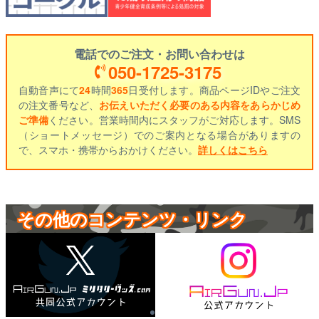
電話でのご注文・お問い合わせは
050-1725-3175
自動音声にて
24
時間
365
日受付します。商品ページIDやご注文
の注文番号など、
お伝えいただく必要のある内容をあらかじめ
ご準備
ください。営業時間内にスタッフがご対応します。SMS
（ショートメッセージ）でのご案内となる場合がありますの
で、スマホ・携帯からおかけください。
詳しくはこちら
その他のコンテンツ・リンク