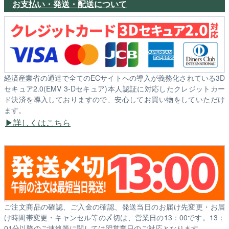
お支払い・発送・配送について
経済産業省の通達で全てのECサイトへの導入が義務化されている3D
セキュア2.0(EMV 3-Dセキュア)本人認証に対応したクレジットカー
ド決済を導入しておりますので、安心してお買い物をしていただけ
ます。
詳しくはこちら
ご注文商品の確認、ご入金の確認、発送当日のお届け先変更・お届
け時間帯変更・キャンセル等の〆切は、営業日の13：00です。13：
01分以降のご連絡等に関しては翌営業日のご対応となります。