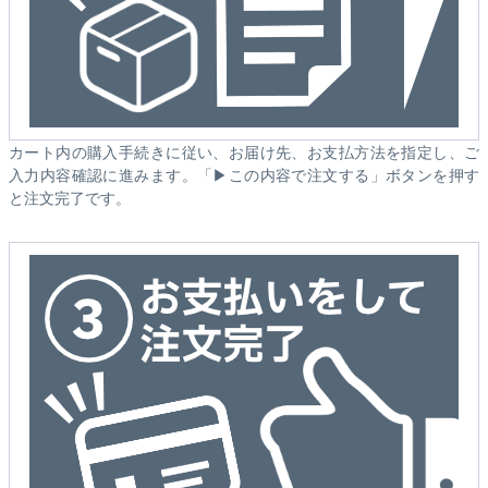
カート内の購入手続きに従い、お届け先、お支払方法を指定し、ご
入力内容確認に進みます。「▶この内容で注文する」ボタンを押す
と注文完了です。