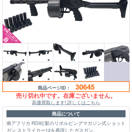
30645
商品ページID：
売り切れ中です。在庫ございません。
高価買取します! 詳しくはこちら
商品について
南アフリカ RDI社製のリボルビングマガジン式ショット
ガン ストライカー12を再現したガスガン。