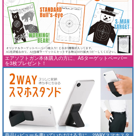
エアソフトガン本体購入の方に、A5ターゲットペーパー
を3枚プレゼント！
商品レビューを書いていただける方に、2WAYスマホスタ