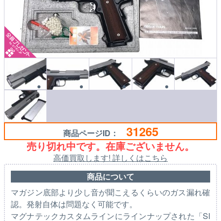
31265
商品ページID：
売り切れ中です。在庫ございません。
高価買取します! 詳しくはこちら
商品について
マガジン底部より少し音が聞こえるくらいのガス漏れ確
認。発射自体は問題なく可能です。
マグナテックカスタムラインにラインナップされた「SI