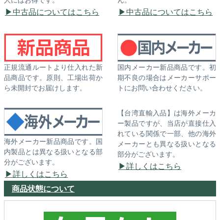
中古品についてはこちら
中古品についてはこちら
正規流通ルートより仕入れた新
国内メーカー新品商品です。初
品商品です。原則、工場出荷か
期不良の場合はメーカーサポー
ら未開封でお届けします。
トにお問い合わせください。
【台湾直輸入品】は海外メーカ
ー製品ですが、当店が直接仕入
れている関係で一部、他の海外
海外メーカー新品商品です。国
メーカーとも異なる扱いとなる
内製品とは異なる扱いとなる部
部分がございます。
分がございます。
詳しくはこちら
詳しくはこちら
商品状態について