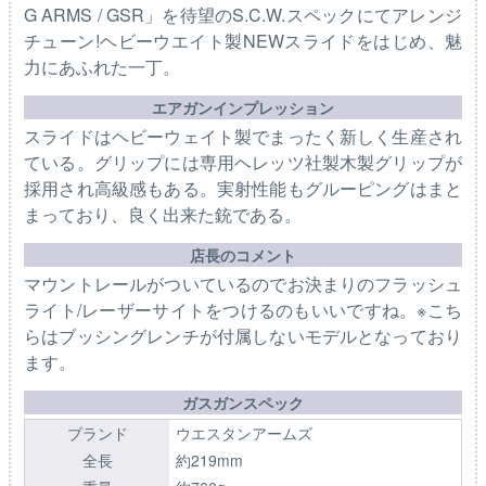
G ARMS / GSR」を待望のS.C.W.スペックにてアレンジ
チューン!ヘビーウエイト製NEWスライドをはじめ、魅
力にあふれた一丁。
エアガンインプレッション
スライドはヘビーウェイト製でまったく新しく生産され
ている。グリップには専用ヘレッツ社製木製グリップが
採用され高級感もある。実射性能もグルーピングはまと
まっており、良く出来た銃である。
店長のコメント
マウントレールがついているのでお決まりのフラッシュ
ライト/レーザーサイトをつけるのもいいですね。※こち
らはブッシングレンチが付属しないモデルとなっており
ます。
ガスガンスペック
ブランド
ウエスタンアームズ
全長
約219mm