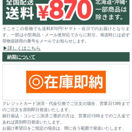
そこそこの長物でも送料870円!ヤマト・佐川でのお届けとなりま
す。一部は小型商品・メール便対応でさらに割引。発送時には必ず
荷物追跡用の番号をメールでお知らせします。
詳しくはこちら
納期について
クレジットカード決済・代金引換でご注文の場合、営業日13時まで
のご注文を原則即日発送いたします。
銀行振込・コンビニ決済ご選択の方は、営業日13時までのご入金で
あれば原則即日発送いたします。
お届け希望日をご指定の場合は、間に合う範囲で発送いたします。