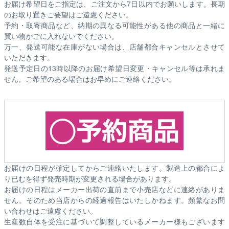
お届け希望日をご指定は、ご注文から7日以内でお願いします。長期
のお取り置きご要望はご遠慮ください。
予約・取寄商品など、納期の異なる可能性がある他の商品と一緒に
買い物かごに入れないでください。
万一、発送可能な在庫がない場合は、店舗都合キャンセルとさせて
いただきます。
発送予定日の13時以降のお届け希望日変更・キャンセル等は承れま
せん。ご希望のある場合はお早めにご連絡ください。
お届けの日程が確定してからご連絡いたします。製造上の都合によ
り已むを得ず発売時期が変更される場合があります。
お届けの日程はメーカー出荷の直前まで小売店などに連絡がありま
せん。そのため
当店からの経過報告はいたしかねます。
頻繁なお問
い合わせはご遠慮ください。
生産数自体を受注に基づいて調整しているメーカー様もございます