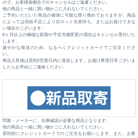
ので、お客様御都合でのキャンセルはご遠慮ください。
他の商品と一緒に買い物かごに入れないでください。
ご予約いただいた商品の確保に可能な限り務めておりますが、商品
によっては供給不足により次ロット生産待ち、またはお届けできな
い場合がございます。
6ヶ月以上の極端な延期や予定売価変更の場合はキャンセル受付いた
します。
速やかな発送のため、なるべくクレジットカードでご注文くださ
い。
商品入荷後は原則2営業日内に発送します。お届け希望日等ございま
したらお早めにご連絡ください。
問屋・メーカーに、在庫確認が必要な商品となります。
他の商品と一緒に買い物かごに入れないでください。
原則的にクレジットカードでのご注文をお願いします。また、お客