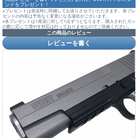
ンドをプレゼント！
※プレゼントは発送時に同梱してお送りさせていただきます。各プレ
ゼントの内容は予告なく変更になる場合がございます。
※各プレゼントは1発送に対して1点ずつとなります。購入されたガン
の数に応じて増やす対応は行っておりませんのでご容赦ください。
この商品のレビュー
レビューを書く