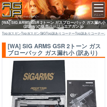
[WA] SIG ARMS GSR 2トーン ガスブローバック ガス漏れ小
(訳あり)の販売ページ｜エアガン.jp
Top
ガスガン
Top
ガスガン
SIG
Top
訳ありコーナー
Top
訳ありコーナー
[WA] SIG ARMS GSR 2トーン ガス
ブローバック ガス漏れ小 (訳あり)