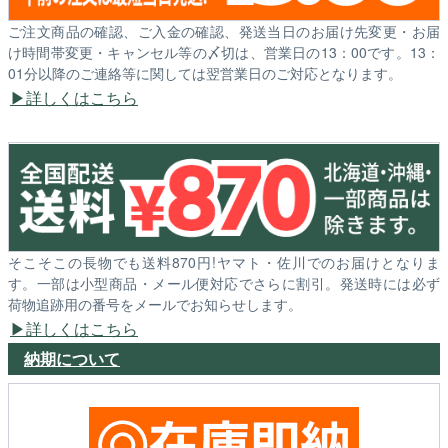
ご注文商品の確認、ご入金の確認、発送当日のお届け先変更・お届
け時間帯変更・キャンセル等の〆切は、営業日の13：00です。13：
01分以降のご連絡等に関しては翌営業日のご対応となります。
詳しくはこちら
そこそこの長物でも送料870円!ヤマト・佐川でのお届けとなりま
す。一部は小型商品・メール便対応でさらに割引。発送時には必ず
荷物追跡用の番号をメールでお知らせします。
詳しくはこちら
納期について