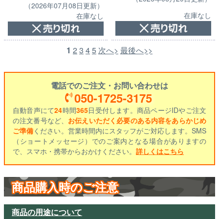
（2026年07月08日更新）
在庫なし
在庫なし
1
2
3
4
5
次へ>
最後へ>>
電話でのご注文・お問い合わせは
050-1725-3175
自動音声にて
24
時間
365
日受付します。商品ページIDやご注文
の注文番号など、
お伝えいただく必要のある内容をあらかじめ
ご準備
ください。営業時間内にスタッフがご対応します。SMS
（ショートメッセージ）でのご案内となる場合がありますの
で、スマホ・携帯からおかけください。
詳しくはこちら
商品購入時のご注意
商品の用途について