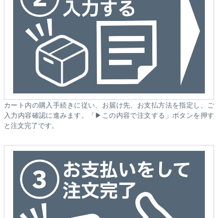
カート内の購入手続きに従い、お届け先、お支払方法を指定し、ご
入力内容確認に進みます。「▶この内容で注文する」ボタンを押す
と注文完了です。