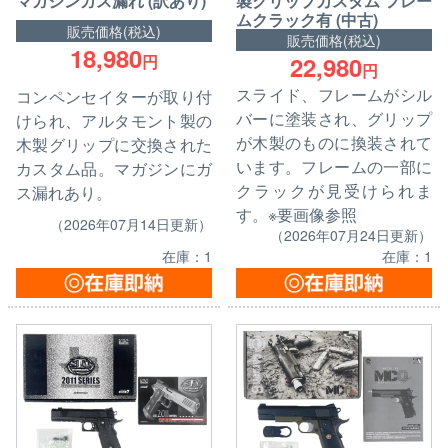
マガジンガス漏れ (訳あり)
製グリップカスタム フレー
ムクラック有 (中古)
販売価格(税込)
販売価格(税込)
18,980
22,980
円
円
スライド、フレームがシル
コンペンセイターが取り付
バーに塗装され、グリップ
けられ、アルタモント製の
が木製のものに換装されて
木製グリップに交換された
います。フレームの一部に
カスタム品。マガジンにガ
クラックが見受けられま
ス漏れあり。
す。※要画像参照
（2026年07月14日更新）
（2026年07月24日更新）
在庫：1
在庫：1