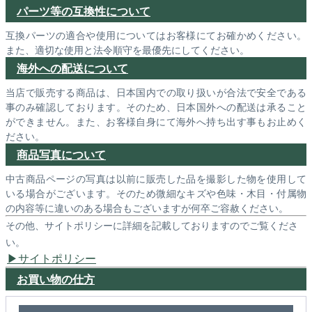
パーツ等の互換性について
互換パーツの適合や使用についてはお客様にてお確かめください。
また、適切な使用と法令順守を最優先にしてください。
海外への配送について
当店で販売する商品は、日本国内での取り扱いが合法で安全である
事のみ確認しております。そのため、日本国外への配送は承ること
ができません。また、お客様自身にて海外へ持ち出す事もお止めく
ださい。
商品写真について
中古商品ページの写真は以前に販売した品を撮影した物を使用して
いる場合がございます。そのため微細なキズや色味・木目・付属物
の内容等に違いのある場合もございますが何卒ご容赦ください。
その他、サイトポリシーに詳細を記載しておりますのでご覧くださ
い。
サイトポリシー
お買い物の仕方