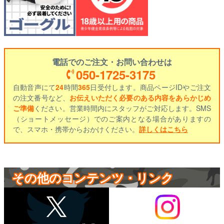
電話でのご注文・お問い合わせは
050-1725-3175
自動音声にて
24
時間
365
日受付します。商品ページIDやご注文
の注文番号など、
お伝えいただく必要のある内容をあらかじめ
ご準備
ください。営業時間内にスタッフがご対応します。SMS
（ショートメッセージ）でのご案内となる場合がありますの
で、スマホ・携帯からおかけください。
詳しくはこちら
その他のコンテンツ・リンク