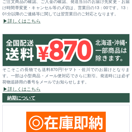
ご注文商品の確認、ご入金の確認、発送当日のお届け先変更・お届
け時間帯変更・キャンセル等の〆切は、営業日の13：00です。13：
01分以降のご連絡等に関しては翌営業日のご対応となります。
詳しくはこちら
そこそこの長物でも送料870円!ヤマト・佐川でのお届けとなりま
す。一部は小型商品・メール便対応でさらに割引。発送時には必ず
荷物追跡用の番号をメールでお知らせします。
詳しくはこちら
納期について