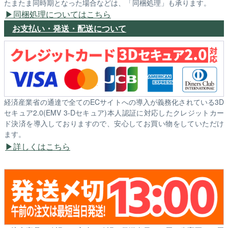
たまたま同時期となった場合などは、「同梱処理」も承ります。
同梱処理についてはこちら
お支払い・発送・配送について
経済産業省の通達で全てのECサイトへの導入が義務化されている3D
セキュア2.0(EMV 3-Dセキュア)本人認証に対応したクレジットカー
ド決済を導入しておりますので、安心してお買い物をしていただけ
ます。
詳しくはこちら