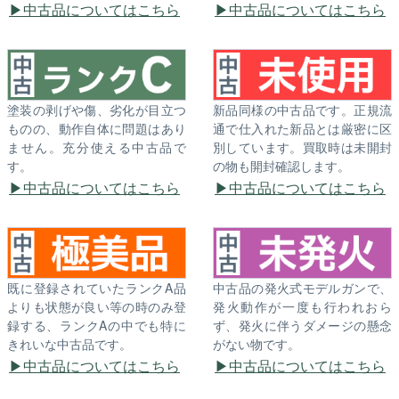
中古品についてはこちら
中古品についてはこちら
塗装の剥げや傷、劣化が目立つ
新品同様の中古品です。正規流
ものの、動作自体に問題はあり
通で仕入れた新品とは厳密に区
ません。充分使える中古品で
別しています。買取時は未開封
す。
の物も開封確認します。
中古品についてはこちら
中古品についてはこちら
既に登録されていたランクA品
中古品の発火式モデルガンで、
よりも状態が良い等の時のみ登
発火動作が一度も行われおら
録する、ランクAの中でも特に
ず、発火に伴うダメージの懸念
きれいな中古品です。
がない物です。
中古品についてはこちら
中古品についてはこちら