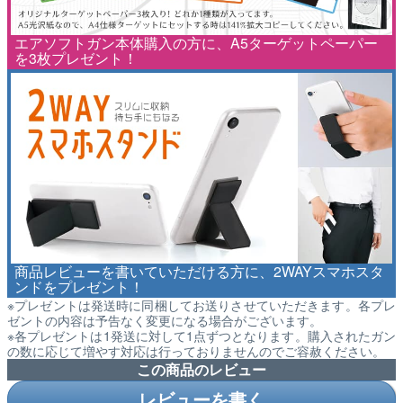
エアソフトガン本体購入の方に、A5ターゲットペーパー
を3枚プレゼント！
商品レビューを書いていただける方に、2WAYスマホスタ
ンドをプレゼント！
※プレゼントは発送時に同梱してお送りさせていただきます。各プレ
ゼントの内容は予告なく変更になる場合がございます。
※各プレゼントは1発送に対して1点ずつとなります。購入されたガン
の数に応じて増やす対応は行っておりませんのでご容赦ください。
この商品のレビュー
レビューを書く