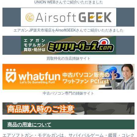
UNION WEBさんでご紹介いただきました
エアガン.JP楽天市場店をAirsoftGEEKさんでご紹介いただきました
買取特化の当店姉妹サイト
中古パソコン専門の姉妹サイト
商品購入時のご注意
商品の用途について
エアソフトガン・モデルガンは、サバイバルゲーム・鑑賞・コレク