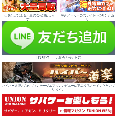
出張などによる大量買取も対応しま
海外メーカー公式サイトへのリンクあ
す！
り
LINE配信中 お問合わせも対応
ハイパー道楽さんのヴィンテージエアガンレビューに商品提供させていただいて
います。