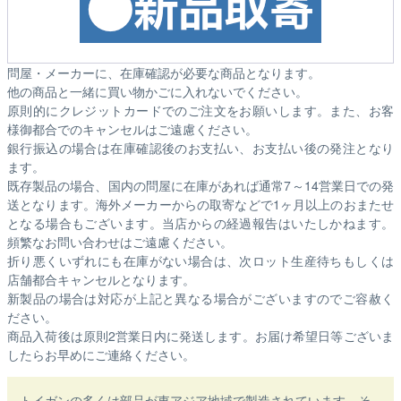
問屋・メーカーに、在庫確認が必要な商品となります。
他の商品と一緒に買い物かごに入れないでください。
原則的にクレジットカードでのご注文をお願いします。また、お客
様御都合でのキャンセルはご遠慮ください。
銀行振込の場合は在庫確認後のお支払い、お支払い後の発注となり
ます。
既存製品の場合、国内の問屋に在庫があれば通常7～14営業日での発
送となります。海外メーカーからの取寄などで1ヶ月以上のおまたせ
となる場合もございます。
当店からの経過報告はいたしかねます。
頻繁なお問い合わせはご遠慮ください。
折り悪くいずれにも在庫がない場合は、次ロット生産待ちもしくは
店舗都合キャンセルとなります。
新製品の場合は対応が上記と異なる場合がございますのでご容赦く
ださい。
商品入荷後は原則2営業日内に発送します。お届け希望日等ございま
したらお早めにご連絡ください。
トイガンの多くは部品が東アジア地域で製造されています。そ