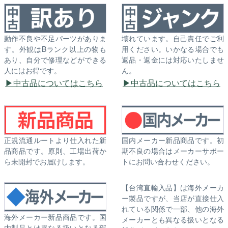
動作不良や不足パーツがありま
壊れています。自己責任でご利
す。外観はBランク以上の物も
用ください。いかなる場合でも
あり、自分で修理などができる
返品・返金には対応いたしませ
人にはお得です。
ん。
中古品についてはこちら
中古品についてはこちら
正規流通ルートより仕入れた新
国内メーカー新品商品です。初
品商品です。原則、工場出荷か
期不良の場合はメーカーサポー
ら未開封でお届けします。
トにお問い合わせください。
【台湾直輸入品】は海外メーカ
ー製品ですが、当店が直接仕入
れている関係で一部、他の海外
海外メーカー新品商品です。国
メーカーとも異なる扱いとなる
内製品とは異なる扱いとなる部