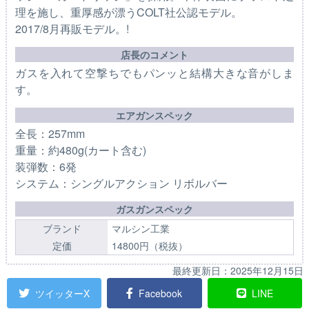
理を施し、重厚感が漂うCOLT社公認モデル。
2017/8月再販モデル。!
店長のコメント
ガスを入れて空撃ちでもパンッと結構大きな音がしま
す。
エアガンスペック
全長：257mm
重量：約480g(カート含む)
装弾数：6発
システム：シングルアクション リボルバー
ガスガンスペック
ブランド
マルシン工業
定価
14800円（税抜）
最終更新日：
2025年12月15日
ツイッターX
Facebook
LINE