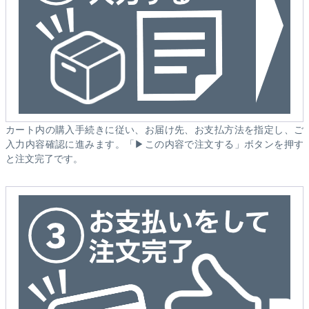
カート内の購入手続きに従い、お届け先、お支払方法を指定し、ご
入力内容確認に進みます。「▶この内容で注文する」ボタンを押す
と注文完了です。