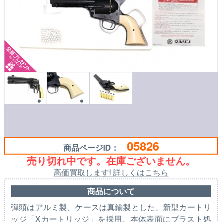
05826
商品ページID：
売り切れ中です。在庫ございません。
高価買取します! 詳しくはこちら
商品について
弾頭はアルミ製、ケースは真鍮製とした、新型カートリ
ッジ「Xカートリッジ」を採用。本体表面にブラスト処