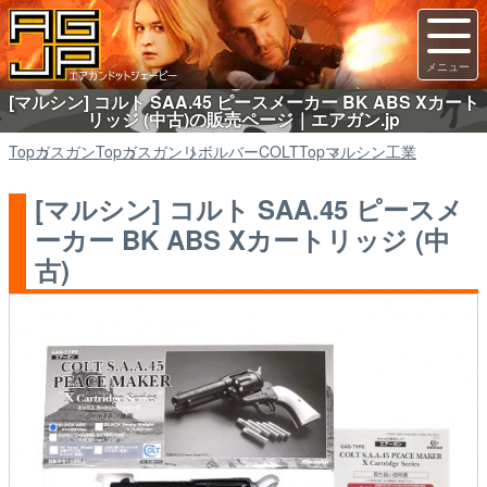
[マルシン] コルト SAA.45 ピースメーカー BK ABS Xカート
リッジ (中古)の販売ページ｜エアガン.jp
Top
ガスガン
Top
ガスガン
リボルバーCOLT
Top
マルシン工業
[マルシン] コルト SAA.45 ピースメ
ーカー BK ABS Xカートリッジ (中
古)