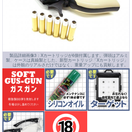
製品詳細画像3：Xカートリッジが6個付属します。弾頭はアルミ
製、ケースは真鍮製とした、新型カートリッジ「Xカートリッジ」
は外観のリアルさだけではなく、重量アップにも貢献します。