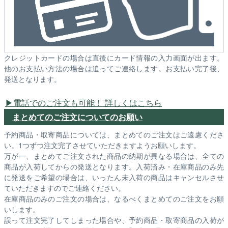
クレジットカードの場合は直後にカード情報の入力画面が出ます。
他のお支払い方法の場合は追ってご連絡します。お支払い完了後、
発送となります。
電話でのご注文も可能！ 詳しくはこちら
まとめてのご注文についてのお願い
予約商品・取寄商品については、まとめてのご注文はご遠慮くださ
い。1つずつ注文完了させていただきますようお願いします。
万が一、まとめてご注文された商品の納期が異なる場合は、全ての
商品が入荷してからの発送となります。入荷済み・在庫商品のみ先
に発送をご希望の場合は、いったん未入荷の商品はキャンセルさせ
ていただきますのでご連絡ください。
在庫商品のみのご注文の場合は、なるべくまとめてのご注文をお願
いします。
誤って注文完了してしまった場合や、予約商品・取寄商品の入荷が