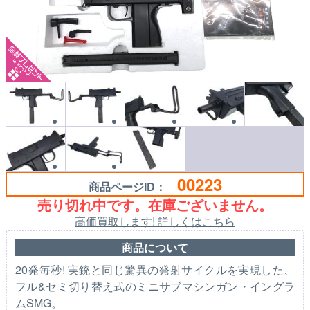
00223
商品ページID：
売り切れ中です。在庫ございません。
高価買取します! 詳しくはこちら
商品について
20発毎秒! 実銃と同じ驚異の発射サイクルを実現した、
フル&セミ切り替え式のミニサブマシンガン・イングラ
ムSMG。