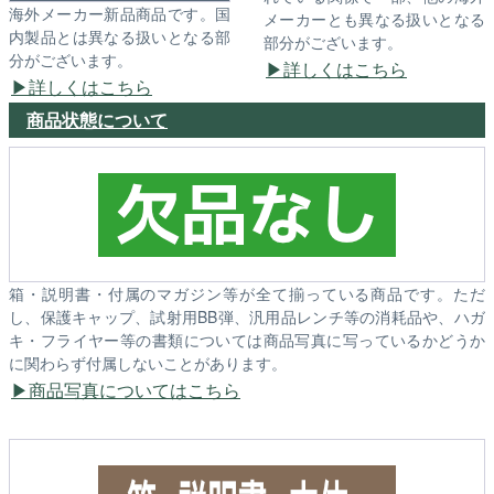
海外メーカー新品商品です。国
メーカーとも異なる扱いとなる
内製品とは異なる扱いとなる部
部分がございます。
分がございます。
詳しくはこちら
詳しくはこちら
商品状態について
箱・説明書・付属のマガジン等が全て揃っている商品です。ただ
し、保護キャップ、試射用BB弾、汎用品レンチ等の消耗品や、ハガ
キ・フライヤー等の書類については商品写真に写っているかどうか
に関わらず付属しないことがあります。
商品写真についてはこちら