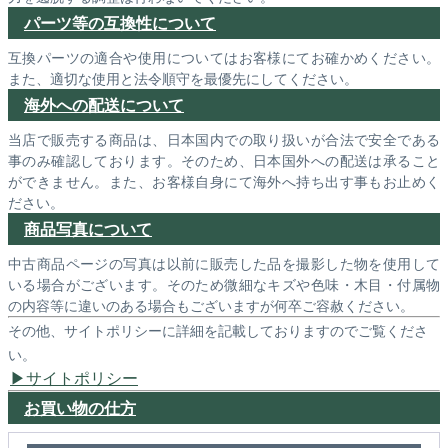
パーツ等の互換性について
互換パーツの適合や使用についてはお客様にてお確かめください。
また、適切な使用と法令順守を最優先にしてください。
海外への配送について
当店で販売する商品は、日本国内での取り扱いが合法で安全である
事のみ確認しております。そのため、日本国外への配送は承ること
ができません。また、お客様自身にて海外へ持ち出す事もお止めく
ださい。
商品写真について
中古商品ページの写真は以前に販売した品を撮影した物を使用して
いる場合がございます。そのため微細なキズや色味・木目・付属物
の内容等に違いのある場合もございますが何卒ご容赦ください。
その他、サイトポリシーに詳細を記載しておりますのでご覧くださ
い。
サイトポリシー
お買い物の仕方