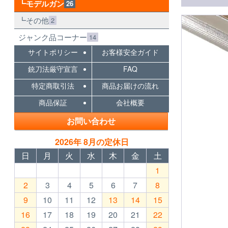
モデルガン
26
その他
2
ジャンク品コーナー
14
サイトポリシー
お客様安全ガイド
銃刀法厳守宣言
FAQ
特定商取引法
商品お届けの流れ
商品保証
会社概要
お問い合わせ
2026年 8月の定休日
日
月
火
水
木
金
土
1
2
3
4
5
6
7
8
9
10
11
12
13
14
15
16
17
18
19
20
21
22