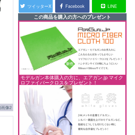
ツイッターX
Facebook
LINE
この商品を購入の方へのプレゼント
モデルガン本体購入の方に、エアガン.jp マイク
ロファイバークロスをプレゼント！
画像2