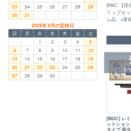
BWC 【
23
24
25
26
27
28
29
リップセッ
30
31
ム品。※要
2026年 9月の定休日
日
月
火
水
木
金
土
1
2
3
4
5
6
7
8
9
10
11
12
13
14
15
16
17
18
19
20
21
22
23
24
25
26
高
27
28
29
30
[MGC] レ
ットショッ
タイプ 発