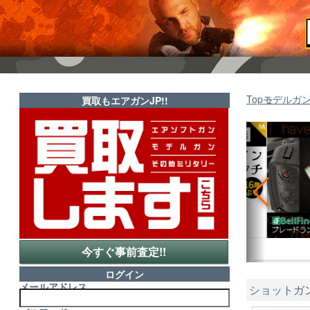
Top
モデルガ
買取もエアガンJP!!
今すぐ事前査定!!
ログイン
メールアドレス
ショットガ