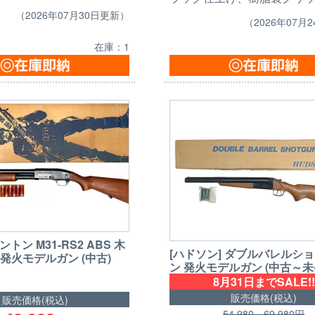
（2026年07月30日更新）
（2026年07月
在庫：1
ントン M31-RS2 ABS 木
[ハドソン] ダブルバレルシ
発火モデルガン (中古)
ン 発火モデルガン (中古～未
8月31日までSALE!!
販売価格(税込)
販売価格(税込)
54,980～69,980円