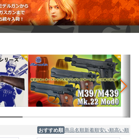
おすすめ順
商品名順
新着順
安い順
高い順