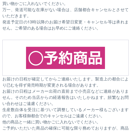
買い物かごに入れないでください。
万一、発送可能な在庫がない場合は、店舗都合キャンセルとさせて
いただきます。
発送予定日の13時以降のお届け希望日変更・キャンセル等は承れま
せん。ご希望のある場合はお早めにご連絡ください。
お届けの日程が確定してからご連絡いたします。製造上の都合によ
り已むを得ず発売時期が変更される場合があります。
お届けの日程はメーカー出荷の直前まで小売店などに連絡がありま
せん。そのため
当店からの経過報告はいたしかねます。
頻繁なお問
い合わせはご遠慮ください。
生産数自体を受注に基づいて調整しているメーカー様もございます
ので、お客様御都合でのキャンセルはご遠慮ください。
他の商品と一緒に買い物かごに入れないでください。
ご予約いただいた商品の確保に可能な限り務めておりますが、商品