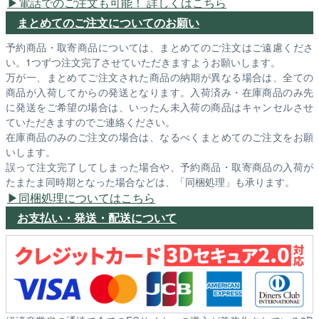
電話でのご注文も可能！ 詳しくはこちら
まとめてのご注文についてのお願い
予約商品・取寄商品については、まとめてのご注文はご遠慮くださ
い。1つずつ注文完了させていただきますようお願いします。
万が一、まとめてご注文された商品の納期が異なる場合は、全ての
商品が入荷してからの発送となります。入荷済み・在庫商品のみ先
に発送をご希望の場合は、いったん未入荷の商品はキャンセルさせ
ていただきますのでご連絡ください。
在庫商品のみのご注文の場合は、なるべくまとめてのご注文をお願
いします。
誤って注文完了してしまった場合や、予約商品・取寄商品の入荷が
たまたま同時期となった場合などは、「同梱処理」も承ります。
同梱処理についてはこちら
お支払い・発送・配送について