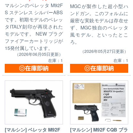
マルシンのベレッタ M92F
MGCが製作した超小型ハ
S ステンレス シルバーABS
ンドガン。このフォルムに
です。初期モデルのベレッ
厳密な実銃モデルは存在せ
タITALY刻印が再現された
ず、MGC独自のベレッタ
モデルです。 NEW プラグ
風モデル、といったとこ
ファイアーカートリッジが
ろ。
15発付属しています。
（2026年05月27日更新）
（2026年06月05日更新）
在庫：1
在庫：1
[マルシン] ベレッタ M92F
[マルシン] M92F CQB ブラ