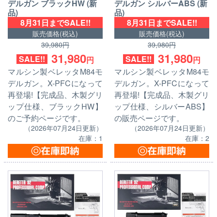
デルガン ブラックHW (新
デルガン シルバーABS (新
品)
品)
8月31日までSALE!!
8月31日までSALE!!
販売価格(税込)
販売価格(税込)
39,980円
39,980円
31,980
31,980
SALE!!
SALE!!
円
円
マルシン製ベレッタM84モ
マルシン製ベレッタM84モ
デルガン。X-PFCになって
デルガン。X-PFCになって
再登場!【完成品、木製グリ
再登場!【完成品、木製グリ
ップ仕様、ブラックHW】
ップ仕様、シルバーABS】
のご予約ページです。
の販売ページです。
（2026年07月24日更新）
（2026年07月24日更新）
在庫：1
在庫：2