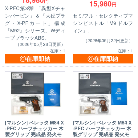
円
15,980
円
X-PFC第3弾! 「異型Xチャ
ンバーピン」 & 「大径プラ
セミ/フル・セレクティブマ
グ・X-PFカート」構成
シンピストル「M9 ドルフ
『M92』シリーズ。Wディ
ィン」。
ープブラックABS。
（2026年05月22日更新）
（2026年05月28日更新）
在庫：1
在庫：1
[マルシン] ベレッタ M84 X
[マルシン] ベレッタ M84 X
-PFC ハーフチェッカー 木
-PFC ハーフチェッカー 木
製グリップ 完成品 発火モ
製グリップ 完成品 発火モ