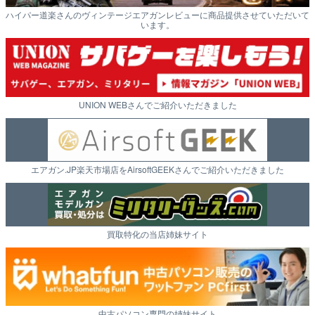
ハイパー道楽さんのヴィンテージエアガンレビューに商品提供させていただいて
います。
UNION WEBさんでご紹介いただきました
エアガン.JP楽天市場店をAirsoftGEEKさんでご紹介いただきました
買取特化の当店姉妹サイト
中古パソコン専門の姉妹サイト