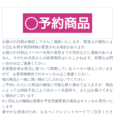
お届けの日程が確定してからご連絡いたします。製造上の都合によ
り已むを得ず発売時期が変更される場合があります。
お届けの日程はメーカー出荷の直前まで小売店などに連絡がありま
せん。そのため
当店からの経過報告はいたしかねます。
頻繁なお問
い合わせはご遠慮ください。
生産数自体を受注に基づいて調整しているメーカー様もございます
ので、お客様御都合でのキャンセルはご遠慮ください。
他の商品と一緒に買い物かごに入れないでください。
ご予約いただいた商品の確保に可能な限り務めておりますが、商品
によっては供給不足により次ロット生産待ち、またはお届けできな
い場合がございます。
6ヶ月以上の極端な延期や予定売価変更の場合はキャンセル受付いた
します。
速やかな発送のため、なるべくクレジットカードでご注文くださ