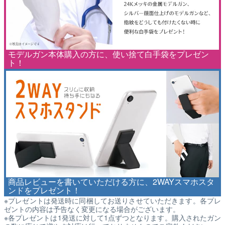
モデルガン本体購入の方に、使い捨て白手袋をプレゼン
ト！
商品レビューを書いていただける方に、2WAYスマホスタ
ンドをプレゼント！
※プレゼントは発送時に同梱してお送りさせていただきます。各プレ
ゼントの内容は予告なく変更になる場合がございます。
※各プレゼントは1発送に対して1点ずつとなります。購入されたガン