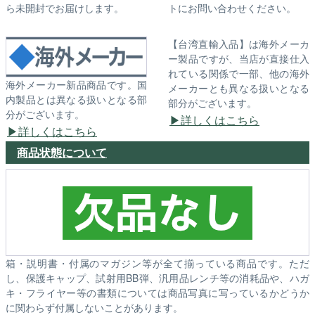
ら未開封でお届けします。
トにお問い合わせください。
【台湾直輸入品】は海外メーカ
ー製品ですが、当店が直接仕入
れている関係で一部、他の海外
海外メーカー新品商品です。国
メーカーとも異なる扱いとなる
内製品とは異なる扱いとなる部
部分がございます。
分がございます。
詳しくはこちら
詳しくはこちら
商品状態について
箱・説明書・付属のマガジン等が全て揃っている商品です。ただ
し、保護キャップ、試射用BB弾、汎用品レンチ等の消耗品や、ハガ
キ・フライヤー等の書類については商品写真に写っているかどうか
に関わらず付属しないことがあります。