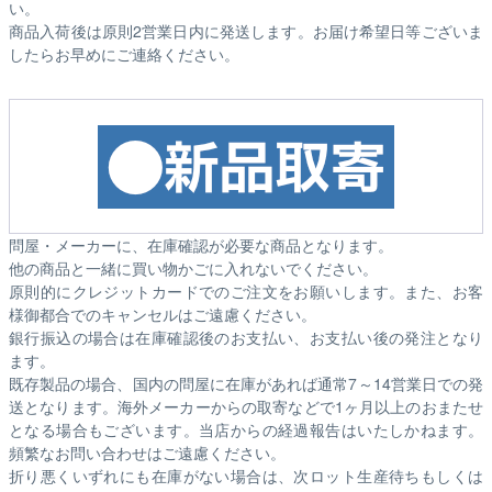
い。
商品入荷後は原則2営業日内に発送します。お届け希望日等ございま
したらお早めにご連絡ください。
問屋・メーカーに、在庫確認が必要な商品となります。
他の商品と一緒に買い物かごに入れないでください。
原則的にクレジットカードでのご注文をお願いします。また、お客
様御都合でのキャンセルはご遠慮ください。
銀行振込の場合は在庫確認後のお支払い、お支払い後の発注となり
ます。
既存製品の場合、国内の問屋に在庫があれば通常7～14営業日での発
送となります。海外メーカーからの取寄などで1ヶ月以上のおまたせ
となる場合もございます。
当店からの経過報告はいたしかねます。
頻繁なお問い合わせはご遠慮ください。
折り悪くいずれにも在庫がない場合は、次ロット生産待ちもしくは