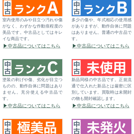
室内使用のみや目立つ汚れや傷
多少の傷や、年式相応の使用感
がなく、わずかな作動痕程度の
がありますが、動作自体に問題
美品です。中古品としてはキレ
はありません。普通の中古品で
イな商品です。
す。
中古品についてはこちら
中古品についてはこちら
塗装の剥げや傷、劣化が目立つ
新品同様の中古品です。正規流
ものの、動作自体に問題はあり
通で仕入れた新品とは厳密に区
ません。充分使える中古品で
別しています。買取時は未開封
す。
の物も開封確認します。
中古品についてはこちら
中古品についてはこちら