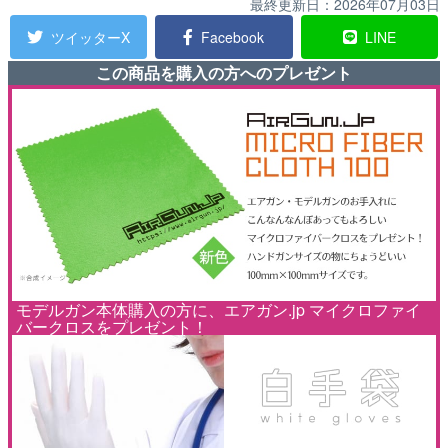
最終更新日：
2026年07月03日
ツイッターX
Facebook
LINE
この商品を購入の方へのプレゼント
モデルガン本体購入の方に、エアガン.jp マイクロファイ
バークロスをプレゼント！