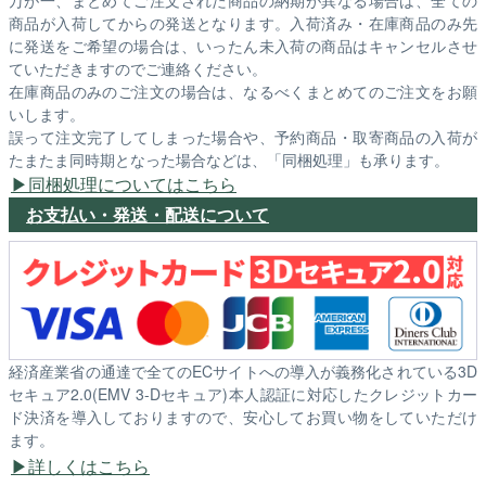
万が一、まとめてご注文された商品の納期が異なる場合は、全ての
商品が入荷してからの発送となります。入荷済み・在庫商品のみ先
に発送をご希望の場合は、いったん未入荷の商品はキャンセルさせ
ていただきますのでご連絡ください。
在庫商品のみのご注文の場合は、なるべくまとめてのご注文をお願
いします。
誤って注文完了してしまった場合や、予約商品・取寄商品の入荷が
たまたま同時期となった場合などは、「同梱処理」も承ります。
同梱処理についてはこちら
お支払い・発送・配送について
経済産業省の通達で全てのECサイトへの導入が義務化されている3D
セキュア2.0(EMV 3-Dセキュア)本人認証に対応したクレジットカー
ド決済を導入しておりますので、安心してお買い物をしていただけ
ます。
詳しくはこちら