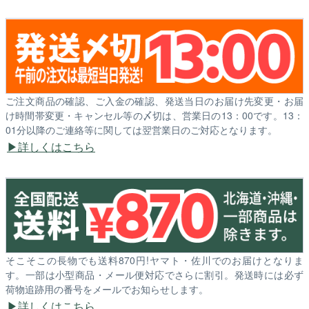
ご注文商品の確認、ご入金の確認、発送当日のお届け先変更・お届
け時間帯変更・キャンセル等の〆切は、営業日の13：00です。13：
01分以降のご連絡等に関しては翌営業日のご対応となります。
詳しくはこちら
そこそこの長物でも送料870円!ヤマト・佐川でのお届けとなりま
す。一部は小型商品・メール便対応でさらに割引。発送時には必ず
荷物追跡用の番号をメールでお知らせします。
詳しくはこちら