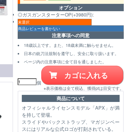
オプション
◎ガスガンスターターOP(+3980円):
注意事項への同意
18歳以上です。また、18歳未満に触らせません。
日本の銃刀法規制を遵守し、安全に取り扱います。
ページ内の注意事項に全て目を通しました。
カゴに入れる
個
※表示価格は全て税込、獲得ptは目安です。
商品について
オフィシャルライセンスモデル「APX」が満
を持して登場。
スライドやバックストラップ、マガジンベー
スにはリアルな公式ロゴが打刻されている。