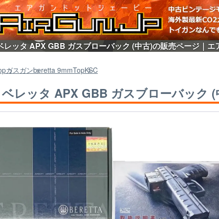
] ベレッタ APX GBB ガスブローバック (中古)の販売ページ｜エア
op
ガスガン
beretta 9mm
Top
KSC
C] ベレッタ APX GBB ガスブローバック (