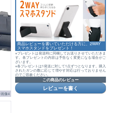
商品レビューを書いていただける方に、2WAY
スマホスタンドをプレゼント！
※プレゼントは発送時に同梱してお送りさせていただきま
す。各プレゼントの内容は予告なく変更になる場合がご
ざいます。
※各プレゼントは1発送に対して1点ずつとなります。購入
されたガンの数に応じて増やす対応は行っておりません
のでご容赦ください。
この商品のレビュー
レビューを書く
画像4