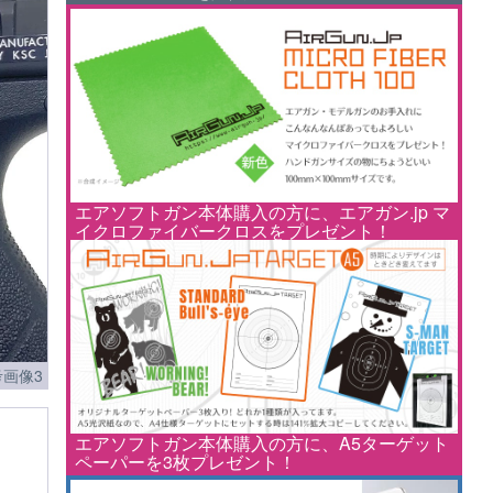
エアソフトガン本体購入の方に、エアガン.jp マ
イクロファイバークロスをプレゼント！
画像3
エアソフトガン本体購入の方に、A5ターゲット
ペーパーを3枚プレゼント！