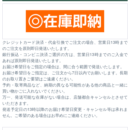
クレジットカード決済・代金引換でご注文の場合、営業日13時まで
のご注文を原則即日発送いたします。
銀行振込・コンビニ決済ご選択の方は、営業日13時までのご入金で
あれば原則即日発送いたします。
お届け希望日をご指定の場合は、間に合う範囲で発送いたします。
お届け希望日をご指定は、ご注文から7日以内でお願いします。長期
のお取り置きご要望はご遠慮ください。
予約・取寄商品など、納期の異なる可能性がある他の商品と一緒に
買い物かごに入れないでください。
万一、発送可能な在庫がない場合は、店舗都合キャンセルとさせて
いただきます。
発送予定日の13時以降のお届け希望日変更・キャンセル等は承れま
せん。ご希望のある場合はお早めにご連絡ください。