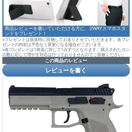
商品レビューを書いていただける方に、2WAYスマホスタ
ンドをプレゼント！
※プレゼントは発送時に同梱してお送りさせていただきます。各プレ
ゼントの内容は予告なく変更になる場合がございます。
※各プレゼントは1発送に対して1点ずつとなります。購入されたガン
の数に応じて増やす対応は行っておりませんのでご容赦ください。
この商品のレビュー
レビューを書く