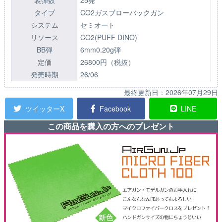
タイプ
CO2ガスブローバックガン
システム
セミオート
リソース
CO2(PUFF DINO)
BB弾
6mm0.20g弾
定価
26800円（税抜）
発売時期
26/06
最終更新日：
2026年07月29日
ツイッターX
Facebook
LINE
この商品を購入の方へのプレゼント