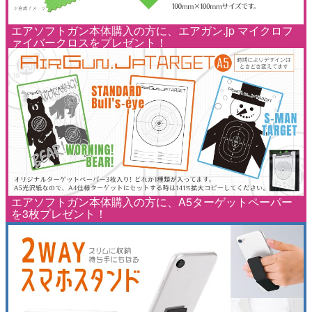
エアソフトガン本体購入の方に、エアガン.jp マイクロフ
ァイバークロスをプレゼント！
エアソフトガン本体購入の方に、A5ターゲットペーパー
を3枚プレゼント！