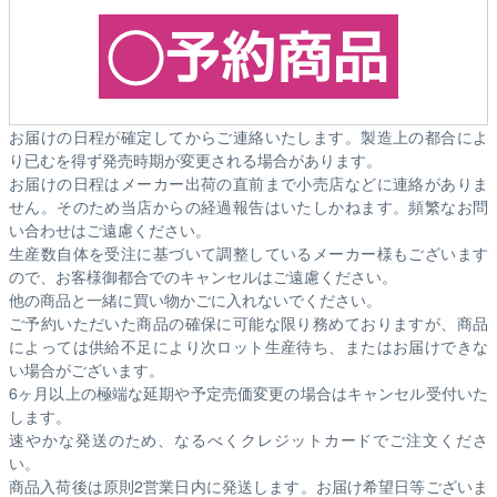
お届けの日程が確定してからご連絡いたします。製造上の都合によ
り已むを得ず発売時期が変更される場合があります。
お届けの日程はメーカー出荷の直前まで小売店などに連絡がありま
せん。そのため
当店からの経過報告はいたしかねます。
頻繁なお問
い合わせはご遠慮ください。
生産数自体を受注に基づいて調整しているメーカー様もございます
ので、お客様御都合でのキャンセルはご遠慮ください。
他の商品と一緒に買い物かごに入れないでください。
ご予約いただいた商品の確保に可能な限り務めておりますが、商品
によっては供給不足により次ロット生産待ち、またはお届けできな
い場合がございます。
6ヶ月以上の極端な延期や予定売価変更の場合はキャンセル受付いた
します。
速やかな発送のため、なるべくクレジットカードでご注文くださ
い。
商品入荷後は原則2営業日内に発送します。お届け希望日等ございま