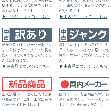
録する、ランクAの中でも特に
ず、発火に伴うダメージの懸念
きれいな中古品です。
がない物です。
中古品についてはこちら
中古品についてはこちら
動作不良や不足パーツがありま
壊れています。自己責任でご利
す。外観はBランク以上の物も
用ください。いかなる場合でも
あり、自分で修理などができる
返品・返金には対応いたしませ
人にはお得です。
ん。
中古品についてはこちら
中古品についてはこちら
正規流通ルートより仕入れた新
国内メーカー新品商品です。初
品商品です。原則、工場出荷か
期不良の場合はメーカーサポー
ら未開封でお届けします。
トにお問い合わせください。