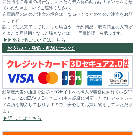
に発送をご希望の場合は、いったん未入荷の商品はキャンセルさせ
ていただきますのでご連絡ください。
在庫商品のみのご注文の場合は、なるべくまとめてのご注文をお願
いします。
誤って注文完了してしまった場合や、予約商品・取寄商品の入荷が
たまたま同時期となった場合などは、「同梱処理」も承ります。
同梱処理についてはこちら
お支払い・発送・配送について
経済産業省の通達で全てのECサイトへの導入が義務化されている3D
セキュア2.0(EMV 3-Dセキュア)本人認証に対応したクレジットカー
ド決済を導入しておりますので、安心してお買い物をしていただけ
ます。
詳しくはこちら