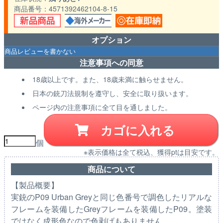
商品番号
4571392462104-8-15
オプション
注意事項への同意
18歳以上です。また、18歳未満に触らせません。
日本の銃刀法規制を遵守し、安全に取り扱います。
ページ内の注意事項に全て目を通しました。
カゴに入れる
個
※表示価格は全て税込、獲得ptは目安です。
商品について
【製品概要】
実銃のP09 Urban Greyと同じ色番号で調色したリアルな
フレームを装備したGreyフレームを装備したP09。塗装
ではなく成形色なので色剥げもありません。