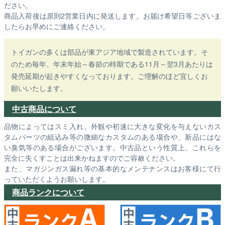
ださい。
商品入荷後は原則2営業日内に発送します。お届け希望日等ございま
したらお早めにご連絡ください。
トイガンの多くは部品が東アジア地域で製造されています。そ
のため毎年、年末年始～春節の時期である11月～翌3月あたりは
発売延期が起きやすくなっております。ご理解のほど宜しくお
願いいたします。
中古商品について
品物によってはスミ入れ、外観や初速に大きな変化を与えないカス
タムパーツの組込み等の微細なカスタムのある場合や、新品にはな
い臭気等のある場合がございます。中古品という性質上、これらを
完全に失くすことは出来かねますのでご容赦ください。
また、マガジンガス漏れ等の基本的なメンテナンスはお客様にて行
っていただくようお願いします。
商品ランクについて