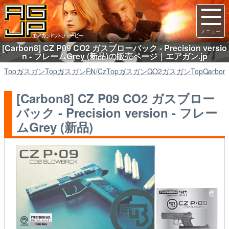
[Carbon8] CZ P09 CO2 ガスブローバック - Precision versio
n - フレームGrey (新品)の販売ページ｜エアガン.jp
Top
ガスガン
Top
ガスガン
FN/Cz
Top
ガスガン
CO2ガスガン
Top
Carbon
[Carbon8] CZ P09 CO2 ガスブロー
バック - Precision version - フレー
ムGrey (新品)