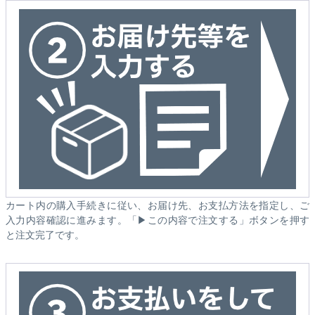
カート内の購入手続きに従い、お届け先、お支払方法を指定し、ご
入力内容確認に進みます。「▶この内容で注文する」ボタンを押す
と注文完了です。