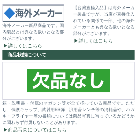
【台湾直輸入品】は海外メーカ
ー製品ですが、当店が直接仕入
れている関係で一部、他の海外
海外メーカー新品商品です。国
メーカーとも異なる扱いとなる
内製品とは異なる扱いとなる部
部分がございます。
分がございます。
詳しくはこちら
詳しくはこちら
商品状態について
箱・説明書・付属のマガジン等が全て揃っている商品です。ただ
し、保護キャップ、試射用BB弾、汎用品レンチ等の消耗品や、ハガ
キ・フライヤー等の書類については商品写真に写っているかどうか
に関わらず付属しないことがあります。
商品写真についてはこちら