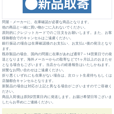
問屋・メーカーに、在庫確認が必要な商品となります。
他の商品と一緒に買い物かごに入れないでください。
原則的にクレジットカードでのご注文をお願いします。また、お客
様御都合でのキャンセルはご遠慮ください。
銀行振込の場合は在庫確認後のお支払い、お支払い後の発注となり
ます。
既存製品の場合、国内の問屋に在庫があれば通常7～14営業日での発
送となります。海外メーカーからの取寄などで1ヶ月以上のおまたせ
となる場合もございます。
当店からの経過報告はいたしかねます。
頻繁なお問い合わせはご遠慮ください。
折り悪くいずれにも在庫がない場合は、次ロット生産待ちもしくは
店舗都合キャンセルとなります。
新製品の場合は対応が上記と異なる場合がございますのでご容赦く
ださい。
商品入荷後は原則2営業日内に発送します。お届け希望日等ございま
したらお早めにご連絡ください。