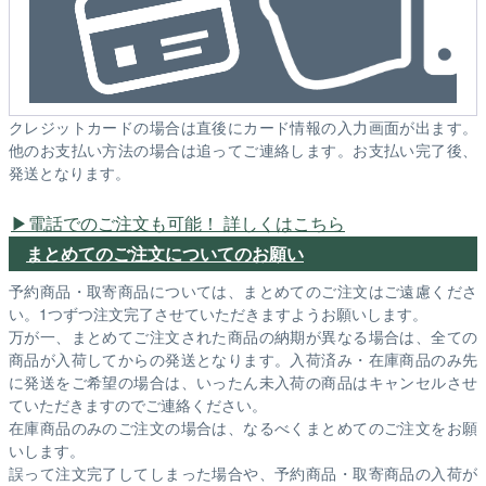
クレジットカードの場合は直後にカード情報の入力画面が出ます。
他のお支払い方法の場合は追ってご連絡します。お支払い完了後、
発送となります。
電話でのご注文も可能！ 詳しくはこちら
まとめてのご注文についてのお願い
予約商品・取寄商品については、まとめてのご注文はご遠慮くださ
い。1つずつ注文完了させていただきますようお願いします。
万が一、まとめてご注文された商品の納期が異なる場合は、全ての
商品が入荷してからの発送となります。入荷済み・在庫商品のみ先
に発送をご希望の場合は、いったん未入荷の商品はキャンセルさせ
ていただきますのでご連絡ください。
在庫商品のみのご注文の場合は、なるべくまとめてのご注文をお願
いします。
誤って注文完了してしまった場合や、予約商品・取寄商品の入荷が