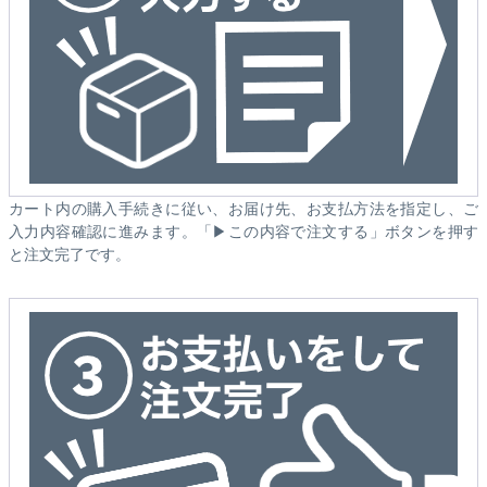
カート内の購入手続きに従い、お届け先、お支払方法を指定し、ご
入力内容確認に進みます。「▶この内容で注文する」ボタンを押す
と注文完了です。