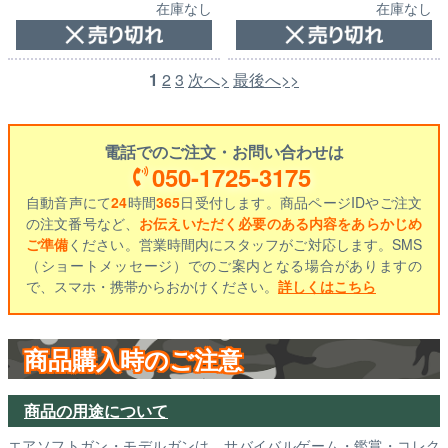
在庫なし
在庫なし
1
2
3
次へ>
最後へ>>
電話でのご注文・お問い合わせは
050-1725-3175
自動音声にて
24
時間
365
日受付します。商品ページIDやご注文
の注文番号など、
お伝えいただく必要のある内容をあらかじめ
ご準備
ください。営業時間内にスタッフがご対応します。SMS
（ショートメッセージ）でのご案内となる場合がありますの
で、スマホ・携帯からおかけください。
詳しくはこちら
商品購入時のご注意
商品の用途について
エアソフトガン・モデルガンは、サバイバルゲーム・鑑賞・コレク