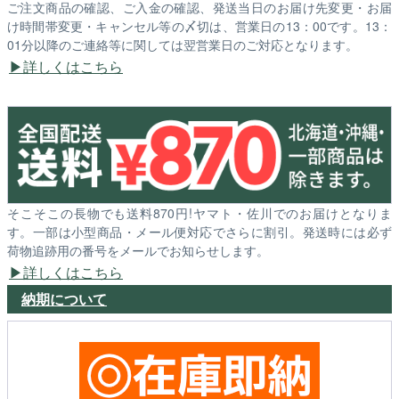
ご注文商品の確認、ご入金の確認、発送当日のお届け先変更・お届
け時間帯変更・キャンセル等の〆切は、営業日の13：00です。13：
01分以降のご連絡等に関しては翌営業日のご対応となります。
詳しくはこちら
そこそこの長物でも送料870円!ヤマト・佐川でのお届けとなりま
す。一部は小型商品・メール便対応でさらに割引。発送時には必ず
荷物追跡用の番号をメールでお知らせします。
詳しくはこちら
納期について