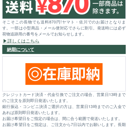
そこそこの長物でも送料870円!ヤマト・佐川でのお届けとなりま
す。一部は小型商品・メール便対応でさらに割引。発送時には必ず
荷物追跡用の番号をメールでお知らせします。
詳しくはこちら
納期について
クレジットカード決済・代金引換でご注文の場合、営業日13時まで
のご注文を原則即日発送いたします。
銀行振込・コンビニ決済ご選択の方は、営業日13時までのご入金で
あれば原則即日発送いたします。
お届け希望日をご指定の場合は、間に合う範囲で発送いたします。
お届け希望日をご指定は、ご注文から7日以内でお願いします。長期