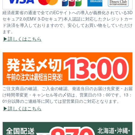
経済産業省の通達で全てのECサイトへの導入が義務化されている3D
セキュア2.0(EMV 3-Dセキュア)本人認証に対応したクレジットカー
ド決済を導入しておりますので、安心してお買い物をしていただけ
ます。
詳しくはこちら
ご注文商品の確認、ご入金の確認、発送当日のお届け先変更・お届
け時間帯変更・キャンセル等の〆切は、営業日の13：00です。13：
01分以降のご連絡等に関しては翌営業日のご対応となります。
詳しくはこちら