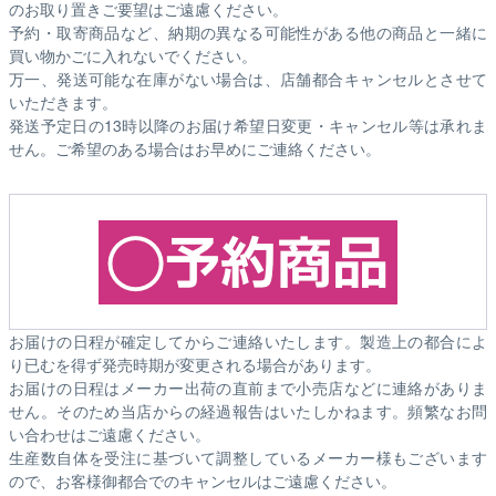
のお取り置きご要望はご遠慮ください。
予約・取寄商品など、納期の異なる可能性がある他の商品と一緒に
買い物かごに入れないでください。
万一、発送可能な在庫がない場合は、店舗都合キャンセルとさせて
いただきます。
発送予定日の13時以降のお届け希望日変更・キャンセル等は承れま
せん。ご希望のある場合はお早めにご連絡ください。
お届けの日程が確定してからご連絡いたします。製造上の都合によ
り已むを得ず発売時期が変更される場合があります。
お届けの日程はメーカー出荷の直前まで小売店などに連絡がありま
せん。そのため
当店からの経過報告はいたしかねます。
頻繁なお問
い合わせはご遠慮ください。
生産数自体を受注に基づいて調整しているメーカー様もございます
ので、お客様御都合でのキャンセルはご遠慮ください。