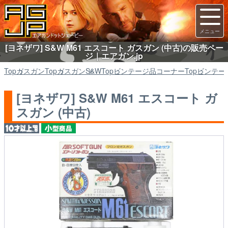
[ヨネザワ] S&W M61 エスコート ガスガン (中古)の販売ペー
ジ｜エアガン.jp
Top
ガスガン
Top
ガスガン
S&W
Top
ビンテージ品コーナー
Top
ビンテー
[ヨネザワ] S&W M61 エスコート ガ
スガン (中古)