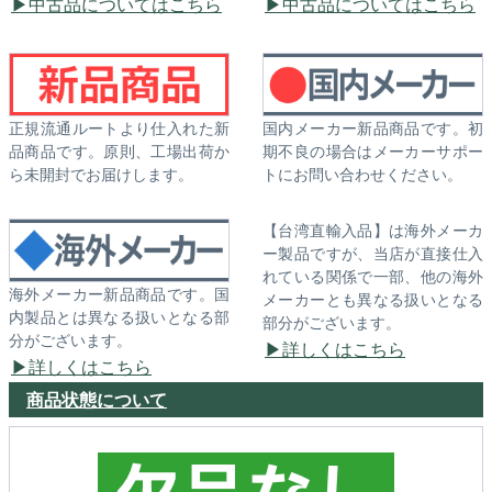
中古品についてはこちら
中古品についてはこちら
正規流通ルートより仕入れた新
国内メーカー新品商品です。初
品商品です。原則、工場出荷か
期不良の場合はメーカーサポー
ら未開封でお届けします。
トにお問い合わせください。
【台湾直輸入品】は海外メーカ
ー製品ですが、当店が直接仕入
れている関係で一部、他の海外
海外メーカー新品商品です。国
メーカーとも異なる扱いとなる
内製品とは異なる扱いとなる部
部分がございます。
分がございます。
詳しくはこちら
詳しくはこちら
商品状態について