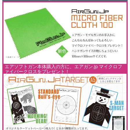
エアソフトガン本体購入の方に、エアガン.jp マイクロフ
ァイバークロスをプレゼント！