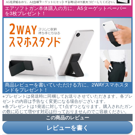
エアソフトガン本体購入の方に、A5ターゲットペーパー
を3枚プレゼント！
商品レビューを書いていただける方に、2WAYスマホスタ
ンドをプレゼント！
※プレゼントは発送時に同梱してお送りさせていただきます。各プレ
ゼントの内容は予告なく変更になる場合がございます。
※各プレゼントは1発送に対して1点ずつとなります。購入されたガン
の数に応じて増やす対応は行っておりませんのでご容赦ください。
この商品のレビュー
レビューを書く