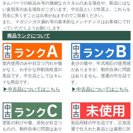
タムパーツの組込み等の微細なカスタムのある場合や、新品にはな
い臭気等のある場合がございます。中古品という性質上、これらを
完全に失くすことは出来かねますのでご容赦ください。
また、マガジンガス漏れ等の基本的なメンテナンスはお客様にて行
っていただくようお願いします。
商品ランクについて
室内使用のみや目立つ汚れや傷
多少の傷や、年式相応の使用感
がなく、わずかな作動痕程度の
がありますが、動作自体に問題
美品です。中古品としてはキレ
はありません。普通の中古品で
イな商品です。
す。
中古品についてはこちら
中古品についてはこちら
塗装の剥げや傷、劣化が目立つ
新品同様の中古品です。正規流
ものの、動作自体に問題はあり
通で仕入れた新品とは厳密に区