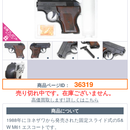
36319
商品ページID：
売り切れ中です。在庫ございません。
高価買取します! 詳しくはこちら
商品について
1988年にヨネザワから発売された固定スライド式のS&
W M61 エスコートです。