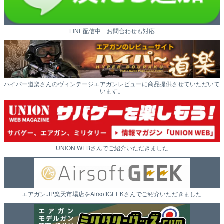
LINE配信中 お問合わせも対応
ハイパー道楽さんのヴィンテージエアガンレビューに商品提供させていただいて
います。
UNION WEBさんでご紹介いただきました
エアガン.JP楽天市場店をAirsoftGEEKさんでご紹介いただきました