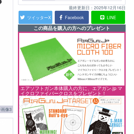
最終更新日：
2025年12月16日
ツイッターX
Facebook
LINE
この商品を購入の方へのプレゼント
エアソフトガン本体購入の方に、エアガン.jp マ
イクロファイバークロスをプレゼント！
画像3