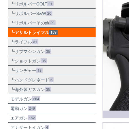
リボルバーCOLT
21
リボルバーS&W
20
リボルバーその他
29
アサルトライフル
159
ライフル
31
サブマシンガン
35
ショットガン
35
ランチャー
13
ハンドグレネード
6
海外製ガスガン
35
モデルガン
284
電動ガン
249
エアガン
152
アナザートイガン
4