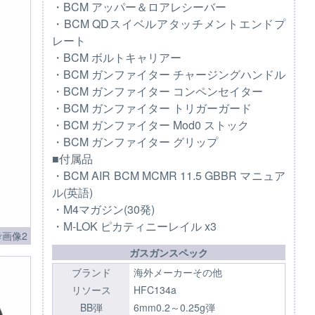
・BCM アッパー＆ロアレシーバー
・BCM QDスイベルアタッチメントエンドプ
レート
・BCM ボルトキャリアー
・BCM ガンファイター チャージングハンドル
・BCM ガンファイター コンペンセイター
・BCM ガンファイター トリガーガード
・BCM ガンファイター Mod0 ストック
・BCM ガンファイター グリップ
■付属品
・BCM AIR BCM MCMR 11.5 GBBR マニュア
ル(英語)
・M4マガジン(30発)
・M-LOK ピカティニーレイル x3
画像2
ガスガンスペック
ブランド
海外メーカーその他
リソース
HFC134a
BB弾
6mm0.2～0.25g弾