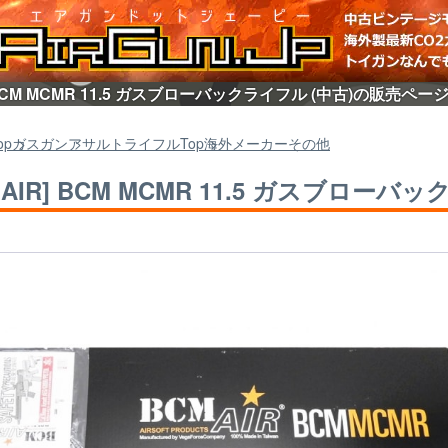
] BCM MCMR 11.5 ガスブローバックライフル (中古)の販売ペー
op
ガスガン
アサルトライフル
Top
海外メーカーその他
 AIR] BCM MCMR 11.5 ガスブローバ