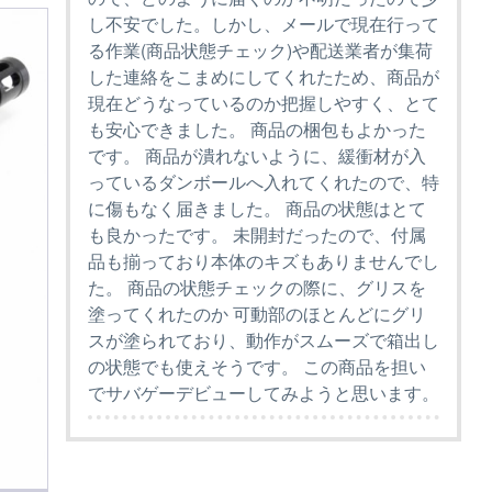
し不安でした。しかし、メールで現在行って
る作業(商品状態チェック)や配送業者が集荷
した連絡をこまめにしてくれたため、商品が
現在どうなっているのか把握しやすく、とて
も安心できました。 商品の梱包もよかった
です。 商品が潰れないように、緩衝材が入
っているダンボールへ入れてくれたので、特
に傷もなく届きました。 商品の状態はとて
も良かったです。 未開封だったので、付属
品も揃っており本体のキズもありませんでし
た。 商品の状態チェックの際に、グリスを
塗ってくれたのか 可動部のほとんどにグリ
スが塗られており、動作がスムーズで箱出し
の状態でも使えそうです。 この商品を担い
でサバゲーデビューしてみようと思います。