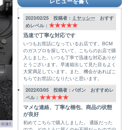
レビューを書く
2023/02/25 投稿者：
ミヤッシー
おすす
★★★★★
めレベル：
迅速で丁寧な対応です
いつもお世話になっているお店です。BCM
のガスプロを探していて、こちらのお店で購
入しました。いつも丁寧で迅速な対応ありが
とうございます。早速箱出して見た目もよく
大変満足しています。また、機会があればこ
ちらでお世話になりたいと思います。
2022/03/05 投稿者：バボン おすすめレ
★★★★★
ベル：
マメな連絡、丁寧な梱包、商品の状態
が良好
初めてこちらで購入しました。 通販だった
画像5
ので、どのように届くのか不明だったので少