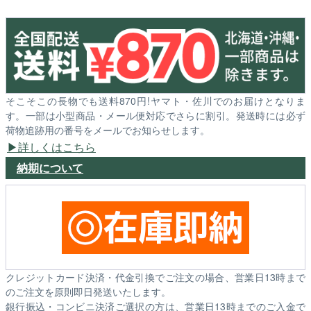
そこそこの長物でも送料870円!ヤマト・佐川でのお届けとなりま
す。一部は小型商品・メール便対応でさらに割引。発送時には必ず
荷物追跡用の番号をメールでお知らせします。
詳しくはこちら
納期について
クレジットカード決済・代金引換でご注文の場合、営業日13時まで
のご注文を原則即日発送いたします。
銀行振込・コンビニ決済ご選択の方は、営業日13時までのご入金で