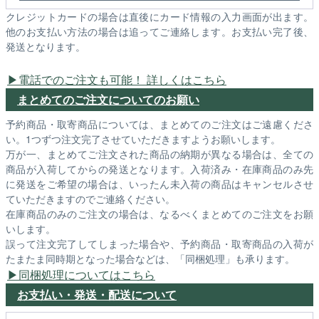
クレジットカードの場合は直後にカード情報の入力画面が出ます。
他のお支払い方法の場合は追ってご連絡します。お支払い完了後、
発送となります。
電話でのご注文も可能！ 詳しくはこちら
まとめてのご注文についてのお願い
予約商品・取寄商品については、まとめてのご注文はご遠慮くださ
い。1つずつ注文完了させていただきますようお願いします。
万が一、まとめてご注文された商品の納期が異なる場合は、全ての
商品が入荷してからの発送となります。入荷済み・在庫商品のみ先
に発送をご希望の場合は、いったん未入荷の商品はキャンセルさせ
ていただきますのでご連絡ください。
在庫商品のみのご注文の場合は、なるべくまとめてのご注文をお願
いします。
誤って注文完了してしまった場合や、予約商品・取寄商品の入荷が
たまたま同時期となった場合などは、「同梱処理」も承ります。
同梱処理についてはこちら
お支払い・発送・配送について