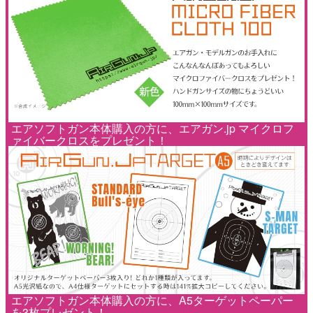
エアソフトガン本体購入の方に、エアガン.jp マイクロフ
ァイバークロスをプレゼント！
エアソフトガン本体購入の方に、A5ターゲットペーパー
を3枚プレゼント！