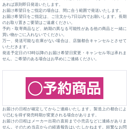
あれば原則即日発送いたします。
お届け希望日をご指定の場合は、間に合う範囲で発送いたします。
お届け希望日をご指定は、ご注文から7日以内でお願いします。長期
のお取り置きご要望はご遠慮ください。
予約・取寄商品など、納期の異なる可能性がある他の商品と一緒に
買い物かごに入れないでください。
万一、発送可能な在庫がない場合は、店舗都合キャンセルとさせて
いただきます。
発送予定日の13時以降のお届け希望日変更・キャンセル等は承れま
せん。ご希望のある場合はお早めにご連絡ください。
お届けの日程が確定してからご連絡いたします。製造上の都合によ
り已むを得ず発売時期が変更される場合があります。
お届けの日程はメーカー出荷の直前まで小売店などに連絡がありま
せん。そのため
当店からの経過報告はいたしかねます。
頻繁なお問