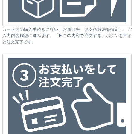
カート内の購入手続きに従い、お届け先、お支払方法を指定し、ご
入力内容確認に進みます。「▶この内容で注文する」ボタンを押す
と注文完了です。