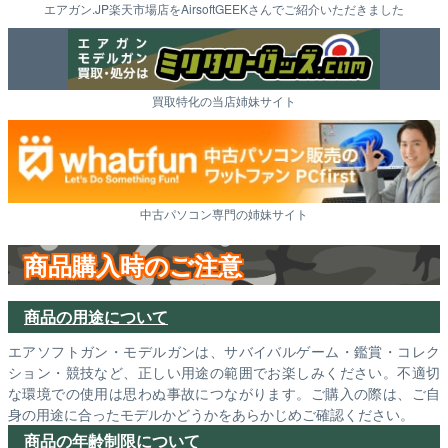
エアガン.JP楽天市場店をAirsoftGEEKさんでご紹介いただきました
買取特化の当店姉妹サイト
中古パソコン専門の姉妹サイト
商品購入時のご注意
商品の用途について
エアソフトガン・モデルガンは、サバイバルゲーム・鑑賞・コレク
ション・競技など、正しい用途の範囲でお楽しみください。不適切
な環境での使用は思わぬ事故につながります。ご購入の際は、ご自
身の用途に合ったモデルかどうかをあらかじめご確認ください。
商品の年齢制限について