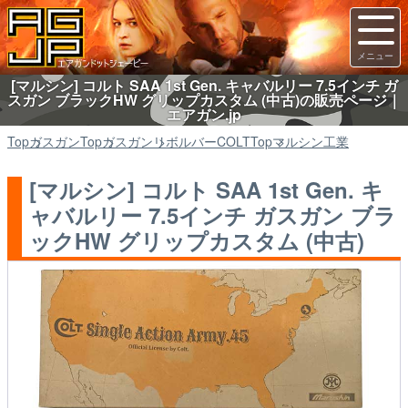
[マルシン] コルト SAA 1st Gen. キャバルリー 7.5インチ ガ
スガン ブラックHW グリップカスタム (中古)の販売ページ｜
エアガン.jp
Top
ガスガン
Top
ガスガン
リボルバーCOLT
Top
マルシン工業
[マルシン] コルト SAA 1st Gen. キ
ャバルリー 7.5インチ ガスガン ブラ
ックHW グリップカスタム (中古)