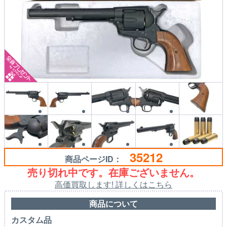
35212
商品ページID：
売り切れ中です。在庫ございません。
高価買取します! 詳しくはこちら
商品について
カスタム品