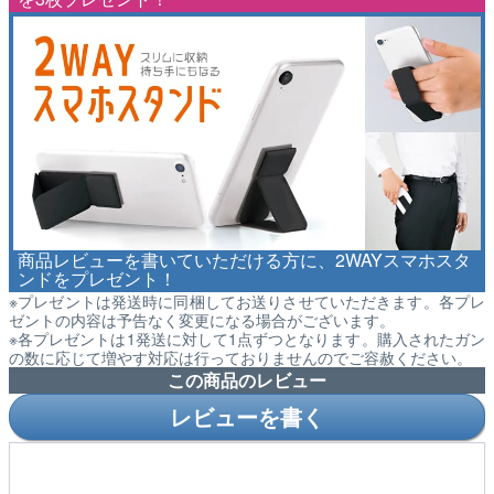
商品レビューを書いていただける方に、2WAYスマホスタ
ンドをプレゼント！
※プレゼントは発送時に同梱してお送りさせていただきます。各プレ
ゼントの内容は予告なく変更になる場合がございます。
※各プレゼントは1発送に対して1点ずつとなります。購入されたガン
の数に応じて増やす対応は行っておりませんのでご容赦ください。
この商品のレビュー
レビューを書く