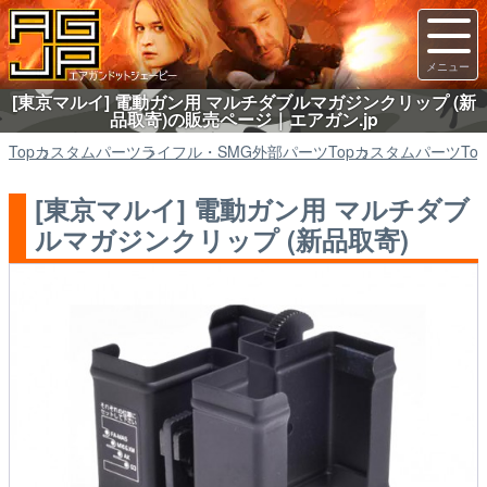
[東京マルイ] 電動ガン用 マルチダブルマガジンクリップ (新
品取寄)の販売ページ｜エアガン.jp
Top
カスタムパーツ
ライフル・SMG外部パーツ
Top
カスタムパーツ
Top
[東京マルイ] 電動ガン用 マルチダブ
ルマガジンクリップ (新品取寄)