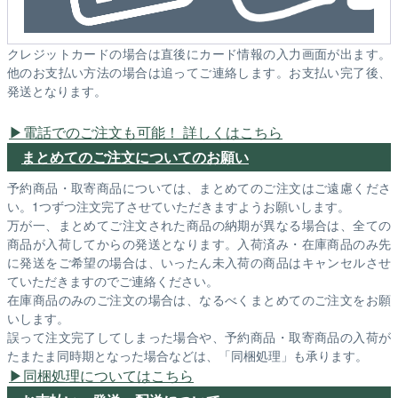
クレジットカードの場合は直後にカード情報の入力画面が出ます。
他のお支払い方法の場合は追ってご連絡します。お支払い完了後、
発送となります。
電話でのご注文も可能！ 詳しくはこちら
まとめてのご注文についてのお願い
予約商品・取寄商品については、まとめてのご注文はご遠慮くださ
い。1つずつ注文完了させていただきますようお願いします。
万が一、まとめてご注文された商品の納期が異なる場合は、全ての
商品が入荷してからの発送となります。入荷済み・在庫商品のみ先
に発送をご希望の場合は、いったん未入荷の商品はキャンセルさせ
ていただきますのでご連絡ください。
在庫商品のみのご注文の場合は、なるべくまとめてのご注文をお願
いします。
誤って注文完了してしまった場合や、予約商品・取寄商品の入荷が
たまたま同時期となった場合などは、「同梱処理」も承ります。
同梱処理についてはこちら