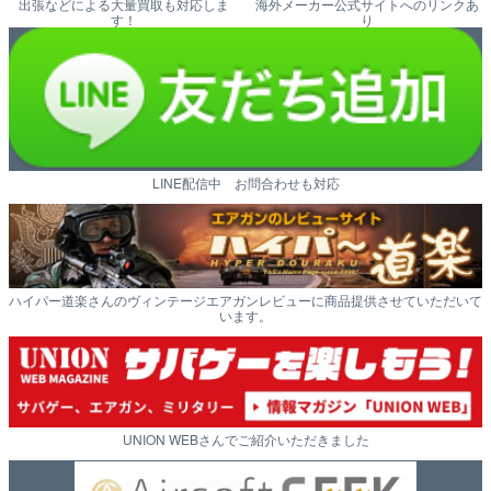
出張などによる大量買取も対応しま
海外メーカー公式サイトへのリンクあ
す！
り
LINE配信中 お問合わせも対応
ハイパー道楽さんのヴィンテージエアガンレビューに商品提供させていただいて
います。
UNION WEBさんでご紹介いただきました