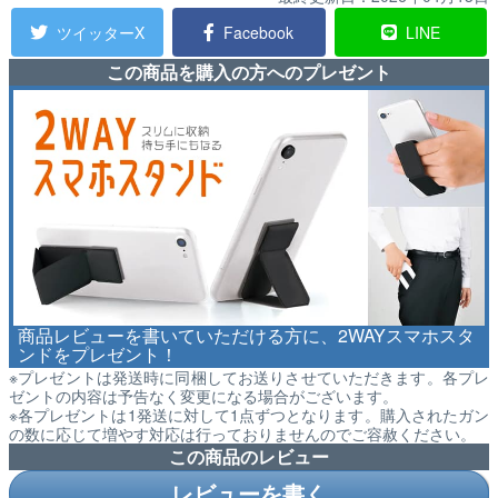
ツイッターX
Facebook
LINE
この商品を購入の方へのプレゼント
商品レビューを書いていただける方に、2WAYスマホスタ
ンドをプレゼント！
※プレゼントは発送時に同梱してお送りさせていただきます。各プレ
ゼントの内容は予告なく変更になる場合がございます。
※各プレゼントは1発送に対して1点ずつとなります。購入されたガン
の数に応じて増やす対応は行っておりませんのでご容赦ください。
この商品のレビュー
レビューを書く