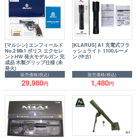
[マルシン] エンフィールド
[KLARUS] A1 充電式フラ
No.2 Mk1 ポリス エクセレ
ッシュライト 1100ルーメ
ントHW 発火モデルガン 完
ン (中古)
成品 木製グリップ仕様 (未
発火)
販売価格(税込)
販売価格(税込)
29,980
1,480
円
円