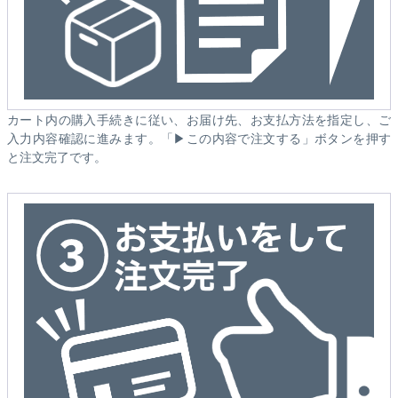
カート内の購入手続きに従い、お届け先、お支払方法を指定し、ご
入力内容確認に進みます。「▶この内容で注文する」ボタンを押す
と注文完了です。