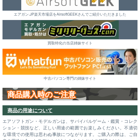
エアガン.JP楽天市場店をAirsoftGEEKさんでご紹介いただきました
買取特化の当店姉妹サイト
中古パソコン専門の姉妹サイト
商品購入時のご注意
商品の用途について
エアソフトガン・モデルガンは、サバイバルゲーム・鑑賞・コレク
ション・競技など、正しい用途の範囲でお楽しみください。不適切
な環境での使用は思わぬ事故につながります。ご購入の際は、ご自