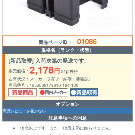
01086
商品ページID：
規格名（ランク・状態）
[新品取寄] 入荷次第の発送です。
2,178
円
販売価格
21pt獲得
在庫状況
メーカー取寄せ（納期：要確認）
商品番号
4952839179616-164-130
オプション
注意事項への同意
18歳以上です。また、18歳未満に触らせません。