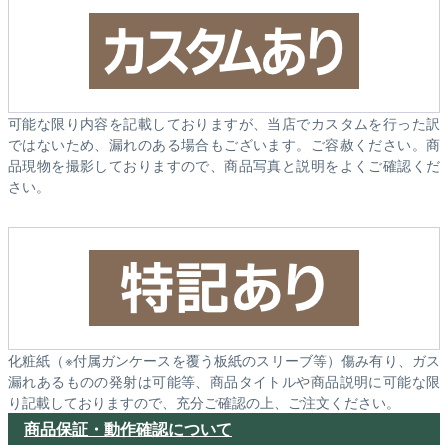
可能な限り内容を記載しておりますが、当店でカスタムを行った訳
ではないため、漏れのある場合もございます。ご容赦ください。商
品現物を撮影しておりますので、商品写真と説明をよくご確認くだ
さい。
化粧紙（※付属ガンケースを覆う板紙のスリーブ等）傷み有り、ガス
漏れあるものの発射は可能等、商品タイトルや商品説明に可能な限
り記載しておりますので、充分ご確認の上、ご注文ください。
商品保証・動作確認について