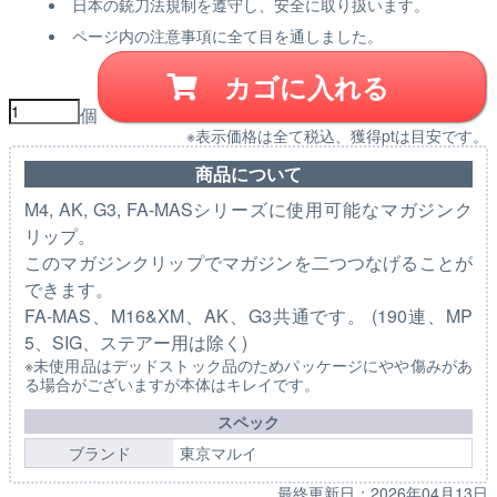
日本の銃刀法規制を遵守し、安全に取り扱います。
ページ内の注意事項に全て目を通しました。
カゴに入れる
個
※表示価格は全て税込、獲得ptは目安です。
商品について
M4, AK, G3, FA-MASシリーズに使用可能なマガジンク
リップ。
このマガジンクリップでマガジンを二つつなげることが
できます。
FA-MAS、M16&XM、AK、G3共通です。 (190連、MP
5、SIG、ステアー用は除く)
※未使用品はデッドストック品のためパッケージにやや傷みがあ
る場合がございますが本体はキレイです。
スペック
ブランド
東京マルイ
最終更新日：
2026年04月13日