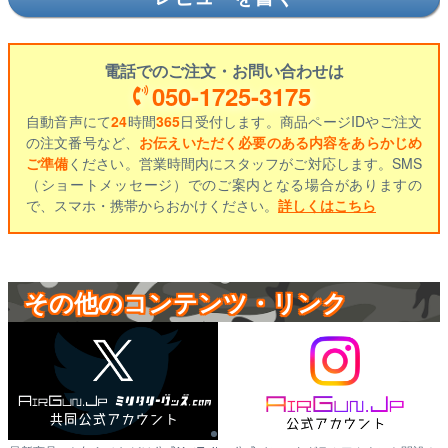
電話でのご注文・お問い合わせは
050-1725-3175
自動音声にて
24
時間
365
日受付します。商品ページIDやご注文
の注文番号など、
お伝えいただく必要のある内容をあらかじめ
ご準備
ください。営業時間内にスタッフがご対応します。SMS
（ショートメッセージ）でのご案内となる場合がありますの
で、スマホ・携帯からおかけください。
詳しくはこちら
その他のコンテンツ・リンク