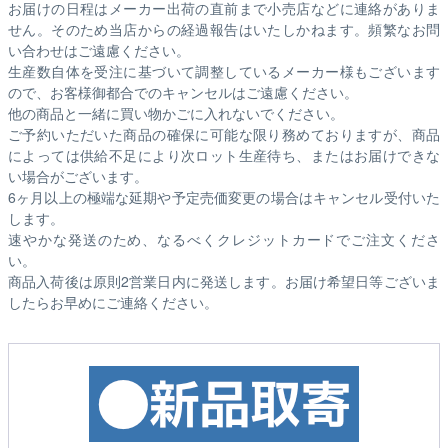
お届けの日程はメーカー出荷の直前まで小売店などに連絡がありま
せん。そのため
当店からの経過報告はいたしかねます。
頻繁なお問
い合わせはご遠慮ください。
生産数自体を受注に基づいて調整しているメーカー様もございます
ので、お客様御都合でのキャンセルはご遠慮ください。
他の商品と一緒に買い物かごに入れないでください。
ご予約いただいた商品の確保に可能な限り務めておりますが、商品
によっては供給不足により次ロット生産待ち、またはお届けできな
い場合がございます。
6ヶ月以上の極端な延期や予定売価変更の場合はキャンセル受付いた
します。
速やかな発送のため、なるべくクレジットカードでご注文くださ
い。
商品入荷後は原則2営業日内に発送します。お届け希望日等ございま
したらお早めにご連絡ください。