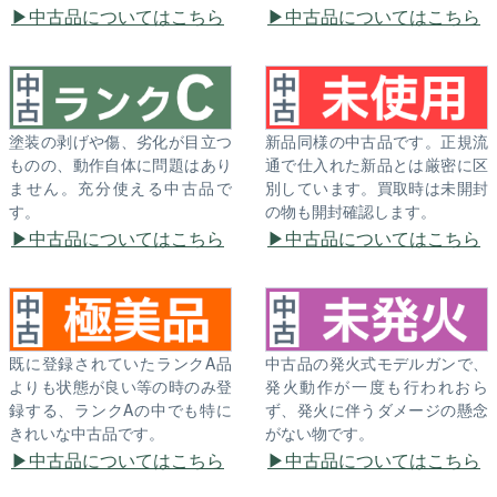
中古品についてはこちら
中古品についてはこちら
塗装の剥げや傷、劣化が目立つ
新品同様の中古品です。正規流
ものの、動作自体に問題はあり
通で仕入れた新品とは厳密に区
ません。充分使える中古品で
別しています。買取時は未開封
す。
の物も開封確認します。
中古品についてはこちら
中古品についてはこちら
既に登録されていたランクA品
中古品の発火式モデルガンで、
よりも状態が良い等の時のみ登
発火動作が一度も行われおら
録する、ランクAの中でも特に
ず、発火に伴うダメージの懸念
きれいな中古品です。
がない物です。
中古品についてはこちら
中古品についてはこちら