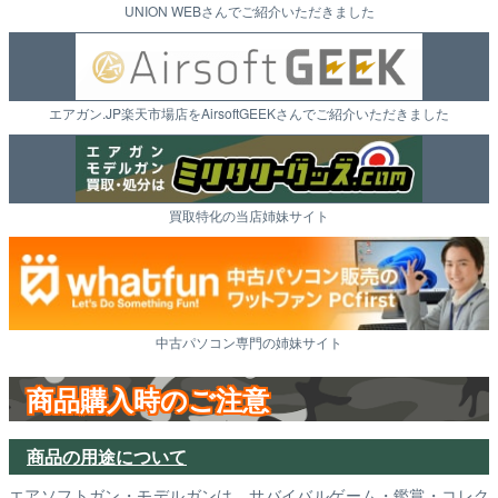
UNION WEBさんでご紹介いただきました
エアガン.JP楽天市場店をAirsoftGEEKさんでご紹介いただきました
買取特化の当店姉妹サイト
中古パソコン専門の姉妹サイト
商品購入時のご注意
商品の用途について
エアソフトガン・モデルガンは、サバイバルゲーム・鑑賞・コレク