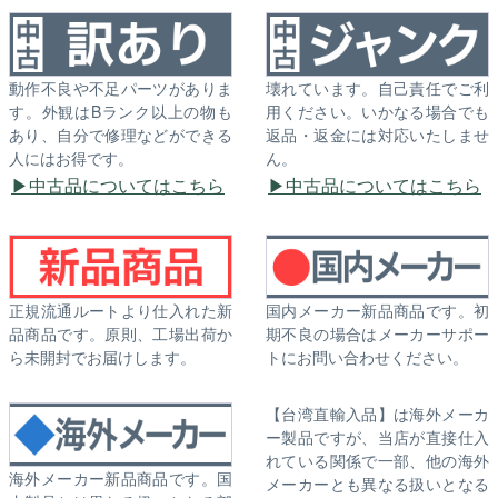
動作不良や不足パーツがありま
壊れています。自己責任でご利
す。外観はBランク以上の物も
用ください。いかなる場合でも
あり、自分で修理などができる
返品・返金には対応いたしませ
人にはお得です。
ん。
中古品についてはこちら
中古品についてはこちら
正規流通ルートより仕入れた新
国内メーカー新品商品です。初
品商品です。原則、工場出荷か
期不良の場合はメーカーサポー
ら未開封でお届けします。
トにお問い合わせください。
【台湾直輸入品】は海外メーカ
ー製品ですが、当店が直接仕入
れている関係で一部、他の海外
海外メーカー新品商品です。国
メーカーとも異なる扱いとなる