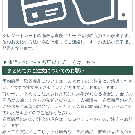
クレジットカードの場合は直後にカード情報の入力画面が出ます。
他のお支払い方法の場合は追ってご連絡します。お支払い完了後、
発送となります。
電話でのご注文も可能！ 詳しくはこちら
まとめてのご注文についてのお願い
予約商品・取寄商品については、まとめてのご注文はご遠慮くださ
い。1つずつ注文完了させていただきますようお願いします。
万が一、まとめてご注文された商品の納期が異なる場合は、全ての
商品が入荷してからの発送となります。入荷済み・在庫商品のみ先
に発送をご希望の場合は、いったん未入荷の商品はキャンセルさせ
ていただきますのでご連絡ください。
在庫商品のみのご注文の場合は、なるべくまとめてのご注文をお願
いします。
誤って注文完了してしまった場合や、予約商品・取寄商品の入荷が