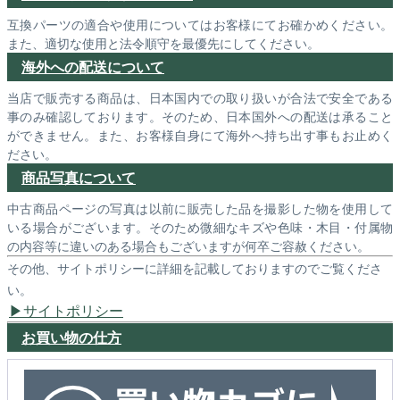
互換パーツの適合や使用についてはお客様にてお確かめください。
また、適切な使用と法令順守を最優先にしてください。
海外への配送について
当店で販売する商品は、日本国内での取り扱いが合法で安全である
事のみ確認しております。そのため、日本国外への配送は承ること
ができません。また、お客様自身にて海外へ持ち出す事もお止めく
ださい。
商品写真について
中古商品ページの写真は以前に販売した品を撮影した物を使用して
いる場合がございます。そのため微細なキズや色味・木目・付属物
の内容等に違いのある場合もございますが何卒ご容赦ください。
その他、サイトポリシーに詳細を記載しておりますのでご覧くださ
い。
サイトポリシー
お買い物の仕方