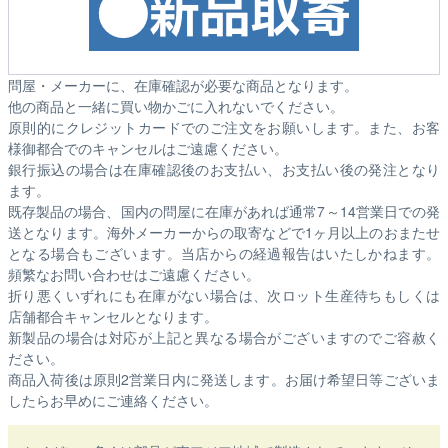
問屋・メーカーに、在庫確認が必要な商品となります。
他の商品と一緒に買い物かごに入れないでください。
原則的にクレジットカードでのご注文をお願いします。また、お客
様御都合でのキャンセルはご遠慮ください。
銀行振込の場合は在庫確認後のお支払い、お支払い後の発注となり
ます。
既存製品の場合、国内の問屋に在庫があれば通常7～14営業日での発
送となります。海外メーカーからの取寄などで1ヶ月以上のおまたせ
となる場合もございます。
当店からの経過報告はいたしかねます。
頻繁なお問い合わせはご遠慮ください。
折り悪くいずれにも在庫がない場合は、次ロット生産待ちもしくは
店舗都合キャンセルとなります。
新製品の場合は対応が上記と異なる場合がございますのでご容赦く
ださい。
商品入荷後は原則2営業日内に発送します。お届け希望日等ございま
したらお早めにご連絡ください。