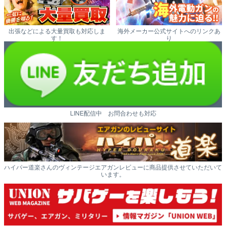
出張などによる大量買取も対応しま
海外メーカー公式サイトへのリンクあ
す！
り
LINE配信中 お問合わせも対応
ハイパー道楽さんのヴィンテージエアガンレビューに商品提供させていただいて
います。