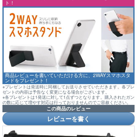
ト！
商品レビューを書いていただける方に、2WAYスマホスタ
ンドをプレゼント！
※プレゼントは発送時に同梱してお送りさせていただきます。各プレ
ゼントの内容は予告なく変更になる場合がございます。
※各プレゼントは1発送に対して1点ずつとなります。購入されたガン
の数に応じて増やす対応は行っておりませんのでご容赦ください。
この商品のレビュー
レビューを書く