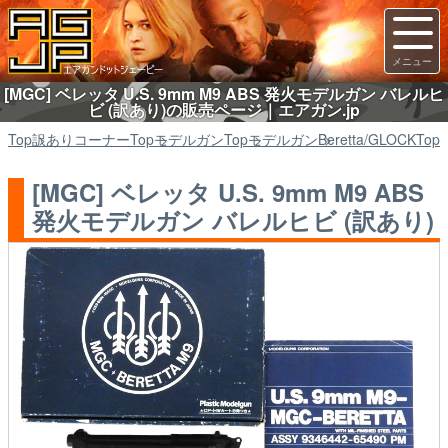
[MGC] ベレッタ U.S. 9mm M9 ABS 発火モデルガン バレルヒ
ビ (訳あり)の販売ページ｜エアガン.jp
Top
訳ありコーナー
Top
モデルガン
Top
モデルガン
Beretta/GLOCK
Top
[MGC] ベレッタ U.S. 9mm M9 ABS
発火モデルガン バレルヒビ (訳あり)