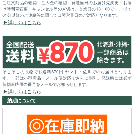
ご注文商品の確認、ご入金の確認、発送当日のお届け先変更・お届
け時間帯変更・キャンセル等の〆切は、営業日の13：00です。13：
01分以降のご連絡等に関しては翌営業日のご対応となります。
詳しくはこちら
そこそこの長物でも送料870円!ヤマト・佐川でのお届けとなりま
す。一部は小型商品・メール便対応でさらに割引。発送時には必ず
荷物追跡用の番号をメールでお知らせします。
詳しくはこちら
納期について