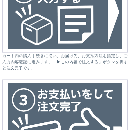
カート内の購入手続きに従い、お届け先、お支払方法を指定し、ご
入力内容確認に進みます。「▶この内容で注文する」ボタンを押す
と注文完了です。