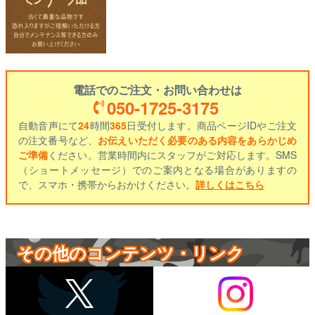
電話でのご注文・お問い合わせは
050-1725-3175
自動音声にて
24
時間
365
日受付します。商品ページIDやご注文
の注文番号など、
お伝えいただく必要のある内容をあらかじめ
ご準備
ください。営業時間内にスタッフがご対応します。SMS
（ショートメッセージ）でのご案内となる場合がありますの
で、スマホ・携帯からおかけください。
詳しくはこちら
その他のコンテンツ・リンク