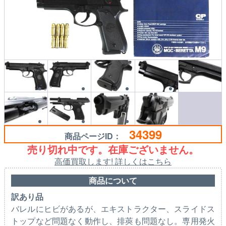
34399
商品ページID：
売り切れ中です。在庫ございません。
高価買取します! 詳しくはこちら
商品について
訳あり品
バレルにヒビがあるが、エキストラクター、スライドス
トップなど問題なく動作し、排莢も問題なし。専用発火