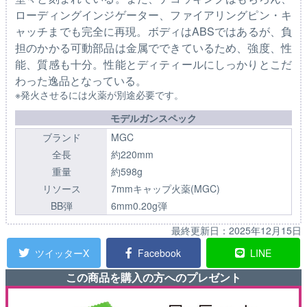
ローディングインジゲーター、ファイアリングピン・キ
ャッチまでも完全に再現。ボディはABSではあるが、負
担のかかる可動部品は金属でできているため、強度、性
能、質感も十分。性能とディティールにしっかりとこだ
わった逸品となっている。
※発火させるには火薬が別途必要です。
モデルガンスペック
ブランド
MGC
全長
約220mm
重量
約598g
リソース
7mmキャップ火薬(MGC)
BB弾
6mm0.20g弾
最終更新日：
2025年12月15日
ツイッターX
Facebook
LINE
この商品を購入の方へのプレゼント