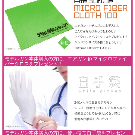
モデルガン本体購入の方に、エアガン.jp マイクロファイ
バークロスをプレゼント！
モデルガン本体購入の方に、使い捨て白手袋をプレゼン