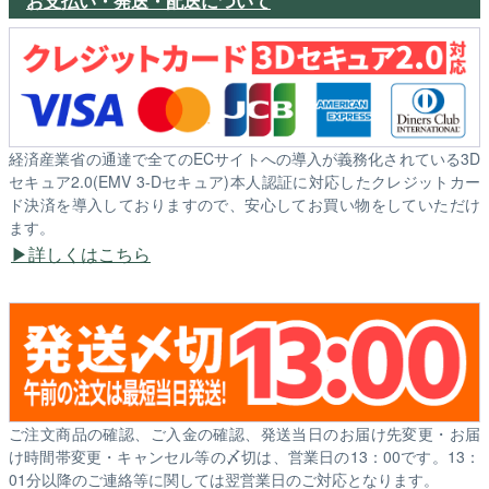
お支払い・発送・配送について
経済産業省の通達で全てのECサイトへの導入が義務化されている3D
セキュア2.0(EMV 3-Dセキュア)本人認証に対応したクレジットカー
ド決済を導入しておりますので、安心してお買い物をしていただけ
ます。
詳しくはこちら
ご注文商品の確認、ご入金の確認、発送当日のお届け先変更・お届
け時間帯変更・キャンセル等の〆切は、営業日の13：00です。13：
01分以降のご連絡等に関しては翌営業日のご対応となります。