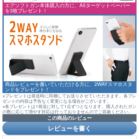
エアソフトガン本体購入の方に、A5ターゲットペーパー
を3枚プレゼント！
商品レビューを書いていただける方に、2WAYスマホスタ
ンドをプレゼント！
※プレゼントは発送時に同梱してお送りさせていただきます。各プレ
ゼントの内容は予告なく変更になる場合がございます。
※各プレゼントは1発送に対して1点ずつとなります。購入されたガン
の数に応じて増やす対応は行っておりませんのでご容赦ください。
この商品のレビュー
レビューを書く