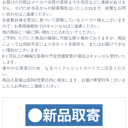
お届けの日程はメーカー出荷の直前まで小売店などに連絡がありま
せん。そのため
当店からの経過報告はいたしかねます。
頻繁なお問
い合わせはご遠慮ください。
生産数自体を受注に基づいて調整しているメーカー様もございます
ので、お客様御都合でのキャンセルはご遠慮ください。
他の商品と一緒に買い物かごに入れないでください。
ご予約いただいた商品の確保に可能な限り務めておりますが、商品
によっては供給不足により次ロット生産待ち、またはお届けできな
い場合がございます。
6ヶ月以上の極端な延期や予定売価変更の場合はキャンセル受付いた
します。
速やかな発送のため、なるべくクレジットカードでご注文くださ
い。
商品入荷後は原則2営業日内に発送します。お届け希望日等ございま
したらお早めにご連絡ください。