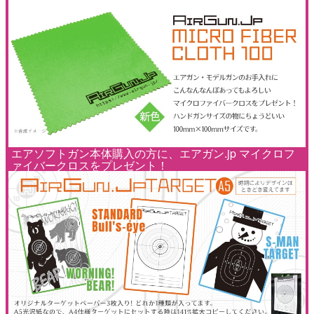
エアソフトガン本体購入の方に、エアガン.jp マイクロフ
ァイバークロスをプレゼント！