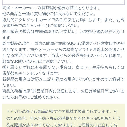
問屋・メーカーに、在庫確認が必要な商品となります。
他の商品と一緒に買い物かごに入れないでください。
原則的にクレジットカードでのご注文をお願いします。また、お客
様御都合でのキャンセルはご遠慮ください。
銀行振込の場合は在庫確認後のお支払い、お支払い後の発注となり
ます。
既存製品の場合、国内の問屋に在庫があれば通常7～14営業日での発
送となります。海外メーカーからの取寄などで1ヶ月以上のおまたせ
となる場合もございます。
当店からの経過報告はいたしかねます。
頻繁なお問い合わせはご遠慮ください。
折り悪くいずれにも在庫がない場合は、次ロット生産待ちもしくは
店舗都合キャンセルとなります。
新製品の場合は対応が上記と異なる場合がございますのでご容赦く
ださい。
商品入荷後は原則2営業日内に発送します。お届け希望日等ございま
したらお早めにご連絡ください。
トイガンの多くは部品が東アジア地域で製造されています。そ
のため毎年、年末年始～春節の時期である11月～翌3月あたりは
発売延期が起きやすくなっております。ご理解のほど宜しくお