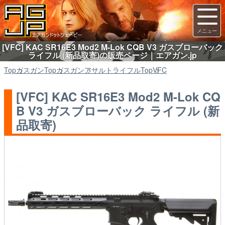
[VFC] KAC SR16E3 Mod2 M-Lok CQB V3 ガスブローバック
ライフル (新品取寄)の販売ページ｜エアガン.jp
Top
ガスガン
Top
ガスガン
アサルトライフル
Top
VFC
[VFC] KAC SR16E3 Mod2 M-Lok CQ
B V3 ガスブローバック ライフル (新
品取寄)