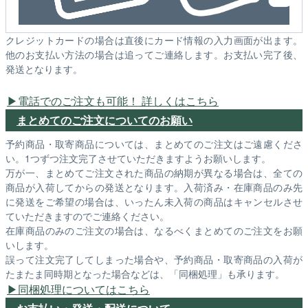
クレジットカードの場合は直後にカード情報の入力画面が出ます。
他のお支払い方法の場合は追ってご連絡します。お支払い完了後、
発送となります。
電話でのご注文も可能！ 詳しくはこちら
まとめてのご注文についてのお願い
予約商品・取寄商品については、まとめてのご注文はご遠慮くださ
い。1つずつ注文完了させていただきますようお願いします。
万が一、まとめてご注文された商品の納期が異なる場合は、全ての
商品が入荷してからの発送となります。入荷済み・在庫商品のみ先
に発送をご希望の場合は、いったん未入荷の商品はキャンセルさせ
ていただきますのでご連絡ください。
在庫商品のみのご注文の場合は、なるべくまとめてのご注文をお願
いします。
誤って注文完了してしまった場合や、予約商品・取寄商品の入荷が
たまたま同時期となった場合などは、「同梱処理」も承ります。
同梱処理についてはこちら