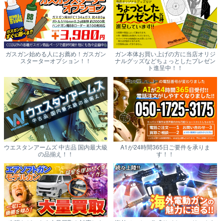
ガスガン始める人にお薦め！ガスガン
ガン本体お買い上げの方に当店オリジ
スターターオプション！！
ナルグッズなどちょっとしたプレゼン
ト進呈中！！
ウエスタンアームズ 中古品 国内最大級
A1が24時間365日ご要件を承りま
の品揃え！！
す！！