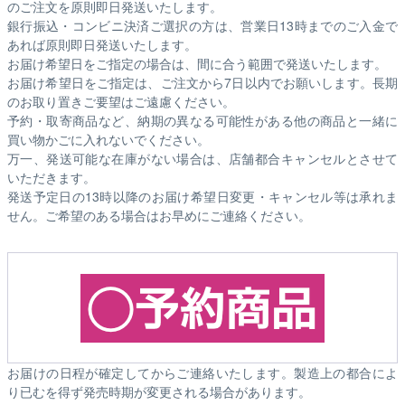
のご注文を原則即日発送いたします。
銀行振込・コンビニ決済ご選択の方は、営業日13時までのご入金で
あれば原則即日発送いたします。
お届け希望日をご指定の場合は、間に合う範囲で発送いたします。
お届け希望日をご指定は、ご注文から7日以内でお願いします。長期
のお取り置きご要望はご遠慮ください。
予約・取寄商品など、納期の異なる可能性がある他の商品と一緒に
買い物かごに入れないでください。
万一、発送可能な在庫がない場合は、店舗都合キャンセルとさせて
いただきます。
発送予定日の13時以降のお届け希望日変更・キャンセル等は承れま
せん。ご希望のある場合はお早めにご連絡ください。
お届けの日程が確定してからご連絡いたします。製造上の都合によ
り已むを得ず発売時期が変更される場合があります。