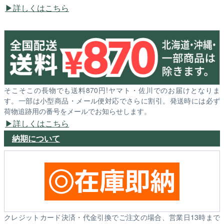
詳しくはこちら
そこそこの長物でも送料870円!ヤマト・佐川でのお届けとなりま
す。一部は小型商品・メール便対応でさらに割引。発送時には必ず
荷物追跡用の番号をメールでお知らせします。
詳しくはこちら
納期について
クレジットカード決済・代金引換でご注文の場合、営業日13時まで