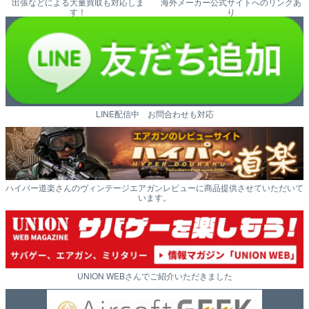
出張などによる大量買取も対応しま
海外メーカー公式サイトへのリンクあ
す！
り
LINE配信中 お問合わせも対応
ハイパー道楽さんのヴィンテージエアガンレビューに商品提供させていただいて
います。
UNION WEBさんでご紹介いただきました