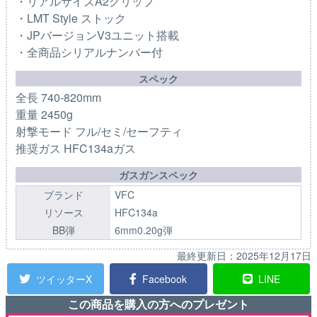
・リアルサイズA2グリップ
・LMT Style ストック
・JPバージョンV3ユニット搭載
・全商品シリアルナンバー付
スペック
全長 740-820mm
重量 2450g
射撃モード フル/セミ/セーフティ
推奨ガス HFC134aガス
ガスガンスペック
ブランド
VFC
リソース
HFC134a
BB弾
6mm0.20g弾
最終更新日：
2025年12月17日
ツイッターX
Facebook
LINE
この商品を購入の方へのプレゼント