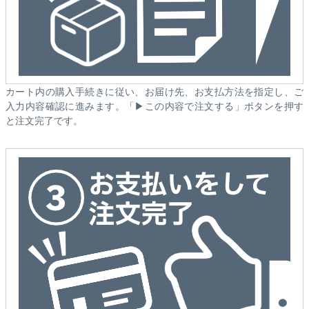
カート内の購入手続きに従い、お届け先、お支払方法を指定し、ご
入力内容確認に進みます。「▶この内容で注文する」ボタンを押す
と注文完了です。