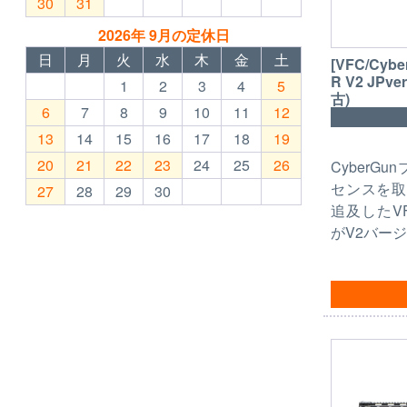
30
31
2026年 9月の定休日
日
月
火
水
木
金
土
[VFC/Cybe
R V2 JPv
1
2
3
4
5
古)
6
7
8
9
10
11
12
13
14
15
16
17
18
19
20
21
22
23
24
25
26
CyberG
センスを取
27
28
29
30
追及したVFC
がV2バー