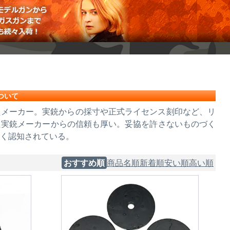
ついて
に設立されたメーカー。実銃からの採寸や正式ライセンス刻印など、リ
た実銃メーカーからの信頼も厚い。妥協を許さないものづく
く認知されている。
おすすめ順
商品名順
新着順
安い順
高い順