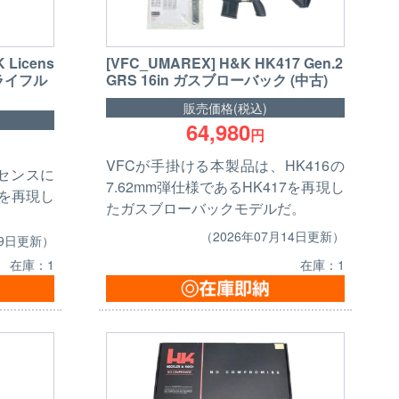
K Licens
[VFC_UMAREX] H&K HK417 Gen.2
クライフル
GRS 16in ガスブローバック (中古)
販売価格(税込)
64,980
円
VFCが手掛ける本製品は、HK416の
センスに
7.62mm弾仕様であるHK417を再現し
ルを再現し
たガスブローバックモデルだ。
（2026年07月14日更新）
09日更新）
在庫：1
在庫：1