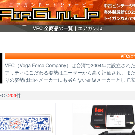
VFC 全商品の一覧｜エアガン.jp
VFCに
VFC（Vega Force Company）は台湾で2004年
アリティにこだわる姿勢はユーザーから高く評価され、ま
りの姿勢は国内メーカーにも劣らない高級メーカーとして広
FC>
204
件