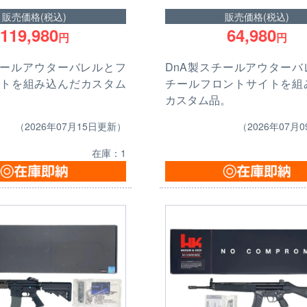
販売価格(税込)
販売価格(税込)
119,980
64,980
円
円
チールアウターバレルとフ
DnA製スチールアウターバ
トを組み込んだカスタム
チールフロントサイトを組
カスタム品。
（2026年07月15日更新）
（2026年07月
在庫：1