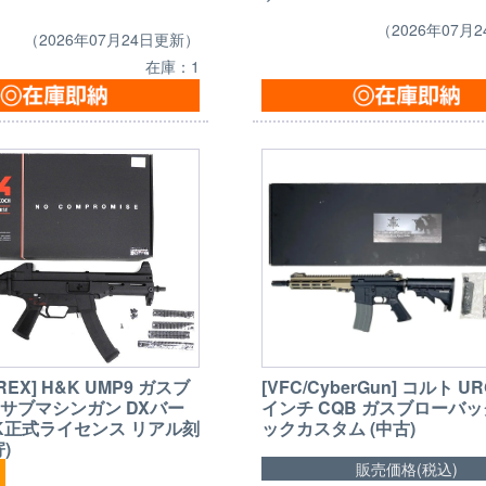
（2026年07月
（2026年07月24日更新）
在庫：1
REX] H&K UMP9 ガスブ
[VFC/CyberGun] コルト URG
 サブマシンガン DXバー
インチ CQB ガスブローバッ
&K正式ライセンス リアル刻
ックカスタム (中古)
)
販売価格(税込)