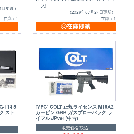
ース!
24日更新）
（2026年07月24日更新）
在庫：1
在庫：1
-I 14.5
[VFC] COLT 正規ライセンス M16A2
ク スト
カービン GBB ガスブローバック ラ
イフル JPver (中古)
販売価格(税込)