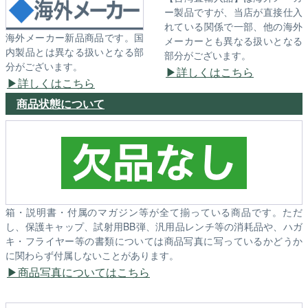
ー製品ですが、当店が直接仕入
れている関係で一部、他の海外
海外メーカー新品商品です。国
メーカーとも異なる扱いとなる
内製品とは異なる扱いとなる部
部分がございます。
分がございます。
詳しくはこちら
詳しくはこちら
商品状態について
箱・説明書・付属のマガジン等が全て揃っている商品です。ただ
し、保護キャップ、試射用BB弾、汎用品レンチ等の消耗品や、ハガ
キ・フライヤー等の書類については商品写真に写っているかどうか
に関わらず付属しないことがあります。
商品写真についてはこちら