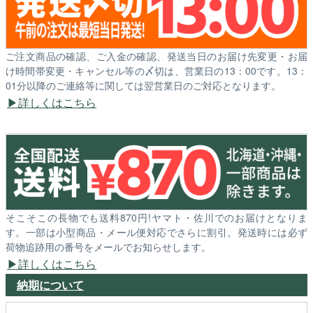
ご注文商品の確認、ご入金の確認、発送当日のお届け先変更・お届
け時間帯変更・キャンセル等の〆切は、営業日の13：00です。13：
01分以降のご連絡等に関しては翌営業日のご対応となります。
詳しくはこちら
そこそこの長物でも送料870円!ヤマト・佐川でのお届けとなりま
す。一部は小型商品・メール便対応でさらに割引。発送時には必ず
荷物追跡用の番号をメールでお知らせします。
詳しくはこちら
納期について