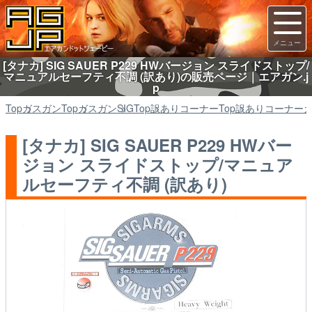
[タナカ] SIG SAUER P229 HWバージョン スライドストップ/
マニュアルセーフティ不調 (訳あり)の販売ページ｜エアガン.j
p
Top
ガスガン
Top
ガスガン
SIG
Top
訳ありコーナー
Top
訳ありコーナー
[タナカ] SIG SAUER P229 HWバー
ジョン スライドストップ/マニュア
ルセーフティ不調 (訳あり)