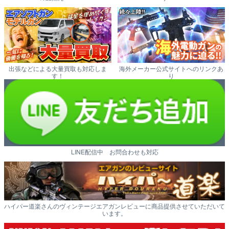
出張などによる大量買取も対応しま
海外メーカー公式サイトへのリンクあ
す！
り
LINE配信中 お問合わせも対応
ハイパー道楽さんのヴィンテージエアガンレビューに商品提供させていただいて
います。