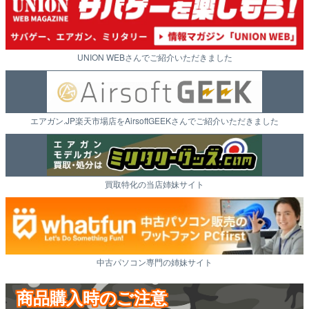
UNION WEBさんでご紹介いただきました
エアガン.JP楽天市場店をAirsoftGEEKさんでご紹介いただきました
買取特化の当店姉妹サイト
中古パソコン専門の姉妹サイト
商品購入時のご注意