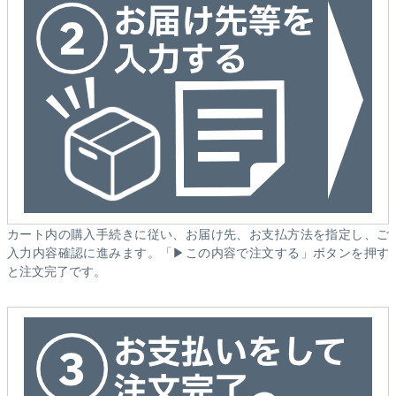
カート内の購入手続きに従い、お届け先、お支払方法を指定し、ご
入力内容確認に進みます。「▶この内容で注文する」ボタンを押す
と注文完了です。