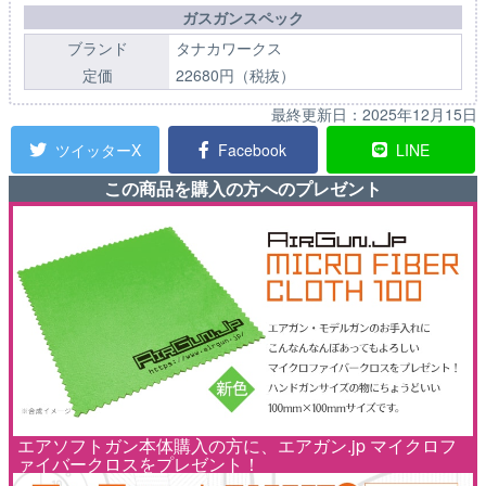
ガスガンスペック
ブランド
タナカワークス
定価
22680円（税抜）
最終更新日：
2025年12月15日
ツイッターX
Facebook
LINE
この商品を購入の方へのプレゼント
エアソフトガン本体購入の方に、エアガン.jp マイクロフ
ァイバークロスをプレゼント！