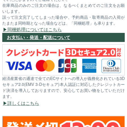
在庫商品のみのご注文の場合は、なるべくまとめてのご注文をお願
いします。
誤って注文完了してしまった場合や、予約商品・取寄商品の入荷が
たまたま同時期となった場合などは、「同梱処理」も承ります。
同梱処理についてはこちら
お支払い・発送・配送について
経済産業省の通達で全てのECサイトへの導入が義務化されている3D
セキュア2.0(EMV 3-Dセキュア)本人認証に対応したクレジットカー
ド決済を導入しておりますので、安心してお買い物をしていただけ
ます。
詳しくはこちら