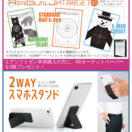
エアソフトガン本体購入の方に、A5ターゲットペーパー
を3枚プレゼント！