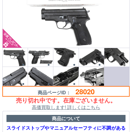
28020
商品ページID：
売り切れ中です。在庫ございません。
高価買取します! 詳しくはこちら
商品について
スライドストップやマニュアルセーフティに不調がある