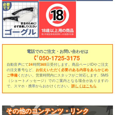
電話でのご注文・お問い合わせは
050-1725-3175
自動音声にて
24
時間
365
日受付します。商品ページIDやご注文
の注文番号など、
お伝えいただく必要のある内容をあらかじめ
ご準備
ください。営業時間内にスタッフがご対応します。SMS
（ショートメッセージ）でのご案内となる場合がありますの
で、スマホ・携帯からおかけください。
詳しくはこちら
その他のコンテンツ・リンク