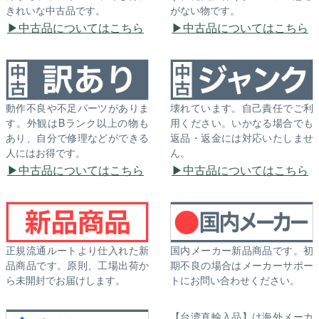
きれいな中古品です。
がない物です。
中古品についてはこちら
中古品についてはこちら
動作不良や不足パーツがありま
壊れています。自己責任でご利
す。外観はBランク以上の物も
用ください。いかなる場合でも
あり、自分で修理などができる
返品・返金には対応いたしませ
人にはお得です。
ん。
中古品についてはこちら
中古品についてはこちら
正規流通ルートより仕入れた新
国内メーカー新品商品です。初
品商品です。原則、工場出荷か
期不良の場合はメーカーサポー
ら未開封でお届けします。
トにお問い合わせください。
【台湾直輸入品】は海外メーカ