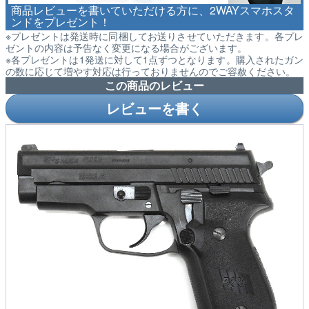
商品レビューを書いていただける方に、2WAYスマホスタ
ンドをプレゼント！
※プレゼントは発送時に同梱してお送りさせていただきます。各プレ
ゼントの内容は予告なく変更になる場合がございます。
※各プレゼントは1発送に対して1点ずつとなります。購入されたガン
の数に応じて増やす対応は行っておりませんのでご容赦ください。
この商品のレビュー
レビューを書く