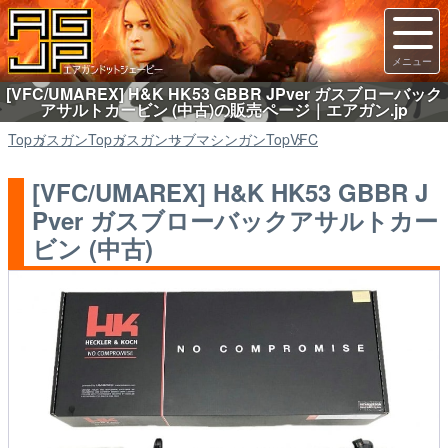
[VFC/UMAREX] H&K HK53 GBBR JPver ガスブローバック
アサルトカービン (中古)の販売ページ｜エアガン.jp
Top
ガスガン
Top
ガスガン
サブマシンガン
Top
VFC
[VFC/UMAREX] H&K HK53 GBBR J
Pver ガスブローバックアサルトカー
ビン (中古)