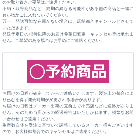
のお取り置きご要望はご遠慮ください。
予約・取寄商品など、納期の異なる可能性がある他の商品と一緒に
買い物かごに入れないでください。
万一、発送可能な在庫がない場合は、店舗都合キャンセルとさせて
いただきます。
発送予定日の13時以降のお届け希望日変更・キャンセル等は承れま
せん。ご希望のある場合はお早めにご連絡ください。
お届けの日程が確定してからご連絡いたします。製造上の都合によ
り已むを得ず発売時期が変更される場合があります。
お届けの日程はメーカー出荷の直前まで小売店などに連絡がありま
せん。そのため
当店からの経過報告はいたしかねます。
頻繁なお問
い合わせはご遠慮ください。
生産数自体を受注に基づいて調整しているメーカー様もございます
ので、お客様御都合でのキャンセルはご遠慮ください。