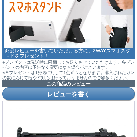
商品レビューを書いていただける方に、2WAYスマホスタ
ンドをプレゼント！
※プレゼントは発送時に同梱してお送りさせていただきます。各プレ
ゼントの内容は予告なく変更になる場合がございます。
※各プレゼントは1発送に対して1点ずつとなります。購入されたガン
の数に応じて増やす対応は行っておりませんのでご容赦ください。
この商品のレビュー
レビューを書く