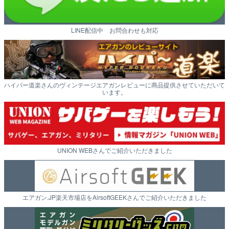
LINE配信中 お問合わせも対応
ハイパー道楽さんのヴィンテージエアガンレビューに商品提供させていただいて
います。
UNION WEBさんでご紹介いただきました
エアガン.JP楽天市場店をAirsoftGEEKさんでご紹介いただきました