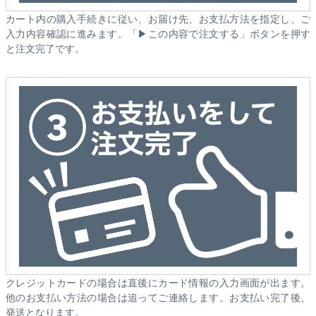
カート内の購入手続きに従い、お届け先、お支払方法を指定し、ご
入力内容確認に進みます。「▶この内容で注文する」ボタンを押す
と注文完了です。
クレジットカードの場合は直後にカード情報の入力画面が出ます。
他のお支払い方法の場合は追ってご連絡します。お支払い完了後、
発送となります。