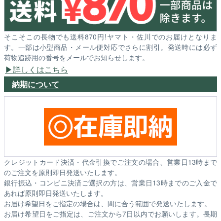
そこそこの長物でも送料870円!ヤマト・佐川でのお届けとなりま
す。一部は小型商品・メール便対応でさらに割引。発送時には必ず
荷物追跡用の番号をメールでお知らせします。
詳しくはこちら
納期について
クレジットカード決済・代金引換でご注文の場合、営業日13時まで
のご注文を原則即日発送いたします。
銀行振込・コンビニ決済ご選択の方は、営業日13時までのご入金で
あれば原則即日発送いたします。
お届け希望日をご指定の場合は、間に合う範囲で発送いたします。
お届け希望日をご指定は、ご注文から7日以内でお願いします。長期