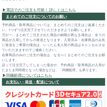
電話でのご注文も可能！ 詳しくはこちら
まとめてのご注文についてのお願い
予約商品・取寄商品については、まとめてのご注文はご遠慮くださ
い。1つずつ注文完了させていただきますようお願いします。
万が一、まとめてご注文された商品の納期が異なる場合は、全ての
商品が入荷してからの発送となります。入荷済み・在庫商品のみ先
に発送をご希望の場合は、いったん未入荷の商品はキャンセルさせ
ていただきますのでご連絡ください。
在庫商品のみのご注文の場合は、なるべくまとめてのご注文をお願
いします。
誤って注文完了してしまった場合や、予約商品・取寄商品の入荷が
たまたま同時期となった場合などは、「同梱処理」も承ります。
同梱処理についてはこちら
お支払い・発送・配送について