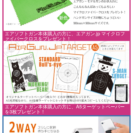
エアソフトガン本体購入の方に、エアガン.jp マイクロフ
ァイバークロスをプレゼント！
エアソフトガン本体購入の方に、A5ターゲットペーパー
を3枚プレゼント！