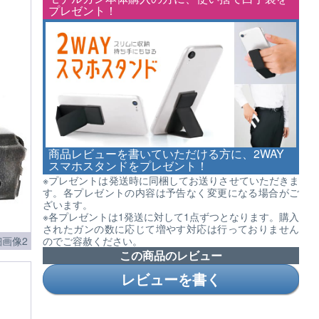
プレゼント！
商品レビューを書いていただける方に、2WAY
スマホスタンドをプレゼント！
※プレゼントは発送時に同梱してお送りさせていただきま
す。各プレゼントの内容は予告なく変更になる場合がご
ざいます。
※各プレゼントは1発送に対して1点ずつとなります。購入
されたガンの数に応じて増やす対応は行っておりません
のでご容赦ください。
画像2
この商品のレビュー
レビューを書く