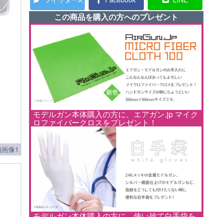
この商品を購入の方へのプレゼント
モデルガン本体購入の方に、エアガン.jp マイク
ロファイバークロスをプレゼント！
画像1
モデルガン本体購入の方に、使い捨て白手袋を