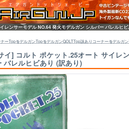
 サイレンサーモデル NO.64 発火モデルガン シルバー バレルヒビ
ーナー
Top
モデルガン
Top
モデルガン
COLT
Top
訳ありコーナー
モデルガン
サイ] コルト ポケット.25オート サイレン
 バレルヒビあり (訳あり)