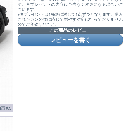
す。各プレゼントの内容は予告なく変更になる場合がご
ざいます。
※各プレゼントは1発送に対して1点ずつとなります。購入
されたガンの数に応じて増やす対応は行っておりません
のでご容赦ください。
この商品のレビュー
レビューを書く
画像3