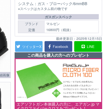
システム：ガス・ブローバック/6mmBB
※スペックはカスタム前の物です
ガスガンスペック
ブランド
マルゼン
定価
16800円（税抜）
最終更新日：
2025年12月15日
ツイッターX
Facebook
LINE
この商品を購入の方へのプレゼント
細画像
エアソフトガン本体購入の方に、エアガン.jp マ
イクロファイバークロスをプレゼント！