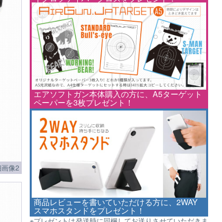
エアソフトガン本体購入の方に、A5ターゲット
ペーパーを3枚プレゼント！
画像2
商品レビューを書いていただける方に、2WAY
スマホスタンドをプレゼント！
※プレゼントは発送時に同梱してお送りさせていただきま