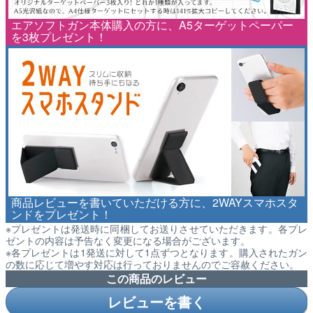
エアソフトガン本体購入の方に、A5ターゲットペーパー
を3枚プレゼント！
商品レビューを書いていただける方に、2WAYスマホスタ
ンドをプレゼント！
※プレゼントは発送時に同梱してお送りさせていただきます。各プレ
ゼントの内容は予告なく変更になる場合がございます。
※各プレゼントは1発送に対して1点ずつとなります。購入されたガン
の数に応じて増やす対応は行っておりませんのでご容赦ください。
この商品のレビュー
レビューを書く