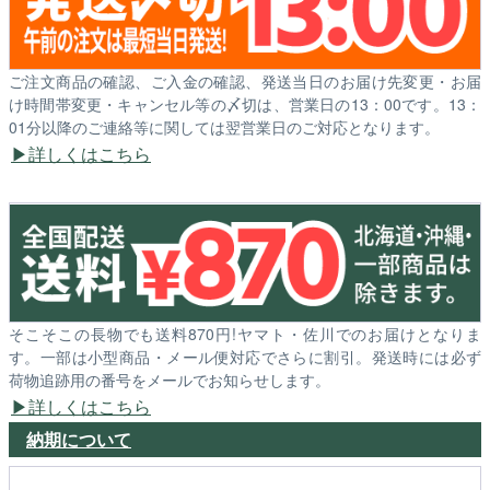
ご注文商品の確認、ご入金の確認、発送当日のお届け先変更・お届
け時間帯変更・キャンセル等の〆切は、営業日の13：00です。13：
01分以降のご連絡等に関しては翌営業日のご対応となります。
詳しくはこちら
そこそこの長物でも送料870円!ヤマト・佐川でのお届けとなりま
す。一部は小型商品・メール便対応でさらに割引。発送時には必ず
荷物追跡用の番号をメールでお知らせします。
詳しくはこちら
納期について