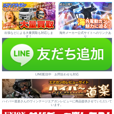
出張などによる大量買取も対応しま
海外メーカー公式サイトへのリンクあ
す！
り
LINE配信中 お問合わせも対応
ハイパー道楽さんのヴィンテージエアガンレビューに商品提供させていただいて
います。