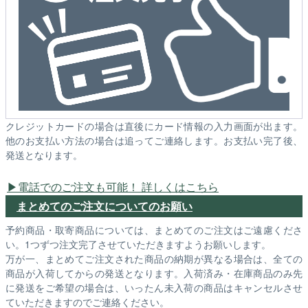
クレジットカードの場合は直後にカード情報の入力画面が出ます。
他のお支払い方法の場合は追ってご連絡します。お支払い完了後、
発送となります。
電話でのご注文も可能！ 詳しくはこちら
まとめてのご注文についてのお願い
予約商品・取寄商品については、まとめてのご注文はご遠慮くださ
い。1つずつ注文完了させていただきますようお願いします。
万が一、まとめてご注文された商品の納期が異なる場合は、全ての
商品が入荷してからの発送となります。入荷済み・在庫商品のみ先
に発送をご希望の場合は、いったん未入荷の商品はキャンセルさせ
ていただきますのでご連絡ください。