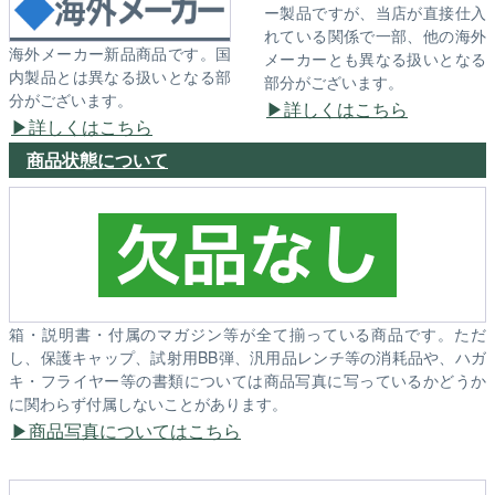
ー製品ですが、当店が直接仕入
れている関係で一部、他の海外
海外メーカー新品商品です。国
メーカーとも異なる扱いとなる
内製品とは異なる扱いとなる部
部分がございます。
分がございます。
詳しくはこちら
詳しくはこちら
商品状態について
箱・説明書・付属のマガジン等が全て揃っている商品です。ただ
し、保護キャップ、試射用BB弾、汎用品レンチ等の消耗品や、ハガ
キ・フライヤー等の書類については商品写真に写っているかどうか
に関わらず付属しないことがあります。
商品写真についてはこちら