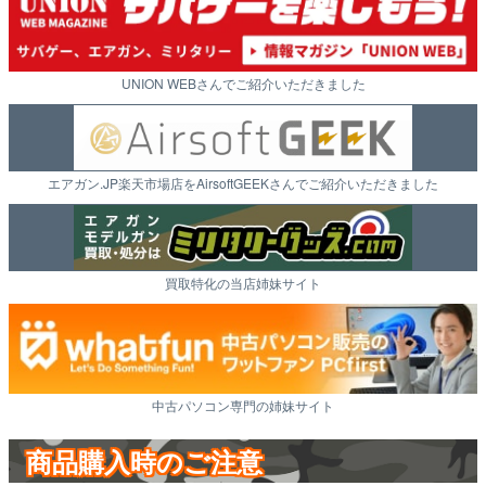
UNION WEBさんでご紹介いただきました
エアガン.JP楽天市場店をAirsoftGEEKさんでご紹介いただきました
買取特化の当店姉妹サイト
中古パソコン専門の姉妹サイト
商品購入時のご注意