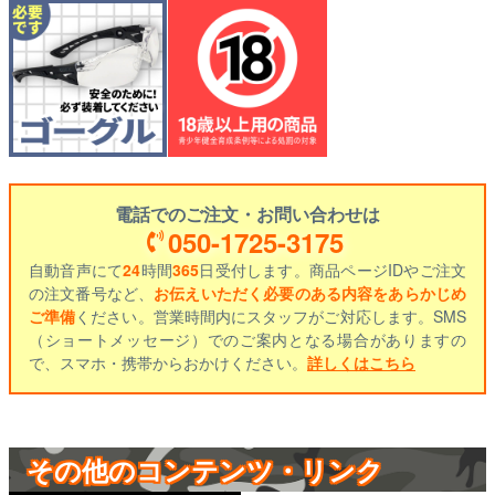
電話でのご注文・お問い合わせは
050-1725-3175
自動音声にて
24
時間
365
日受付します。商品ページIDやご注文
の注文番号など、
お伝えいただく必要のある内容をあらかじめ
ご準備
ください。営業時間内にスタッフがご対応します。SMS
（ショートメッセージ）でのご案内となる場合がありますの
で、スマホ・携帯からおかけください。
詳しくはこちら
その他のコンテンツ・リンク