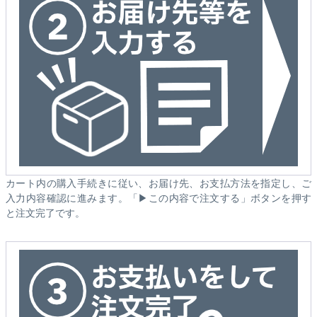
カート内の購入手続きに従い、お届け先、お支払方法を指定し、ご
入力内容確認に進みます。「▶この内容で注文する」ボタンを押す
と注文完了です。