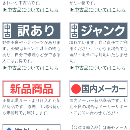
きれいな中古品です。
がない物です。
中古品についてはこちら
中古品についてはこちら
動作不良や不足パーツがありま
壊れています。自己責任でご利
す。外観はBランク以上の物も
用ください。いかなる場合でも
あり、自分で修理などができる
返品・返金には対応いたしませ
人にはお得です。
ん。
中古品についてはこちら
中古品についてはこちら
正規流通ルートより仕入れた新
国内メーカー新品商品です。初
品商品です。原則、工場出荷か
期不良の場合はメーカーサポー
ら未開封でお届けします。
トにお問い合わせください。
【台湾直輸入品】は海外メーカ