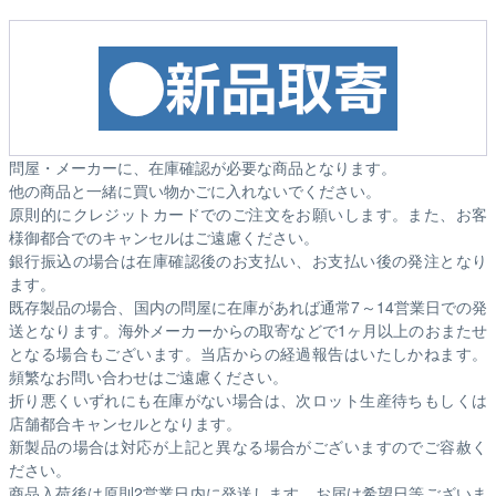
問屋・メーカーに、在庫確認が必要な商品となります。
他の商品と一緒に買い物かごに入れないでください。
原則的にクレジットカードでのご注文をお願いします。また、お客
様御都合でのキャンセルはご遠慮ください。
銀行振込の場合は在庫確認後のお支払い、お支払い後の発注となり
ます。
既存製品の場合、国内の問屋に在庫があれば通常7～14営業日での発
送となります。海外メーカーからの取寄などで1ヶ月以上のおまたせ
となる場合もございます。
当店からの経過報告はいたしかねます。
頻繁なお問い合わせはご遠慮ください。
折り悪くいずれにも在庫がない場合は、次ロット生産待ちもしくは
店舗都合キャンセルとなります。
新製品の場合は対応が上記と異なる場合がございますのでご容赦く
ださい。
商品入荷後は原則2営業日内に発送します。お届け希望日等ございま