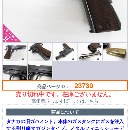
23730
商品ページID：
売り切れ中です。在庫ございません。
高価買取します! 詳しくはこちら
商品について
タナカの旧ガバメント。本体のガスタンクにガスを注入
する割り箸マガジンタイプ。メタルフィニッシュモデ