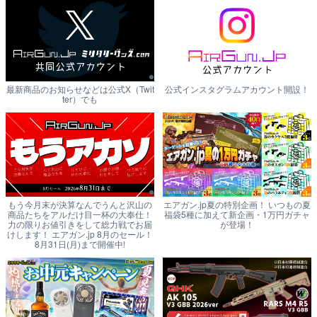
最新商品のお知らせなどは公式X（Twit
公式インスタグラムアカウント開設！
ter）でも
もう今月末が決算なんでうんと沢山の
エアガン.jp夏の特別企画！ いつもの夏
商品たちをアルだけ目一杯の大奉仕！
福袋5種に加えて新企画・1万円ガチャ
力の限りお値引きをして総力戦でお届
が登場！
けします！ エアガン.jp 8月のセール！
8月31日(月)まで開催中!