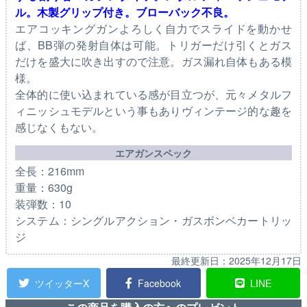
ル。木製グリップ付き。ブローバック不良。
エアコッキングガンよろしく自力でスライドを動かせ
ば、BB弾の発射自体は可能。トリガーだけ引くとガス
だけを盛大に吹き出すので注意。ガス漏れ自体もある模
様。
全体的に使い込まれている感が目立つが、元々メタルフ
ィニッシュモデルという事もありヴィンテージ的な趣を
感じなくもない。
エアガンスペック
全長：216mm
重量：630g
装弾数：10
システム：シングルアクション・ガスボンベカートリッ
ジ
最終更新日：
2025年12月17日
ツイッターX
Facebook
LINE