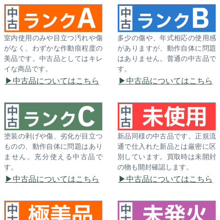
室内使用のみや目立つ汚れや傷
多少の傷や、年式相応の使用感
がなく、わずかな作動痕程度の
がありますが、動作自体に問題
美品です。中古品としてはキレ
はありません。普通の中古品で
イな商品です。
す。
中古品についてはこちら
中古品についてはこちら
塗装の剥げや傷、劣化が目立つ
新品同様の中古品です。正規流
ものの、動作自体に問題はあり
通で仕入れた新品とは厳密に区
ません。充分使える中古品で
別しています。買取時は未開封
す。
の物も開封確認します。
中古品についてはこちら
中古品についてはこちら