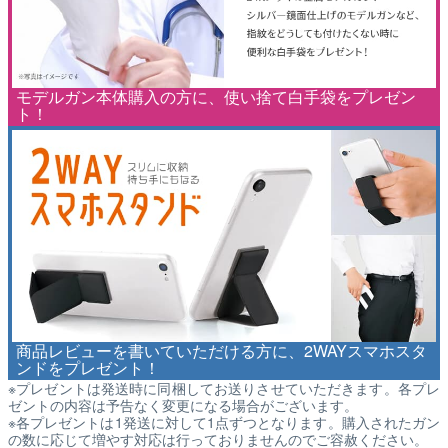
モデルガン本体購入の方に、使い捨て白手袋をプレゼン
ト！
商品レビューを書いていただける方に、2WAYスマホスタ
ンドをプレゼント！
※プレゼントは発送時に同梱してお送りさせていただきます。各プレ
ゼントの内容は予告なく変更になる場合がございます。
※各プレゼントは1発送に対して1点ずつとなります。購入されたガン
の数に応じて増やす対応は行っておりませんのでご容赦ください。