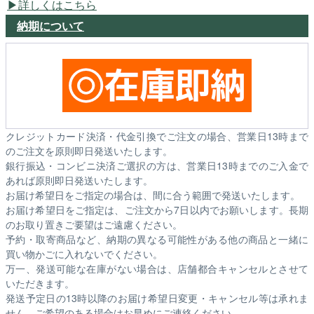
詳しくはこちら
納期について
クレジットカード決済・代金引換でご注文の場合、営業日13時まで
のご注文を原則即日発送いたします。
銀行振込・コンビニ決済ご選択の方は、営業日13時までのご入金で
あれば原則即日発送いたします。
お届け希望日をご指定の場合は、間に合う範囲で発送いたします。
お届け希望日をご指定は、ご注文から7日以内でお願いします。長期
のお取り置きご要望はご遠慮ください。
予約・取寄商品など、納期の異なる可能性がある他の商品と一緒に
買い物かごに入れないでください。
万一、発送可能な在庫がない場合は、店舗都合キャンセルとさせて
いただきます。
発送予定日の13時以降のお届け希望日変更・キャンセル等は承れま
せん。ご希望のある場合はお早めにご連絡ください。