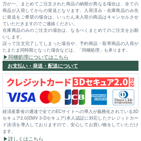
万が一、まとめてご注文された商品の納期が異なる場合は、全ての
商品が入荷してからの発送となります。入荷済み・在庫商品のみ先
に発送をご希望の場合は、いったん未入荷の商品はキャンセルさせ
ていただきますのでご連絡ください。
在庫商品のみのご注文の場合は、なるべくまとめてのご注文をお願
いします。
誤って注文完了してしまった場合や、予約商品・取寄商品の入荷が
たまたま同時期となった場合などは、「同梱処理」も承ります。
同梱処理についてはこちら
お支払い・発送・配送について
経済産業省の通達で全てのECサイトへの導入が義務化されている3D
セキュア2.0(EMV 3-Dセキュア)本人認証に対応したクレジットカー
ド決済を導入しておりますので、安心してお買い物をしていただけ
ます。
詳しくはこちら