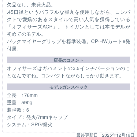
欠品なし、未発火品。
.45口径というパワフルな弾丸を使用しながら、コンパ
クトで愛嬌のあるスタイルで高い人気を獲得している
「オフィサーズACP」。 トイガンとしては本モデルが
初めてのモデル。
パックマイヤーグリップを標準装備。CP-HWカート6発
付属。
店長のコメント
オフィサーズはガバメントの3.5インチバージョンのこ
となんですね。コンパクトながらしっかり動きます。
モデルガンスペック
全長：176mm
重量：590g
装弾数：6
タイプ：発火/7mmキャップ
システム：SPG/発火
最終更新日：
2025年12月16日