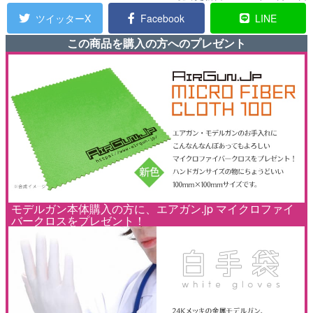
ツイッターX
Facebook
LINE
この商品を購入の方へのプレゼント
モデルガン本体購入の方に、エアガン.jp マイクロファイ
バークロスをプレゼント！