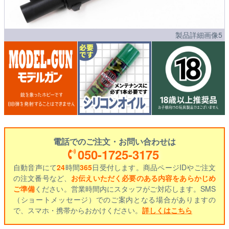
製品詳細画像5
電話でのご注文・お問い合わせは
050-1725-3175
自動音声にて
24
時間
365
日受付します。商品ページIDやご注文
の注文番号など、
お伝えいただく必要のある内容をあらかじめ
ご準備
ください。営業時間内にスタッフがご対応します。SMS
（ショートメッセージ）でのご案内となる場合がありますの
で、スマホ・携帯からおかけください。
詳しくはこちら