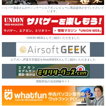
ハイパー道楽さんのヴィンテージエアガンレビューに商品提供させていただいて
います。
UNION WEBさんでご紹介いただきました
エアガン.JP楽天市場店をAirsoftGEEKさんでご紹介いただきました
買取特化の当店姉妹サイト