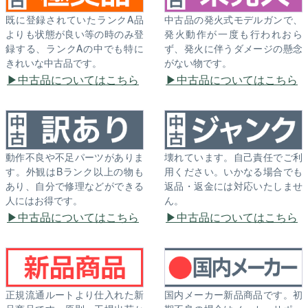
既に登録されていたランクA品
中古品の発火式モデルガンで、
よりも状態が良い等の時のみ登
発火動作が一度も行われおら
録する、ランクAの中でも特に
ず、発火に伴うダメージの懸念
きれいな中古品です。
がない物です。
中古品についてはこちら
中古品についてはこちら
動作不良や不足パーツがありま
壊れています。自己責任でご利
す。外観はBランク以上の物も
用ください。いかなる場合でも
あり、自分で修理などができる
返品・返金には対応いたしませ
人にはお得です。
ん。
中古品についてはこちら
中古品についてはこちら
正規流通ルートより仕入れた新
国内メーカー新品商品です。初