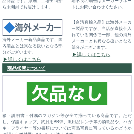
品商品です。原則、工場出荷か
期不良の場合はメーカーサポー
ら未開封でお届けします。
トにお問い合わせください。
【台湾直輸入品】は海外メーカ
ー製品ですが、当店が直接仕入
れている関係で一部、他の海外
海外メーカー新品商品です。国
メーカーとも異なる扱いとなる
内製品とは異なる扱いとなる部
部分がございます。
分がございます。
詳しくはこちら
詳しくはこちら
商品状態について
箱・説明書・付属のマガジン等が全て揃っている商品です。ただ
し、保護キャップ、試射用BB弾、汎用品レンチ等の消耗品や、ハガ
キ・フライヤー等の書類については商品写真に写っているかどうか
に関わらず付属しないことがあります。