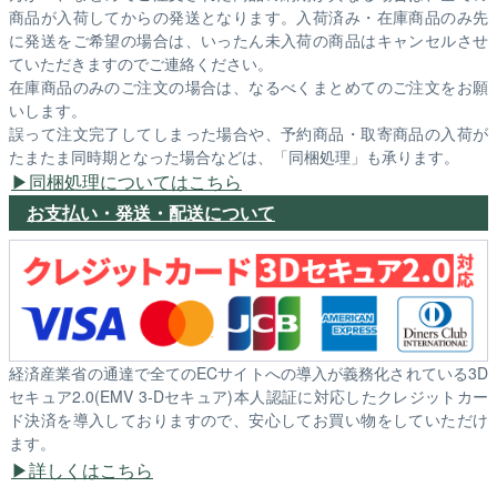
商品が入荷してからの発送となります。入荷済み・在庫商品のみ先
に発送をご希望の場合は、いったん未入荷の商品はキャンセルさせ
ていただきますのでご連絡ください。
在庫商品のみのご注文の場合は、なるべくまとめてのご注文をお願
いします。
誤って注文完了してしまった場合や、予約商品・取寄商品の入荷が
たまたま同時期となった場合などは、「同梱処理」も承ります。
同梱処理についてはこちら
お支払い・発送・配送について
経済産業省の通達で全てのECサイトへの導入が義務化されている3D
セキュア2.0(EMV 3-Dセキュア)本人認証に対応したクレジットカー
ド決済を導入しておりますので、安心してお買い物をしていただけ
ます。
詳しくはこちら