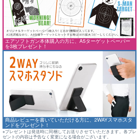
エアソフトガン本体購入の方に、A5ターゲットペーパー
を3枚プレゼント！
商品レビューを書いていただける方に、2WAYスマホスタ
ンドをプレゼント！
※プレゼントは発送時に同梱してお送りさせていただきます。各プレ
ゼントの内容は予告なく変更になる場合がございます。