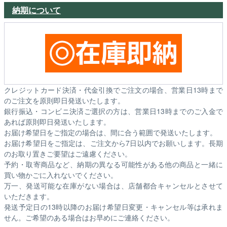
納期について
クレジットカード決済・代金引換でご注文の場合、営業日13時まで
のご注文を原則即日発送いたします。
銀行振込・コンビニ決済ご選択の方は、営業日13時までのご入金で
あれば原則即日発送いたします。
お届け希望日をご指定の場合は、間に合う範囲で発送いたします。
お届け希望日をご指定は、ご注文から7日以内でお願いします。長期
のお取り置きご要望はご遠慮ください。
予約・取寄商品など、納期の異なる可能性がある他の商品と一緒に
買い物かごに入れないでください。
万一、発送可能な在庫がない場合は、店舗都合キャンセルとさせて
いただきます。
発送予定日の13時以降のお届け希望日変更・キャンセル等は承れま
せん。ご希望のある場合はお早めにご連絡ください。