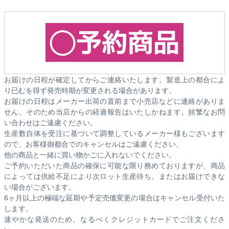
お届けの日程が確定してからご連絡いたします。製造上の都合によ
り已むを得ず発売時期が変更される場合があります。
お届けの日程はメーカー出荷の直前まで小売店などに連絡がありま
せん。そのため
当店からの経過報告はいたしかねます。
頻繁なお問
い合わせはご遠慮ください。
生産数自体を受注に基づいて調整しているメーカー様もございます
ので、お客様御都合でのキャンセルはご遠慮ください。
他の商品と一緒に買い物かごに入れないでください。
ご予約いただいた商品の確保に可能な限り務めておりますが、商品
によっては供給不足により次ロット生産待ち、またはお届けできな
い場合がございます。
6ヶ月以上の極端な延期や予定売価変更の場合はキャンセル受付いた
します。
速やかな発送のため、なるべくクレジットカードでご注文くださ