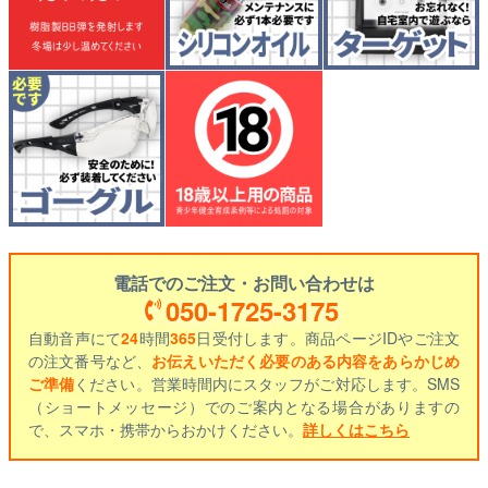
電話でのご注文・お問い合わせは
050-1725-3175
自動音声にて
24
時間
365
日受付します。商品ページIDやご注文
の注文番号など、
お伝えいただく必要のある内容をあらかじめ
ご準備
ください。営業時間内にスタッフがご対応します。SMS
（ショートメッセージ）でのご案内となる場合がありますの
で、スマホ・携帯からおかけください。
詳しくはこちら