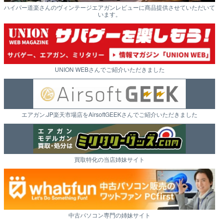
ハイパー道楽さんのヴィンテージエアガンレビューに商品提供させていただいて
います。
UNION WEBさんでご紹介いただきました
エアガン.JP楽天市場店をAirsoftGEEKさんでご紹介いただきました
買取特化の当店姉妹サイト
中古パソコン専門の姉妹サイト