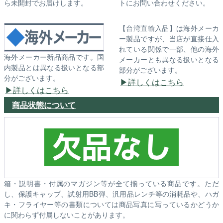
ら未開封でお届けします。
トにお問い合わせください。
【台湾直輸入品】は海外メーカ
ー製品ですが、当店が直接仕入
れている関係で一部、他の海外
海外メーカー新品商品です。国
メーカーとも異なる扱いとなる
内製品とは異なる扱いとなる部
部分がございます。
分がございます。
詳しくはこちら
詳しくはこちら
商品状態について
箱・説明書・付属のマガジン等が全て揃っている商品です。ただ
し、保護キャップ、試射用BB弾、汎用品レンチ等の消耗品や、ハガ
キ・フライヤー等の書類については商品写真に写っているかどうか
に関わらず付属しないことがあります。