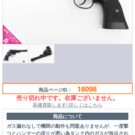
18098
商品ページID：
売り切れ中です。在庫ございません。
高価買取します! 詳しくはこちら
商品について
ガス漏れなしで機関の動作も問題ありませんが、一度撃
つとハンマーの戻りが悪い為タンク内のガスが放出され