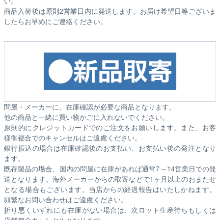
い。
商品入荷後は原則2営業日内に発送します。お届け希望日等ございま
したらお早めにご連絡ください。
問屋・メーカーに、在庫確認が必要な商品となります。
他の商品と一緒に買い物かごに入れないでください。
原則的にクレジットカードでのご注文をお願いします。また、お客
様御都合でのキャンセルはご遠慮ください。
銀行振込の場合は在庫確認後のお支払い、お支払い後の発注となり
ます。
既存製品の場合、国内の問屋に在庫があれば通常7～14営業日での発
送となります。海外メーカーからの取寄などで1ヶ月以上のおまたせ
となる場合もございます。
当店からの経過報告はいたしかねます。
頻繁なお問い合わせはご遠慮ください。
折り悪くいずれにも在庫がない場合は、次ロット生産待ちもしくは
店舗都合キャンセルとなります。