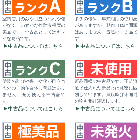
室内使用のみや目立つ汚れや傷
多少の傷や、年式相応の使用感
がなく、わずかな作動痕程度の
がありますが、動作自体に問題
美品です。中古品としてはキレ
はありません。普通の中古品で
イな商品です。
す。
中古品についてはこちら
中古品についてはこちら
塗装の剥げや傷、劣化が目立つ
新品同様の中古品です。正規流
ものの、動作自体に問題はあり
通で仕入れた新品とは厳密に区
ません。充分使える中古品で
別しています。買取時は未開封
す。
の物も開封確認します。
中古品についてはこちら
中古品についてはこちら