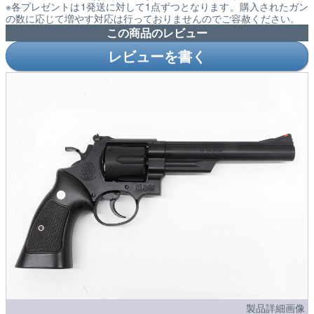
※各プレゼントは1発送に対して1点ずつとなります。購入されたガン
の数に応じて増やす対応は行っておりませんのでご容赦ください。
この商品のレビュー
レビューを書く
製品詳細画像