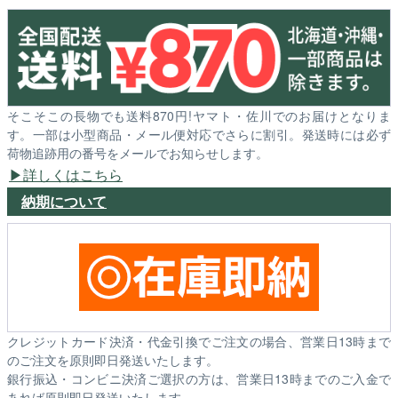
そこそこの長物でも送料870円!ヤマト・佐川でのお届けとなりま
す。一部は小型商品・メール便対応でさらに割引。発送時には必ず
荷物追跡用の番号をメールでお知らせします。
詳しくはこちら
納期について
クレジットカード決済・代金引換でご注文の場合、営業日13時まで
のご注文を原則即日発送いたします。
銀行振込・コンビニ決済ご選択の方は、営業日13時までのご入金で
あれば原則即日発送いたします。