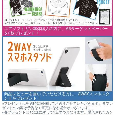
エアソフトガン本体購入の方に、A5ターゲットペーパー
を3枚プレゼント！
商品レビューを書いていただける方に、2WAYスマホスタ
ンドをプレゼント！
※プレゼントは発送時に同梱してお送りさせていただきます。各プレ
ゼントの内容は予告なく変更になる場合がございます。
※各プレゼントは1発送に対して1点ずつとなります。購入されたガン