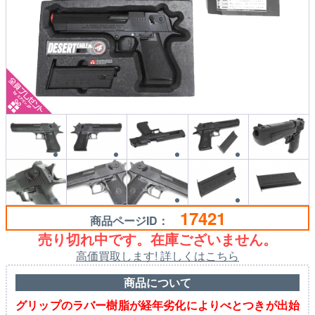
17421
商品ページID：
売り切れ中です。在庫ございません。
高価買取します! 詳しくはこちら
商品について
グリップのラバー樹脂が経年劣化によりべとつきが出始