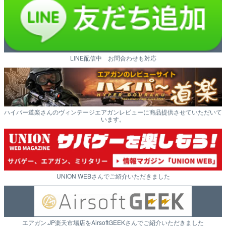
LINE配信中 お問合わせも対応
ハイパー道楽さんのヴィンテージエアガンレビューに商品提供させていただいて
います。
UNION WEBさんでご紹介いただきました
エアガン.JP楽天市場店をAirsoftGEEKさんでご紹介いただきました