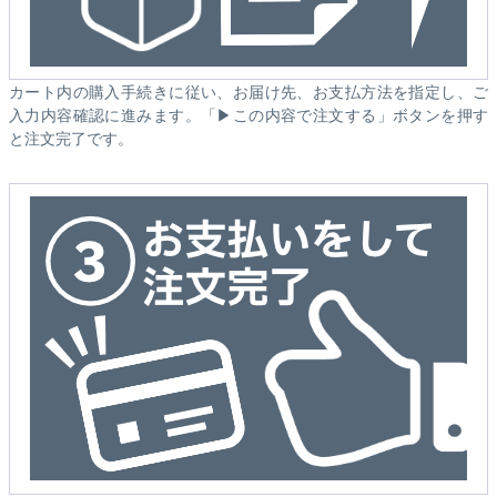
カート内の購入手続きに従い、お届け先、お支払方法を指定し、ご
入力内容確認に進みます。「▶この内容で注文する」ボタンを押す
と注文完了です。