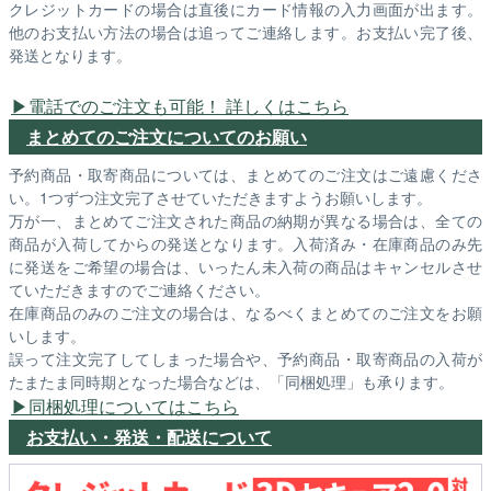
クレジットカードの場合は直後にカード情報の入力画面が出ます。
他のお支払い方法の場合は追ってご連絡します。お支払い完了後、
発送となります。
電話でのご注文も可能！ 詳しくはこちら
まとめてのご注文についてのお願い
予約商品・取寄商品については、まとめてのご注文はご遠慮くださ
い。1つずつ注文完了させていただきますようお願いします。
万が一、まとめてご注文された商品の納期が異なる場合は、全ての
商品が入荷してからの発送となります。入荷済み・在庫商品のみ先
に発送をご希望の場合は、いったん未入荷の商品はキャンセルさせ
ていただきますのでご連絡ください。
在庫商品のみのご注文の場合は、なるべくまとめてのご注文をお願
いします。
誤って注文完了してしまった場合や、予約商品・取寄商品の入荷が
たまたま同時期となった場合などは、「同梱処理」も承ります。
同梱処理についてはこちら
お支払い・発送・配送について