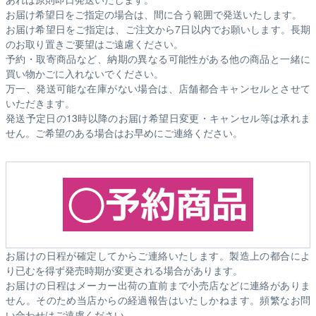
お届け希望日をご指定の場合は、間に合う範囲で発送いたします。
お届け希望日をご指定は、ご注文から7日以内でお願いします。長期
のお取り置きご要望はご遠慮ください。
予約・取寄商品など、納期の異なる可能性がある他の商品と一緒に
買い物かごに入れないでください。
万一、発送可能な在庫がない場合は、店舗都合キャンセルとさせて
いただきます。
発送予定日の13時以降のお届け希望日変更・キャンセル等は承れま
せん。ご希望のある場合はお早めにご連絡ください。
お届けの日程が確定してからご連絡いたします。製造上の都合によ
り已むを得ず発売時期が変更される場合があります。
お届けの日程はメーカー出荷の直前まで小売店などに連絡がありま
せん。そのため
当店からの経過報告はいたしかねます。
頻繁なお問
い合わせはご遠慮ください。