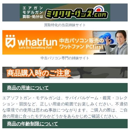
買取特化の当店姉妹サイト
中古パソコン専門の姉妹サイト
商品購入時のご注意
商品の用途について
エアソフトガン・モデルガンは、サバイバルゲーム・鑑賞・コレク
ション・競技など、正しい用途の範囲でお楽しみください。不適切
な環境での使用は思わぬ事故につながります。ご購入の際は、ご自
身の用途に合ったモデルかどうかをあらかじめご確認ください。
商品の年齢制限について