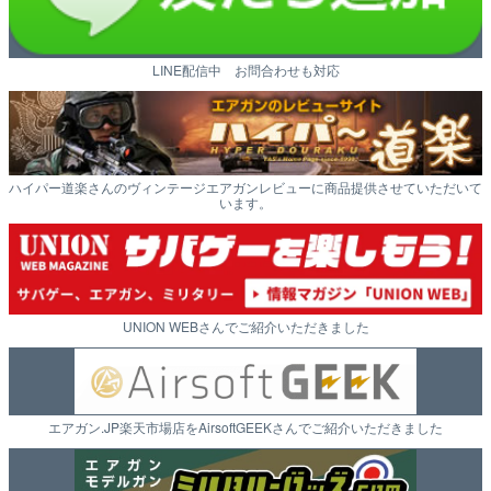
LINE配信中 お問合わせも対応
ハイパー道楽さんのヴィンテージエアガンレビューに商品提供させていただいて
います。
UNION WEBさんでご紹介いただきました
エアガン.JP楽天市場店をAirsoftGEEKさんでご紹介いただきました