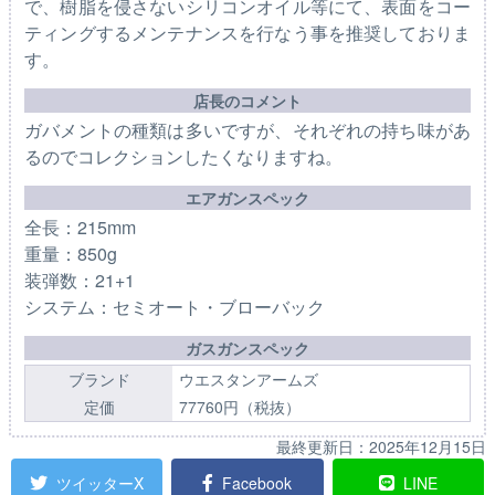
で、樹脂を侵さないシリコンオイル等にて、表面をコー
ティングするメンテナンスを行なう事を推奨しておりま
す。
店長のコメント
ガバメントの種類は多いですが、それぞれの持ち味があ
るのでコレクションしたくなりますね。
エアガンスペック
全長：215mm
重量：850g
装弾数：21+1
システム：セミオート・ブローバック
ガスガンスペック
ブランド
ウエスタンアームズ
定価
77760円（税抜）
最終更新日：
2025年12月15日
ツイッターX
Facebook
LINE