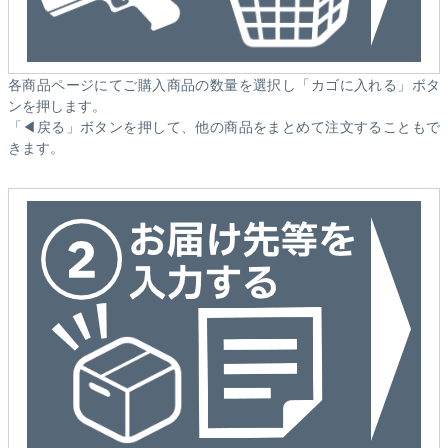
各商品ページにてご購入商品の数量を選択し「カゴに入れる」ボタ
ンを押します。
「◀戻る」ボタンを押して、他の商品をまとめて注文することもで
きます。