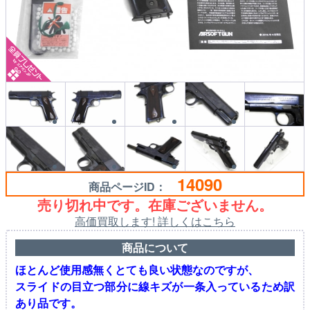
14090
商品ページID：
売り切れ中です。在庫ございません。
高価買取します! 詳しくはこちら
商品について
ほとんど使用感無くとても良い状態なのですが、
スライドの目立つ部分に線キズが一条入っているため訳
あり品です。