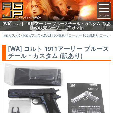
[WA] コルト 1911アーリー ブルースチール・カスタム (訳あ
り)の販売ページ｜エアガン.jp
Top
ガスガン
Top
ガスガン
COLT
Top
訳ありコーナー
Top
訳ありコーナ
[WA] コルト 1911アーリー ブルース
チール・カスタム (訳あり)