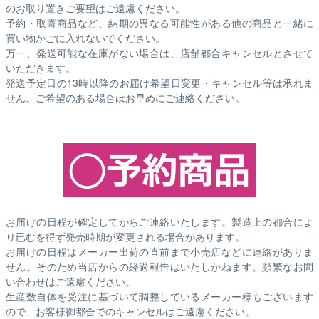
のお取り置きご要望はご遠慮ください。
予約・取寄商品など、納期の異なる可能性がある他の商品と一緒に
買い物かごに入れないでください。
万一、発送可能な在庫がない場合は、店舗都合キャンセルとさせて
いただきます。
発送予定日の13時以降のお届け希望日変更・キャンセル等は承れま
せん。ご希望のある場合はお早めにご連絡ください。
お届けの日程が確定してからご連絡いたします。製造上の都合によ
り已むを得ず発売時期が変更される場合があります。
お届けの日程はメーカー出荷の直前まで小売店などに連絡がありま
せん。そのため
当店からの経過報告はいたしかねます。
頻繁なお問
い合わせはご遠慮ください。
生産数自体を受注に基づいて調整しているメーカー様もございます
ので、お客様御都合でのキャンセルはご遠慮ください。