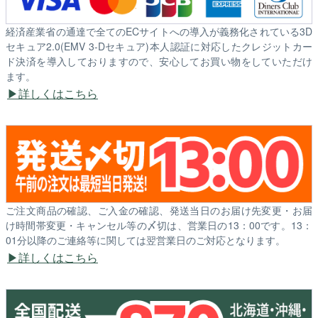
経済産業省の通達で全てのECサイトへの導入が義務化されている3D
セキュア2.0(EMV 3-Dセキュア)本人認証に対応したクレジットカー
ド決済を導入しておりますので、安心してお買い物をしていただけ
ます。
詳しくはこちら
ご注文商品の確認、ご入金の確認、発送当日のお届け先変更・お届
け時間帯変更・キャンセル等の〆切は、営業日の13：00です。13：
01分以降のご連絡等に関しては翌営業日のご対応となります。
詳しくはこちら