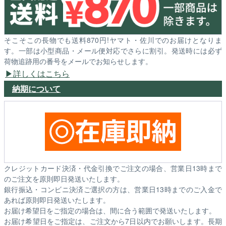
そこそこの長物でも送料870円!ヤマト・佐川でのお届けとなりま
す。一部は小型商品・メール便対応でさらに割引。発送時には必ず
荷物追跡用の番号をメールでお知らせします。
詳しくはこちら
納期について
クレジットカード決済・代金引換でご注文の場合、営業日13時まで
のご注文を原則即日発送いたします。
銀行振込・コンビニ決済ご選択の方は、営業日13時までのご入金で
あれば原則即日発送いたします。
お届け希望日をご指定の場合は、間に合う範囲で発送いたします。
お届け希望日をご指定は、ご注文から7日以内でお願いします。長期