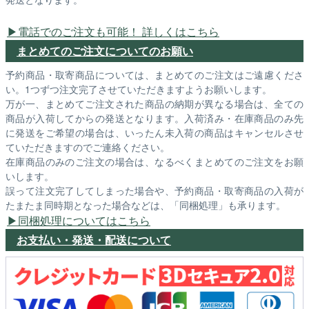
電話でのご注文も可能！ 詳しくはこちら
まとめてのご注文についてのお願い
予約商品・取寄商品については、まとめてのご注文はご遠慮くださ
い。1つずつ注文完了させていただきますようお願いします。
万が一、まとめてご注文された商品の納期が異なる場合は、全ての
商品が入荷してからの発送となります。入荷済み・在庫商品のみ先
に発送をご希望の場合は、いったん未入荷の商品はキャンセルさせ
ていただきますのでご連絡ください。
在庫商品のみのご注文の場合は、なるべくまとめてのご注文をお願
いします。
誤って注文完了してしまった場合や、予約商品・取寄商品の入荷が
たまたま同時期となった場合などは、「同梱処理」も承ります。
同梱処理についてはこちら
お支払い・発送・配送について