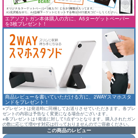
エアソフトガン本体購入の方に、A5ターゲットペーパー
を3枚プレゼント！
商品レビューを書いていただける方に、2WAYスマホスタ
ンドをプレゼント！
※プレゼントは発送時に同梱してお送りさせていただきます。各プレ
ゼントの内容は予告なく変更になる場合がございます。
※各プレゼントは1発送に対して1点ずつとなります。購入されたガン
の数に応じて増やす対応は行っておりませんのでご容赦ください。
この商品のレビュー