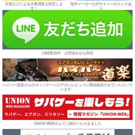
出張などによる大量買取も対応しま
海外メーカー公式サイトへのリンクあ
す！
り
LINE配信中 お問合わせも対応
ハイパー道楽さんのヴィンテージエアガンレビューに商品提供させていただいて
います。
UNION WEBさんでご紹介いただきました