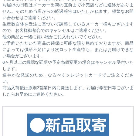
お届けの日程はメーカー出荷の直前まで小売店などに連絡がありま
せん。そのため
当店からの経過報告はいたしかねます。
頻繁なお問
い合わせはご遠慮ください。
生産数自体を受注に基づいて調整しているメーカー様もございます
ので、お客様御都合でのキャンセルはご遠慮ください。
他の商品と一緒に買い物かごに入れないでください。
ご予約いただいた商品の確保に可能な限り務めておりますが、商品
によっては供給不足により次ロット生産待ち、またはお届けできな
い場合がございます。
6ヶ月以上の極端な延期や予定売価変更の場合はキャンセル受付いた
します。
速やかな発送のため、なるべくクレジットカードでご注文くださ
い。
商品入荷後は原則2営業日内に発送します。お届け希望日等ございま
したらお早めにご連絡ください。