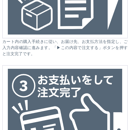
カート内の購入手続きに従い、お届け先、お支払方法を指定し、ご
入力内容確認に進みます。「▶この内容で注文する」ボタンを押す
と注文完了です。