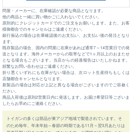
問屋・メーカーに、在庫確認が必要な商品となります。
他の商品と一緒に買い物かごに入れないでください。
原則的にクレジットカードでのご注文をお願いします。また、お客
様御都合でのキャンセルはご遠慮ください。
銀行振込の場合は在庫確認後のお支払い、お支払い後の発注となり
ます。
既存製品の場合、国内の問屋に在庫があれば通常7～14営業日での発
送となります。海外メーカーからの取寄などで1ヶ月以上のおまたせ
となる場合もございます。
当店からの経過報告はいたしかねます。
頻繁なお問い合わせはご遠慮ください。
折り悪くいずれにも在庫がない場合は、次ロット生産待ちもしくは
店舗都合キャンセルとなります。
新製品の場合は対応が上記と異なる場合がございますのでご容赦く
ださい。
商品入荷後は原則2営業日内に発送します。お届け希望日等ございま
したらお早めにご連絡ください。
トイガンの多くは部品が東アジア地域で製造されています。そ
のため毎年、年末年始～春節の時期である11月～翌3月あたりは