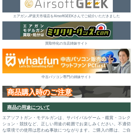
エアガン.JP楽天市場店をAirsoftGEEKさんでご紹介いただきました
買取特化の当店姉妹サイト
中古パソコン専門の姉妹サイト
商品購入時のご注意
商品の用途について
エアソフトガン・モデルガンは、サバイバルゲーム・鑑賞・コレク
ション・競技など、正しい用途の範囲でお楽しみください。不適切
な環境での使用は思わぬ事故につながります。ご購入の際は、ご自