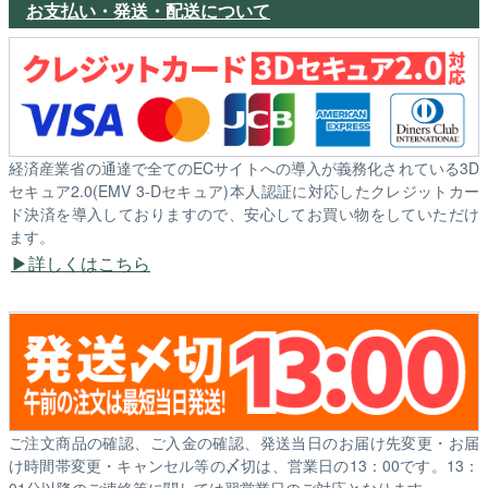
お支払い・発送・配送について
経済産業省の通達で全てのECサイトへの導入が義務化されている3D
セキュア2.0(EMV 3-Dセキュア)本人認証に対応したクレジットカー
ド決済を導入しておりますので、安心してお買い物をしていただけ
ます。
詳しくはこちら
ご注文商品の確認、ご入金の確認、発送当日のお届け先変更・お届
け時間帯変更・キャンセル等の〆切は、営業日の13：00です。13：