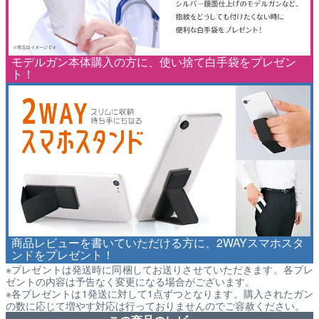
モデルガン本体購入の方に、使い捨て白手袋をプレゼン
ト！
商品レビューを書いていただける方に、2WAYスマホスタ
ンドをプレゼント！
※プレゼントは発送時に同梱してお送りさせていただきます。各プレ
ゼントの内容は予告なく変更になる場合がございます。
※各プレゼントは1発送に対して1点ずつとなります。購入されたガン
の数に応じて増やす対応は行っておりませんのでご容赦ください。