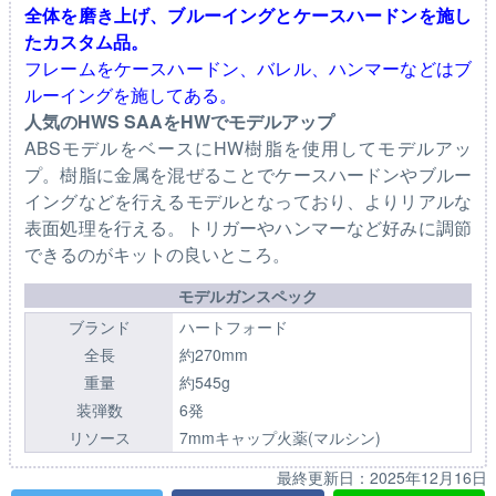
全体を磨き上げ、ブルーイングとケースハードンを施し
たカスタム品。
フレームをケースハードン、バレル、ハンマーなどはブ
ルーイングを施してある。
人気のHWS SAAをHWでモデルアップ
ABSモデルをベースにHW樹脂を使用してモデルアッ
プ。樹脂に金属を混ぜることでケースハードンやブルー
イングなどを行えるモデルとなっており、よりリアルな
表面処理を行える。トリガーやハンマーなど好みに調節
できるのがキットの良いところ。
モデルガンスペック
ブランド
ハートフォード
全長
約270mm
重量
約545g
装弾数
6発
リソース
7mmキャップ火薬(マルシン)
最終更新日：
2025年12月16日