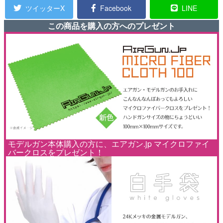
ツイッターX
Facebook
LINE
この商品を購入の方へのプレゼント
モデルガン本体購入の方に、エアガン.jp マイクロファイ
バークロスをプレゼント！