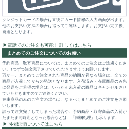
クレジットカードの場合は直後にカード情報の入力画面が出ます。
他のお支払い方法の場合は追ってご連絡します。お支払い完了後、
発送となります。
電話でのご注文も可能！ 詳しくはこちら
まとめてのご注文についてのお願い
予約商品・取寄商品については、まとめてのご注文はご遠慮くださ
い。1つずつ注文完了させていただきますようお願いします。
万が一、まとめてご注文された商品の納期が異なる場合は、全ての
商品が入荷してからの発送となります。入荷済み・在庫商品のみ先
に発送をご希望の場合は、いったん未入荷の商品はキャンセルさせ
ていただきますのでご連絡ください。
在庫商品のみのご注文の場合は、なるべくまとめてのご注文をお願
いします。
誤って注文完了してしまった場合や、予約商品・取寄商品の入荷が
たまたま同時期となった場合などは、「同梱処理」も承ります。
同梱処理についてはこちら