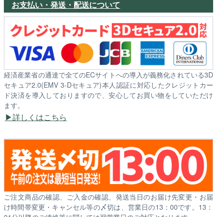
お支払い・発送・配送について
経済産業省の通達で全てのECサイトへの導入が義務化されている3D
セキュア2.0(EMV 3-Dセキュア)本人認証に対応したクレジットカー
ド決済を導入しておりますので、安心してお買い物をしていただけ
ます。
詳しくはこちら
ご注文商品の確認、ご入金の確認、発送当日のお届け先変更・お届
け時間帯変更・キャンセル等の〆切は、営業日の13：00です。13：