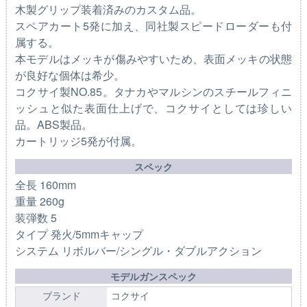
木製グリップ装着済みのカスタム品。
スペアカート5発に加え、同社製スピードローダーも付
属する。
本モデルはメッキが傷みやすいため、表面メッキの状態
が良好な個体は希少。
コクサイ製NO.85。タナカやマルシンのスチールフィニ
ッシュと似た表面仕上げで、コクサイとしては珍しい
品。ABS製品。
カートリッジ5発が付属。
スペック
全長 160mm
重量 260g
装弾数 5
タイプ 発火/5mmキャップ
システム リボルバー/シングル・ダブルアクション
モデルガンスペック
ブランド
コクサイ