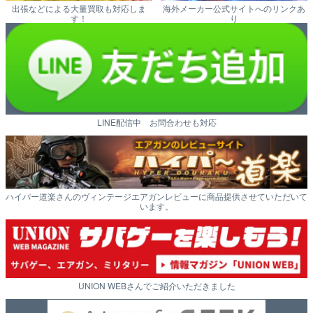
出張などによる大量買取も対応しま
海外メーカー公式サイトへのリンクあ
す！
り
LINE配信中 お問合わせも対応
ハイパー道楽さんのヴィンテージエアガンレビューに商品提供させていただいて
います。
UNION WEBさんでご紹介いただきました