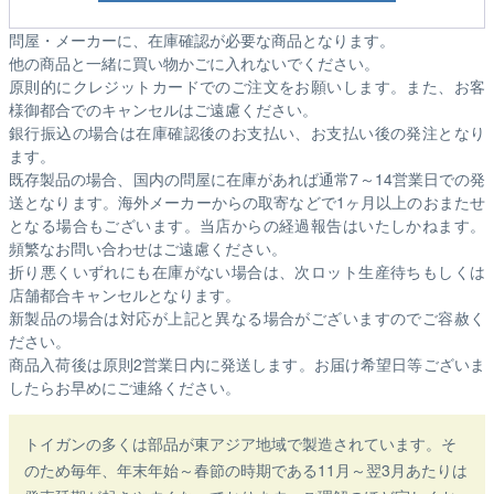
問屋・メーカーに、在庫確認が必要な商品となります。
他の商品と一緒に買い物かごに入れないでください。
原則的にクレジットカードでのご注文をお願いします。また、お客
様御都合でのキャンセルはご遠慮ください。
銀行振込の場合は在庫確認後のお支払い、お支払い後の発注となり
ます。
既存製品の場合、国内の問屋に在庫があれば通常7～14営業日での発
送となります。海外メーカーからの取寄などで1ヶ月以上のおまたせ
となる場合もございます。
当店からの経過報告はいたしかねます。
頻繁なお問い合わせはご遠慮ください。
折り悪くいずれにも在庫がない場合は、次ロット生産待ちもしくは
店舗都合キャンセルとなります。
新製品の場合は対応が上記と異なる場合がございますのでご容赦く
ださい。
商品入荷後は原則2営業日内に発送します。お届け希望日等ございま
したらお早めにご連絡ください。
トイガンの多くは部品が東アジア地域で製造されています。そ
のため毎年、年末年始～春節の時期である11月～翌3月あたりは