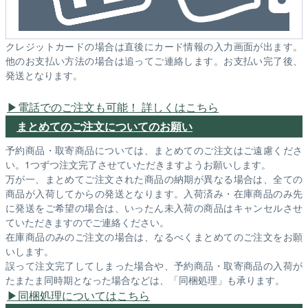
クレジットカードの場合は直後にカード情報の入力画面が出ます。
他のお支払い方法の場合は追ってご連絡します。お支払い完了後、
発送となります。
電話でのご注文も可能！ 詳しくはこちら
まとめてのご注文についてのお願い
予約商品・取寄商品については、まとめてのご注文はご遠慮くださ
い。1つずつ注文完了させていただきますようお願いします。
万が一、まとめてご注文された商品の納期が異なる場合は、全ての
商品が入荷してからの発送となります。入荷済み・在庫商品のみ先
に発送をご希望の場合は、いったん未入荷の商品はキャンセルさせ
ていただきますのでご連絡ください。
在庫商品のみのご注文の場合は、なるべくまとめてのご注文をお願
いします。
誤って注文完了してしまった場合や、予約商品・取寄商品の入荷が
たまたま同時期となった場合などは、「同梱処理」も承ります。
同梱処理についてはこちら