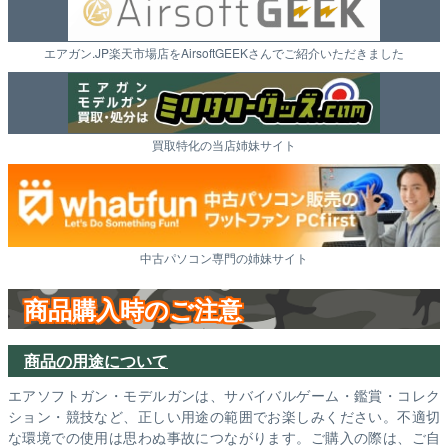
エアガン.JP楽天市場店をAirsoftGEEKさんでご紹介いただきました
買取特化の当店姉妹サイト
中古パソコン専門の姉妹サイト
商品購入時のご注意
商品の用途について
エアソフトガン・モデルガンは、サバイバルゲーム・鑑賞・コレク
ション・競技など、正しい用途の範囲でお楽しみください。不適切
な環境での使用は思わぬ事故につながります。ご購入の際は、ご自