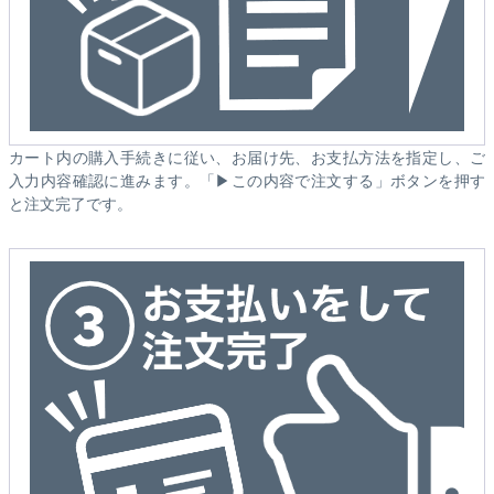
カート内の購入手続きに従い、お届け先、お支払方法を指定し、ご
入力内容確認に進みます。「▶この内容で注文する」ボタンを押す
と注文完了です。