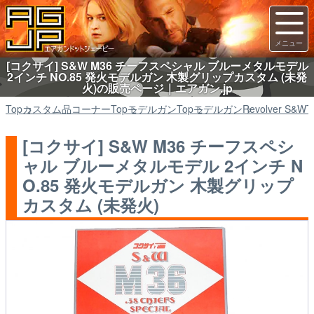
[コクサイ] S&W M36 チーフスペシャル ブルーメタルモデル
2インチ NO.85 発火モデルガン 木製グリップカスタム (未発
火)の販売ページ｜エアガン.jp
Top
カスタム品コーナー
Top
モデルガン
Top
モデルガン
Revolver S&W
T
[コクサイ] S&W M36 チーフスペシ
ャル ブルーメタルモデル 2インチ N
O.85 発火モデルガン 木製グリップ
カスタム (未発火)