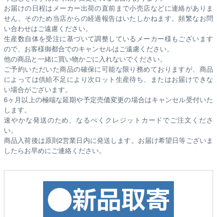
お届けの日程はメーカー出荷の直前まで小売店などに連絡がありま
せん。そのため
当店からの経過報告はいたしかねます。
頻繁なお問
い合わせはご遠慮ください。
生産数自体を受注に基づいて調整しているメーカー様もございます
ので、お客様御都合でのキャンセルはご遠慮ください。
他の商品と一緒に買い物かごに入れないでください。
ご予約いただいた商品の確保に可能な限り務めておりますが、商品
によっては供給不足により次ロット生産待ち、またはお届けできな
い場合がございます。
6ヶ月以上の極端な延期や予定売価変更の場合はキャンセル受付いた
します。
速やかな発送のため、なるべくクレジットカードでご注文くださ
い。
商品入荷後は原則2営業日内に発送します。お届け希望日等ございま
したらお早めにご連絡ください。