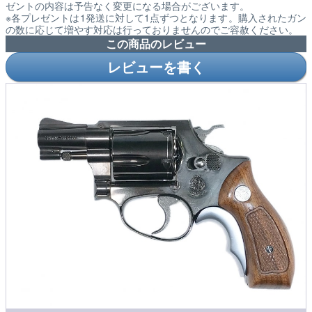
ゼントの内容は予告なく変更になる場合がございます。
※各プレゼントは1発送に対して1点ずつとなります。購入されたガン
の数に応じて増やす対応は行っておりませんのでご容赦ください。
この商品のレビュー
レビューを書く