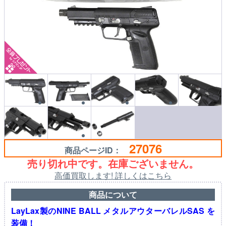
27076
商品ページID：
売り切れ中です。在庫ございません。
高価買取します! 詳しくはこちら
商品について
LayLax製のNINE BALL メタルアウターバレルSAS を
装備！