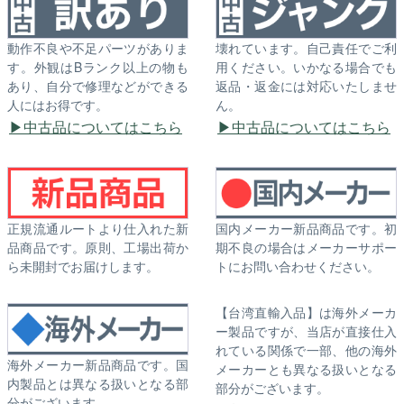
動作不良や不足パーツがありま
壊れています。自己責任でご利
す。外観はBランク以上の物も
用ください。いかなる場合でも
あり、自分で修理などができる
返品・返金には対応いたしませ
人にはお得です。
ん。
中古品についてはこちら
中古品についてはこちら
正規流通ルートより仕入れた新
国内メーカー新品商品です。初
品商品です。原則、工場出荷か
期不良の場合はメーカーサポー
ら未開封でお届けします。
トにお問い合わせください。
【台湾直輸入品】は海外メーカ
ー製品ですが、当店が直接仕入
れている関係で一部、他の海外
海外メーカー新品商品です。国
メーカーとも異なる扱いとなる
内製品とは異なる扱いとなる部
部分がございます。
分がございます。