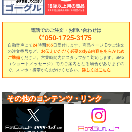
電話でのご注文・お問い合わせは
050-1725-3175
自動音声にて
24
時間
365
日受付します。商品ページIDやご注文
の注文番号など、
お伝えいただく必要のある内容をあらかじめ
ご準備
ください。営業時間内にスタッフがご対応します。SMS
（ショートメッセージ）でのご案内となる場合がありますの
で、スマホ・携帯からおかけください。
詳しくはこちら
その他のコンテンツ・リンク