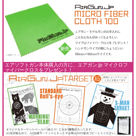
エアソフトガン本体購入の方に、エアガン.jp マイクロフ
ァイバークロスをプレゼント！