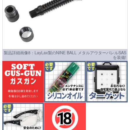
製品詳細画像8：LayLax製のNINE BALL メタルアウターバレルSAS
を装備!