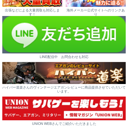
出張などによる大量買取も対応しま
海外メーカー公式サイトへのリンクあ
す！
り
LINE配信中 お問合わせも対応
ハイパー道楽さんのヴィンテージエアガンレビューに商品提供させていただいて
います。
UNION WEBさんでご紹介いただきました