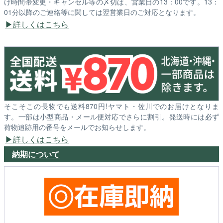
け時間帯変更・キャンセル等の〆切は、営業日の13：00です。13：
01分以降のご連絡等に関しては翌営業日のご対応となります。
詳しくはこちら
そこそこの長物でも送料870円!ヤマト・佐川でのお届けとなりま
す。一部は小型商品・メール便対応でさらに割引。発送時には必ず
荷物追跡用の番号をメールでお知らせします。
詳しくはこちら
納期について