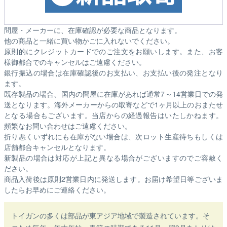
問屋・メーカーに、在庫確認が必要な商品となります。
他の商品と一緒に買い物かごに入れないでください。
原則的にクレジットカードでのご注文をお願いします。また、お客
様御都合でのキャンセルはご遠慮ください。
銀行振込の場合は在庫確認後のお支払い、お支払い後の発注となり
ます。
既存製品の場合、国内の問屋に在庫があれば通常7～14営業日での発
送となります。海外メーカーからの取寄などで1ヶ月以上のおまたせ
となる場合もございます。
当店からの経過報告はいたしかねます。
頻繁なお問い合わせはご遠慮ください。
折り悪くいずれにも在庫がない場合は、次ロット生産待ちもしくは
店舗都合キャンセルとなります。
新製品の場合は対応が上記と異なる場合がございますのでご容赦く
ださい。
商品入荷後は原則2営業日内に発送します。お届け希望日等ございま
したらお早めにご連絡ください。
トイガンの多くは部品が東アジア地域で製造されています。そ