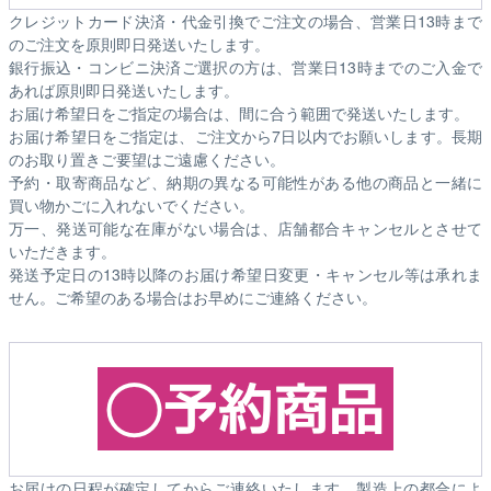
クレジットカード決済・代金引換でご注文の場合、営業日13時まで
のご注文を原則即日発送いたします。
銀行振込・コンビニ決済ご選択の方は、営業日13時までのご入金で
あれば原則即日発送いたします。
お届け希望日をご指定の場合は、間に合う範囲で発送いたします。
お届け希望日をご指定は、ご注文から7日以内でお願いします。長期
のお取り置きご要望はご遠慮ください。
予約・取寄商品など、納期の異なる可能性がある他の商品と一緒に
買い物かごに入れないでください。
万一、発送可能な在庫がない場合は、店舗都合キャンセルとさせて
いただきます。
発送予定日の13時以降のお届け希望日変更・キャンセル等は承れま
せん。ご希望のある場合はお早めにご連絡ください。
お届けの日程が確定してからご連絡いたします。製造上の都合によ