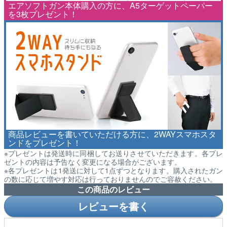
エアソフトガン本体購入の方に、A5ターゲットペーパー
を3枚プレゼント！
商品レビューを書いていただける方に、2WAYスマホスタ
ンドをプレゼント！
※プレゼントは発送時に同梱してお送りさせていただきます。各プレ
ゼントの内容は予告なく変更になる場合がございます。
※各プレゼントは1発送に対して1点ずつとなります。購入されたガン
の数に応じて増やす対応は行っておりませんのでご容赦ください。
この商品のレビュー
レビューを書く