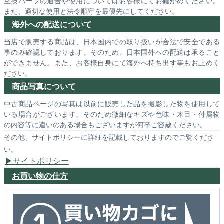
互換パーツの適合や使用についてはお客様にてお確かめください。
また、適切な使用と法令順守を最優先にしてください。
海外への配送について
当店で販売する商品は、日本国内での取り扱いが合法で安全である
事のみ確認しております。そのため、日本国外への配送は承ること
ができません。また、お客様自身にて海外へ持ち出す事もお止めく
ださい。
商品写真について
中古商品ページの写真は以前に販売した品を撮影した物を使用して
いる場合がございます。そのため微細なキズや色味・木目・付属物
の内容等に違いのある場合もございますが何卒ご容赦ください。
その他、サイトポリシーに詳細を記載しておりますのでご覧くださ
い。
サイトポリシー
お買い物の仕方