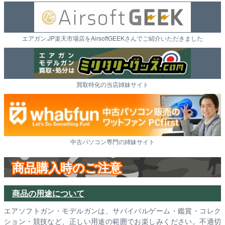
エアガン.JP楽天市場店をAirsoftGEEKさんでご紹介いただきました
買取特化の当店姉妹サイト
中古パソコン専門の姉妹サイト
商品購入時のご注意
商品の用途について
エアソフトガン・モデルガンは、サバイバルゲーム・鑑賞・コレク
ション・競技など、正しい用途の範囲でお楽しみください。不適切