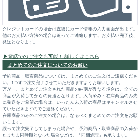
クレジットカードの場合は直後にカード情報の入力画面が出ます。
他のお支払い方法の場合は追ってご連絡します。お支払い完了後、
発送となります。
電話でのご注文も可能！ 詳しくはこちら
まとめてのご注文についてのお願い
予約商品・取寄商品については、まとめてのご注文はご遠慮くださ
い。1つずつ注文完了させていただきますようお願いします。
万が一、まとめてご注文された商品の納期が異なる場合は、全ての
商品が入荷してからの発送となります。入荷済み・在庫商品のみ先
に発送をご希望の場合は、いったん未入荷の商品はキャンセルさせ
ていただきますのでご連絡ください。
在庫商品のみのご注文の場合は、なるべくまとめてのご注文をお願
いします。
誤って注文完了してしまった場合や、予約商品・取寄商品の入荷が
たまたま同時期となった場合などは、「同梱処理」も承ります。