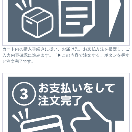
カート内の購入手続きに従い、お届け先、お支払方法を指定し、ご
入力内容確認に進みます。「▶この内容で注文する」ボタンを押す
と注文完了です。