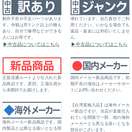
動作不良や不足パーツがありま
壊れています。自己責任でご利
す。外観はBランク以上の物も
用ください。いかなる場合でも
あり、自分で修理などができる
返品・返金には対応いたしませ
人にはお得です。
ん。
中古品についてはこちら
中古品についてはこちら
正規流通ルートより仕入れた新
国内メーカー新品商品です。初
品商品です。原則、工場出荷か
期不良の場合はメーカーサポー
ら未開封でお届けします。
トにお問い合わせください。
【台湾直輸入品】は海外メーカ
ー製品ですが、当店が直接仕入
れている関係で一部、他の海外
海外メーカー新品商品です。国
メーカーとも異なる扱いとなる
内製品とは異なる扱いとなる部
部分がございます。