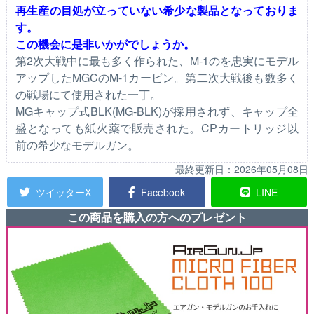
再生産の目処が立っていない希少な製品となっておりま
す。
この機会に是非いかがでしょうか。
第2次大戦中に最も多く作られた、M-1のを忠実にモデル
アップしたMGCのM-1カービン。第二次大戦後も数多く
の戦場にて使用された一丁。
MGキャップ式BLK(MG-BLK)が採用されず、キャップ全
盛となっても紙火薬で販売された。CPカートリッジ以
前の希少なモデルガン。
最終更新日：
2026年05月08日
ツイッターX
Facebook
LINE
この商品を購入の方へのプレゼント