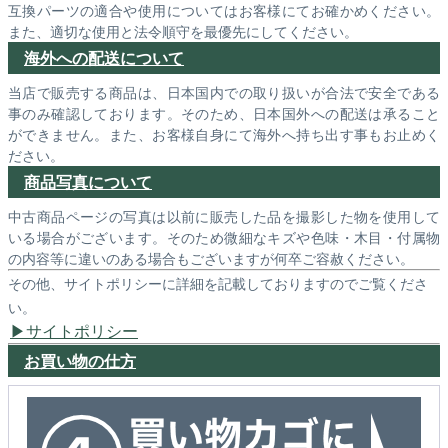
互換パーツの適合や使用についてはお客様にてお確かめください。
また、適切な使用と法令順守を最優先にしてください。
海外への配送について
当店で販売する商品は、日本国内での取り扱いが合法で安全である
事のみ確認しております。そのため、日本国外への配送は承ること
ができません。また、お客様自身にて海外へ持ち出す事もお止めく
ださい。
商品写真について
中古商品ページの写真は以前に販売した品を撮影した物を使用して
いる場合がございます。そのため微細なキズや色味・木目・付属物
の内容等に違いのある場合もございますが何卒ご容赦ください。
その他、サイトポリシーに詳細を記載しておりますのでご覧くださ
い。
サイトポリシー
お買い物の仕方