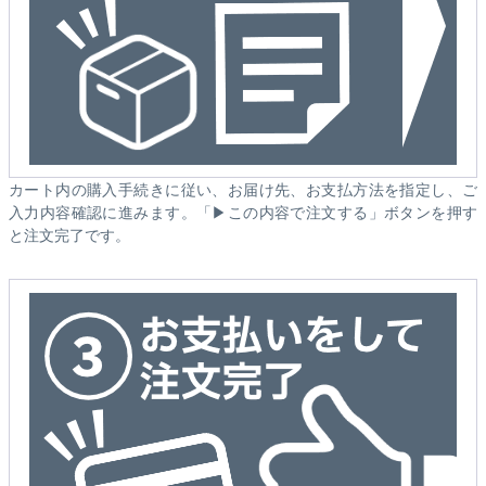
カート内の購入手続きに従い、お届け先、お支払方法を指定し、ご
入力内容確認に進みます。「▶この内容で注文する」ボタンを押す
と注文完了です。