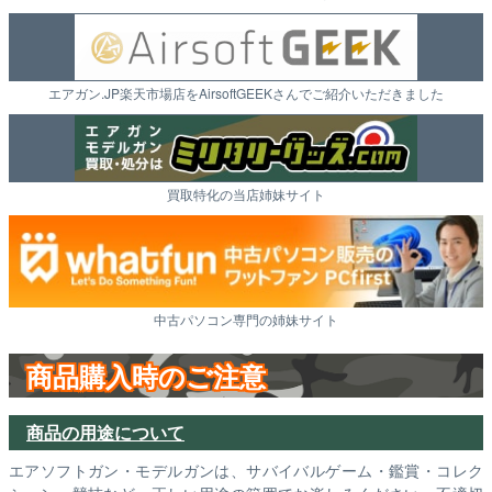
エアガン.JP楽天市場店をAirsoftGEEKさんでご紹介いただきました
買取特化の当店姉妹サイト
中古パソコン専門の姉妹サイト
商品購入時のご注意
商品の用途について
エアソフトガン・モデルガンは、サバイバルゲーム・鑑賞・コレク