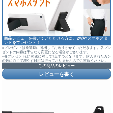
商品レビューを書いていただける方に、2WAYスマホスタ
ンドをプレゼント！
※プレゼントは発送時に同梱してお送りさせていただきます。各プレ
ゼントの内容は予告なく変更になる場合がございます。
※各プレゼントは1発送に対して1点ずつとなります。購入されたガン
の数に応じて増やす対応は行っておりませんのでご容赦ください。
この商品のレビュー
レビューを書く