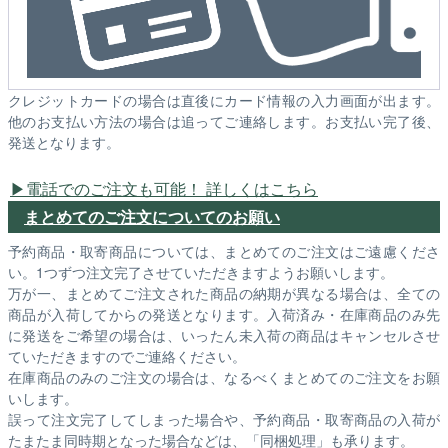
クレジットカードの場合は直後にカード情報の入力画面が出ます。
他のお支払い方法の場合は追ってご連絡します。お支払い完了後、
発送となります。
電話でのご注文も可能！ 詳しくはこちら
まとめてのご注文についてのお願い
予約商品・取寄商品については、まとめてのご注文はご遠慮くださ
い。1つずつ注文完了させていただきますようお願いします。
万が一、まとめてご注文された商品の納期が異なる場合は、全ての
商品が入荷してからの発送となります。入荷済み・在庫商品のみ先
に発送をご希望の場合は、いったん未入荷の商品はキャンセルさせ
ていただきますのでご連絡ください。
在庫商品のみのご注文の場合は、なるべくまとめてのご注文をお願
いします。
誤って注文完了してしまった場合や、予約商品・取寄商品の入荷が
たまたま同時期となった場合などは、「同梱処理」も承ります。