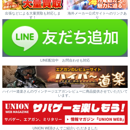
出張などによる大量買取も対応しま
海外メーカー公式サイトへのリンクあ
す！
り
LINE配信中 お問合わせも対応
ハイパー道楽さんのヴィンテージエアガンレビューに商品提供させていただいて
います。
UNION WEBさんでご紹介いただきました