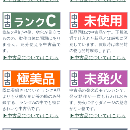
塗装の剥げや傷、劣化が目立つ
新品同様の中古品です。正規流
ものの、動作自体に問題はあり
通で仕入れた新品とは厳密に区
ません。充分使える中古品で
別しています。買取時は未開封
す。
の物も開封確認します。
中古品についてはこちら
中古品についてはこちら
既に登録されていたランクA品
中古品の発火式モデルガンで、
よりも状態が良い等の時のみ登
発火動作が一度も行われおら
録する、ランクAの中でも特に
ず、発火に伴うダメージの懸念
きれいな中古品です。
がない物です。
中古品についてはこちら
中古品についてはこちら