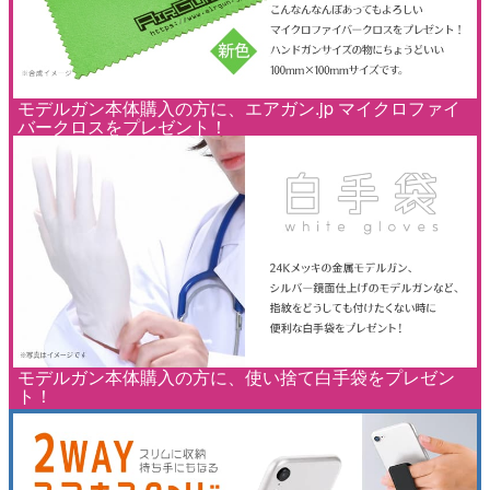
モデルガン本体購入の方に、エアガン.jp マイクロファイ
バークロスをプレゼント！
モデルガン本体購入の方に、使い捨て白手袋をプレゼン
ト！