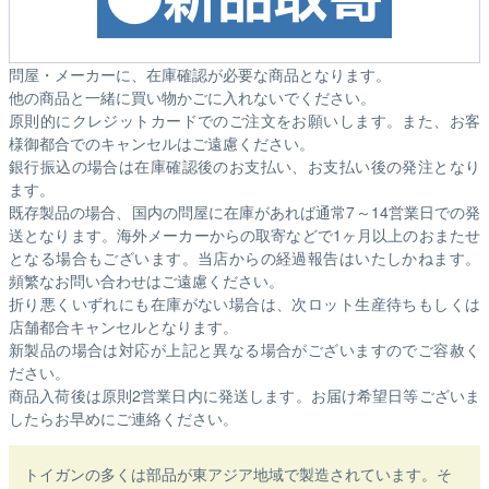
問屋・メーカーに、在庫確認が必要な商品となります。
他の商品と一緒に買い物かごに入れないでください。
原則的にクレジットカードでのご注文をお願いします。また、お客
様御都合でのキャンセルはご遠慮ください。
銀行振込の場合は在庫確認後のお支払い、お支払い後の発注となり
ます。
既存製品の場合、国内の問屋に在庫があれば通常7～14営業日での発
送となります。海外メーカーからの取寄などで1ヶ月以上のおまたせ
となる場合もございます。
当店からの経過報告はいたしかねます。
頻繁なお問い合わせはご遠慮ください。
折り悪くいずれにも在庫がない場合は、次ロット生産待ちもしくは
店舗都合キャンセルとなります。
新製品の場合は対応が上記と異なる場合がございますのでご容赦く
ださい。
商品入荷後は原則2営業日内に発送します。お届け希望日等ございま
したらお早めにご連絡ください。
トイガンの多くは部品が東アジア地域で製造されています。そ