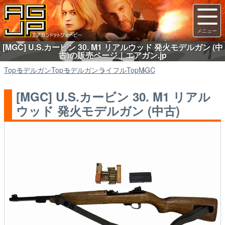
[MGC] U.S.カービン 30. M1 リアルウッド 発火モデルガン (中
古)の販売ページ｜エアガン.jp
Top
モデルガン
Top
モデルガン
ライフル
Top
MGC
[MGC] U.S.カービン 30. M1 リアル
ウッド 発火モデルガン (中古)