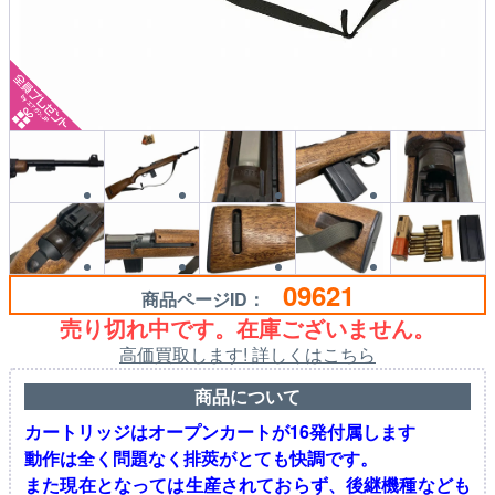
09621
商品ページID：
売り切れ中です。在庫ございません。
高価買取します! 詳しくはこちら
商品について
カートリッジはオープンカートが16発付属します
動作は全く問題なく排莢がとても快調です。
また現在となっては生産されておらず、後継機種なども