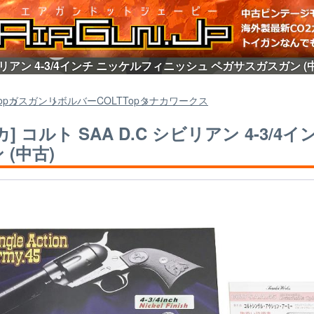
 シビリアン 4-3/4インチ ニッケルフィニッシュ ペガサスガスガン 
op
ガスガン
リボルバーCOLT
Top
タナカワークス
カ] コルト SAA D.C シビリアン 4-3
 (中古)