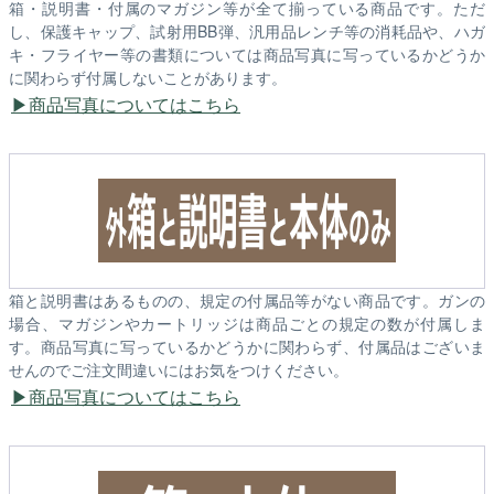
箱・説明書・付属のマガジン等が全て揃っている商品です。ただ
し、保護キャップ、試射用BB弾、汎用品レンチ等の消耗品や、ハガ
キ・フライヤー等の書類については商品写真に写っているかどうか
に関わらず付属しないことがあります。
商品写真についてはこちら
箱と説明書はあるものの、規定の付属品等がない商品です。ガンの
場合、マガジンやカートリッジは商品ごとの規定の数が付属しま
す。商品写真に写っているかどうかに関わらず、付属品はございま
せんのでご注文間違いにはお気をつけください。
商品写真についてはこちら