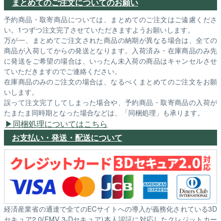
まとめてのご注文についてのお願い
予約商品・取寄商品については、まとめてのご注文はご遠慮くださ
い。1つずつ注文完了させていただきますようお願いします。
万が一、まとめてご注文された商品の納期が異なる場合は、全ての
商品が入荷してからの発送となります。入荷済み・在庫商品のみ先
に発送をご希望の場合は、いったん未入荷の商品はキャンセルさせ
ていただきますのでご連絡ください。
在庫商品のみのご注文の場合は、なるべくまとめてのご注文をお願
いします。
誤って注文完了してしまった場合や、予約商品・取寄商品の入荷が
たまたま同時期となった場合などは、「同梱処理」も承ります。
同梱処理についてはこちら
お支払い・発送・配送について
経済産業省の通達で全てのECサイトへの導入が義務化されている3D
セキュア2.0(EMV 3-Dセキュア)本人認証に対応したクレジットカー