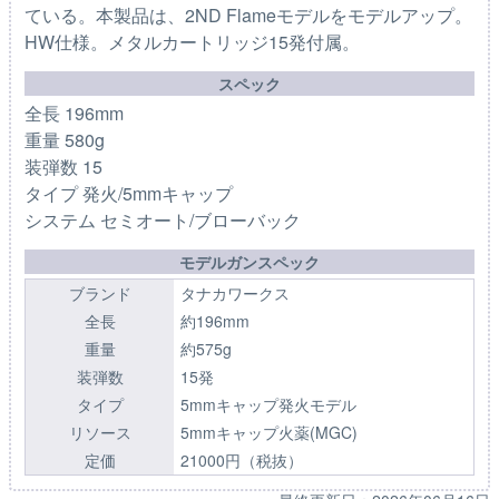
ている。本製品は、2ND Flameモデルをモデルアップ。
HW仕様。メタルカートリッジ15発付属。
スペック
全長 196mm
重量 580g
装弾数 15
タイプ 発火/5mmキャップ
システム セミオート/ブローバック
モデルガンスペック
ブランド
タナカワークス
全長
約196mm
重量
約575g
装弾数
15発
タイプ
5mmキャップ発火モデル
リソース
5mmキャップ火薬(MGC)
定価
21000円（税抜）