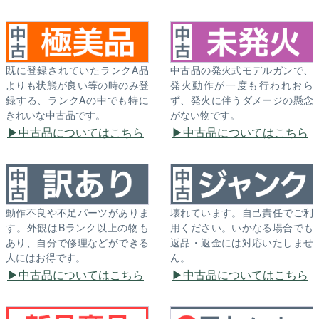
既に登録されていたランクA品
中古品の発火式モデルガンで、
よりも状態が良い等の時のみ登
発火動作が一度も行われおら
録する、ランクAの中でも特に
ず、発火に伴うダメージの懸念
きれいな中古品です。
がない物です。
中古品についてはこちら
中古品についてはこちら
動作不良や不足パーツがありま
壊れています。自己責任でご利
す。外観はBランク以上の物も
用ください。いかなる場合でも
あり、自分で修理などができる
返品・返金には対応いたしませ
人にはお得です。
ん。
中古品についてはこちら
中古品についてはこちら