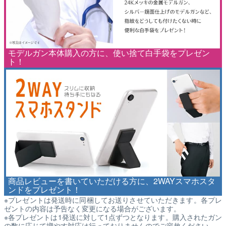
モデルガン本体購入の方に、使い捨て白手袋をプレゼン
ト！
商品レビューを書いていただける方に、2WAYスマホスタ
ンドをプレゼント！
※プレゼントは発送時に同梱してお送りさせていただきます。各プレ
ゼントの内容は予告なく変更になる場合がございます。
※各プレゼントは1発送に対して1点ずつとなります。購入されたガン
の数に応じて増やす対応は行っておりませんのでご容赦ください。