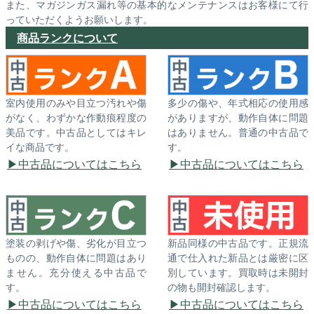
また、マガジンガス漏れ等の基本的なメンテナンスはお客様にて行
っていただくようお願いします。
商品ランクについて
室内使用のみや目立つ汚れや傷
多少の傷や、年式相応の使用感
がなく、わずかな作動痕程度の
がありますが、動作自体に問題
美品です。中古品としてはキレ
はありません。普通の中古品で
イな商品です。
す。
中古品についてはこちら
中古品についてはこちら
塗装の剥げや傷、劣化が目立つ
新品同様の中古品です。正規流
ものの、動作自体に問題はあり
通で仕入れた新品とは厳密に区
ません。充分使える中古品で
別しています。買取時は未開封
す。
の物も開封確認します。
中古品についてはこちら
中古品についてはこちら