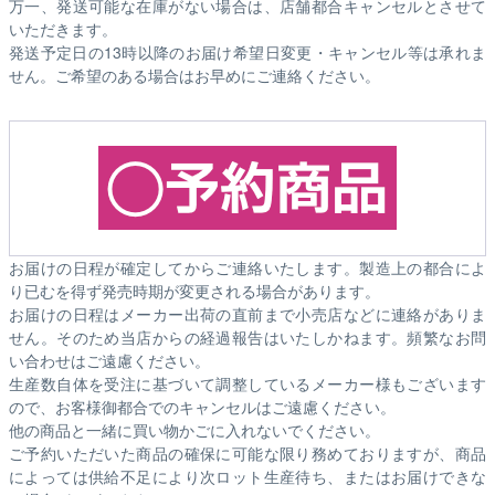
万一、発送可能な在庫がない場合は、店舗都合キャンセルとさせて
いただきます。
発送予定日の13時以降のお届け希望日変更・キャンセル等は承れま
せん。ご希望のある場合はお早めにご連絡ください。
お届けの日程が確定してからご連絡いたします。製造上の都合によ
り已むを得ず発売時期が変更される場合があります。
お届けの日程はメーカー出荷の直前まで小売店などに連絡がありま
せん。そのため
当店からの経過報告はいたしかねます。
頻繁なお問
い合わせはご遠慮ください。
生産数自体を受注に基づいて調整しているメーカー様もございます
ので、お客様御都合でのキャンセルはご遠慮ください。
他の商品と一緒に買い物かごに入れないでください。
ご予約いただいた商品の確保に可能な限り務めておりますが、商品
によっては供給不足により次ロット生産待ち、またはお届けできな