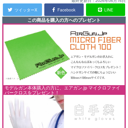
最終更新日：
2026年06月16日
ツイッターX
Facebook
LINE
この商品を購入の方へのプレゼント
モデルガン本体購入の方に、エアガン.jp マイクロファイ
バークロスをプレゼント！