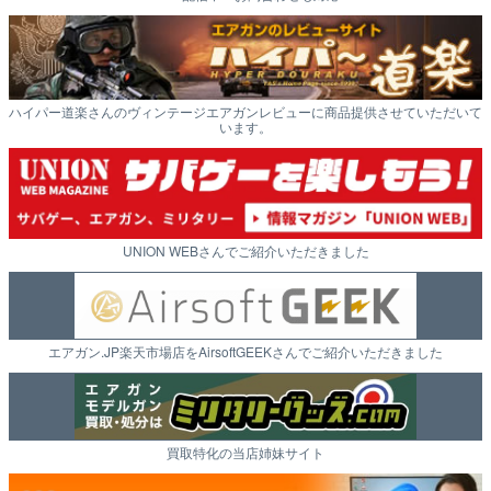
ハイパー道楽さんのヴィンテージエアガンレビューに商品提供させていただいて
います。
UNION WEBさんでご紹介いただきました
エアガン.JP楽天市場店をAirsoftGEEKさんでご紹介いただきました
買取特化の当店姉妹サイト