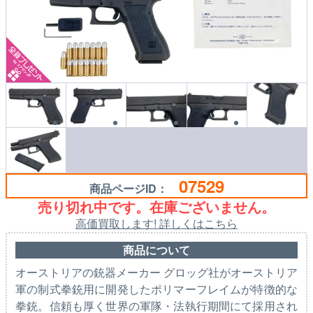
07529
商品ページID：
売り切れ中です。在庫ございません。
高価買取します! 詳しくはこちら
商品について
オーストリアの銃器メーカー グロッグ社がオーストリア
軍の制式拳銃用に開発したポリマーフレイムが特徴的な
拳銃。信頼も厚く世界の軍隊・法執行期間にて採用され