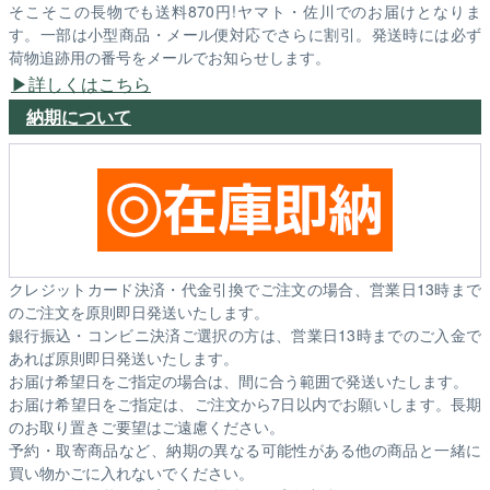
そこそこの長物でも送料870円!ヤマト・佐川でのお届けとなりま
す。一部は小型商品・メール便対応でさらに割引。発送時には必ず
荷物追跡用の番号をメールでお知らせします。
詳しくはこちら
納期について
クレジットカード決済・代金引換でご注文の場合、営業日13時まで
のご注文を原則即日発送いたします。
銀行振込・コンビニ決済ご選択の方は、営業日13時までのご入金で
あれば原則即日発送いたします。
お届け希望日をご指定の場合は、間に合う範囲で発送いたします。
お届け希望日をご指定は、ご注文から7日以内でお願いします。長期
のお取り置きご要望はご遠慮ください。
予約・取寄商品など、納期の異なる可能性がある他の商品と一緒に
買い物かごに入れないでください。