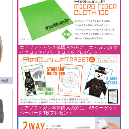
エアソフトガン本体購入の方に、エアガン.jp マ
イクロファイバークロスをプレゼント！
画像1
エアソフトガン本体購入の方に、A5ターゲット
ペーパーを3枚プレゼント！