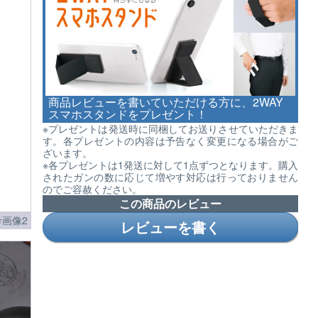
商品レビューを書いていただける方に、2WAY
スマホスタンドをプレゼント！
※プレゼントは発送時に同梱してお送りさせていただきま
す。各プレゼントの内容は予告なく変更になる場合がご
ざいます。
※各プレゼントは1発送に対して1点ずつとなります。購入
されたガンの数に応じて増やす対応は行っておりません
のでご容赦ください。
この商品のレビュー
画像2
レビューを書く