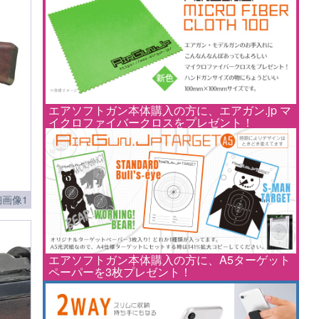
エアソフトガン本体購入の方に、エアガン.jp マ
イクロファイバークロスをプレゼント！
画像1
エアソフトガン本体購入の方に、A5ターゲット
ペーパーを3枚プレゼント！