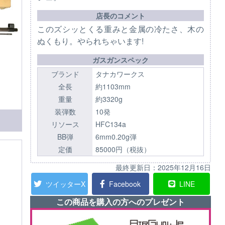
店長のコメント
このズシッとくる重みと金属の冷たさ、木の
ぬくもり。やられちゃいます!
ガスガンスペック
ブランド
タナカワークス
全長
約1103mm
重量
約3320g
装弾数
10発
リソース
HFC134a
BB弾
6mm0.20g弾
定価
85000円（税抜）
最終更新日：
2025年12月16日
ツイッターX
Facebook
LINE
この商品を購入の方へのプレゼント