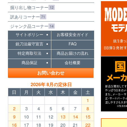
掘り出し物コーナー
12
訳ありコーナー
71
ジャンク品コーナー
14
サイトポリシー
お客様安全ガイド
銃刀法厳守宣言
FAQ
特定商取引法
商品お届けの流れ
商品保証
会社概要
お問い合わせ
2026年 8月の定休日
日
月
火
水
木
金
土
1
2
3
4
5
6
7
8
9
10
11
12
13
14
15
16
17
18
19
20
21
22