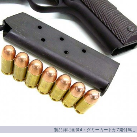
製品詳細画像4：ダミーカートが7発付属し