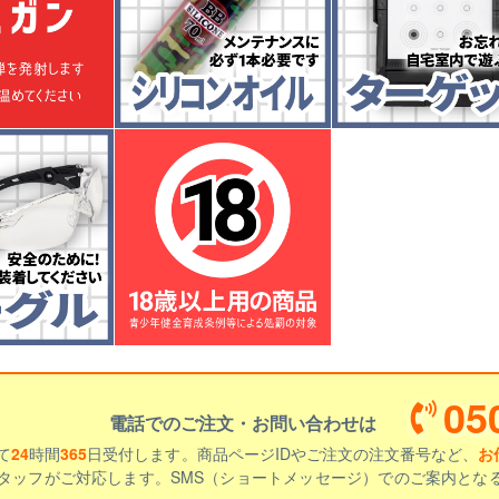
05
電話でのご注文・お問い合わせは
て
24
時間
365
日受付します。商品ページIDやご注文の注文番号など、
お
タッフがご対応します。SMS（ショートメッセージ）でのご案内とな