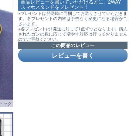
商品レビューを書いていただける方に、2WAY
スマホスタンドをプレゼント！
※プレゼントは発送時に同梱してお送りさせていただきま
す。各プレゼントの内容は予告なく変更になる場合がご
ざいます。
※各プレゼントは1発送に対して1点ずつとなります。購入
されたガンの数に応じて増やす対応は行っておりません
のでご容赦ください。
この商品のレビュー
レビューを書く
トック