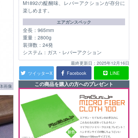
M1892の醍醐味、レバーアクションが存分に
楽しめます。
エアガンスペック
全長：965mm
重量：2800g
装弾数：24発
システム：ガス・レバーアクション
最終更新日：
2025年12月16日
ツイッターX
Facebook
LINE
この商品を購入の方へのプレゼント
体画像