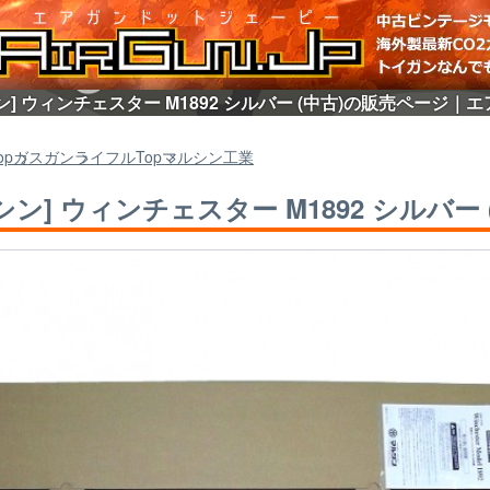
ン] ウィンチェスター M1892 シルバー (中古)の販売ページ｜エア
op
ガスガン
ライフル
Top
マルシン工業
シン] ウィンチェスター M1892 シルバー 