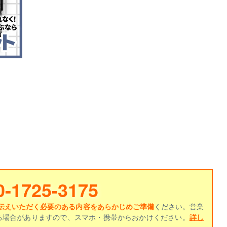
0-1725-3175
伝えいただく必要のある内容をあらかじめご準備
ください。営業
る場合がありますので、スマホ・携帯からおかけください。
詳し