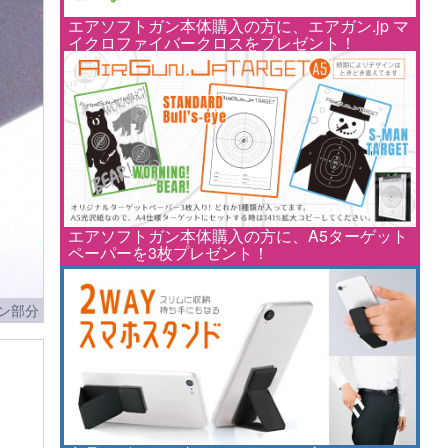
エアソフトガン本体購入の方に、エアガン.jp マ
イクロファイバークロスをプレゼント！
エアソフトガン本体購入の方に、A5ターゲット
ペーパーを3枚プレゼント！
ン部分