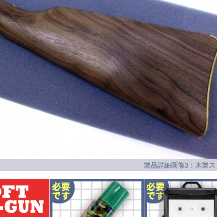
製品詳細画像3：木製ス