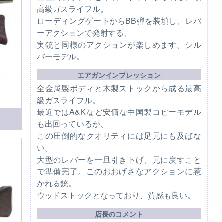
高級ガスライフル。
ローディングゲートからBB弾を装填し、レバ
ーアクションで発射する、
実銃と同様のアクションが楽しめます。シル
バーモデル。
エアガンインプレッション
全金属製ボディと木製ストックから成る最高
級ガスライフル。
最近ではA&Kなど安価な中国製コピーモデル
も出回っているが、
この圧倒的なクオリティには足元にも及ばな
い。
大型のレバーを一旦引き下げ、元に戻すこと
で準備完了。このおおげさなアクションに惹
かれる銃。
ウッドストックとなっており、質感も良い。
店長のコメント