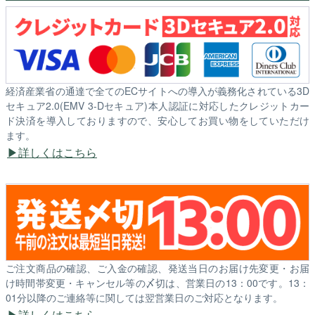
経済産業省の通達で全てのECサイトへの導入が義務化されている3D
セキュア2.0(EMV 3-Dセキュア)本人認証に対応したクレジットカー
ド決済を導入しておりますので、安心してお買い物をしていただけ
ます。
詳しくはこちら
ご注文商品の確認、ご入金の確認、発送当日のお届け先変更・お届
け時間帯変更・キャンセル等の〆切は、営業日の13：00です。13：
01分以降のご連絡等に関しては翌営業日のご対応となります。
詳しくはこちら