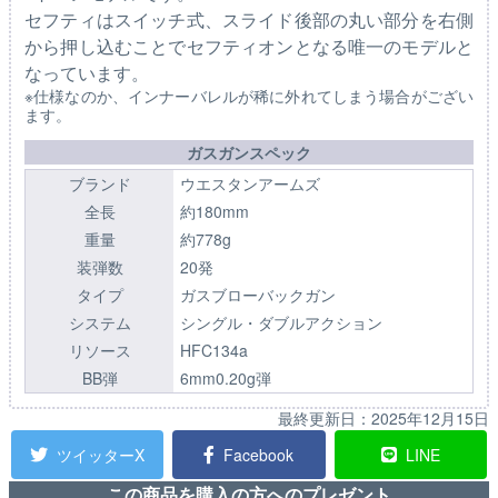
セフティはスイッチ式、スライド後部の丸い部分を右側
から押し込むことでセフティオンとなる唯一のモデルと
なっています。
※仕様なのか、インナーバレルが稀に外れてしまう場合がござい
ます。
ガスガンスペック
ブランド
ウエスタンアームズ
全長
約180mm
重量
約778g
装弾数
20発
タイプ
ガスブローバックガン
システム
シングル・ダブルアクション
リソース
HFC134a
BB弾
6mm0.20g弾
最終更新日：
2025年12月15日
ツイッターX
Facebook
LINE
この商品を購入の方へのプレゼント