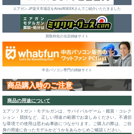
エアガン.JP楽天市場店をAirsoftGEEKさんでご紹介いただきました
買取特化の当店姉妹サイト
中古パソコン専門の姉妹サイト
商品購入時のご注意
商品の用途について
エアソフトガン・モデルガンは、サバイバルゲーム・鑑賞・コレク
ション・競技など、正しい用途の範囲でお楽しみください。不適切
な環境での使用は思わぬ事故につながります。ご購入の際は、ご自
身の用途に合ったモデルかどうかをあらかじめご確認ください。