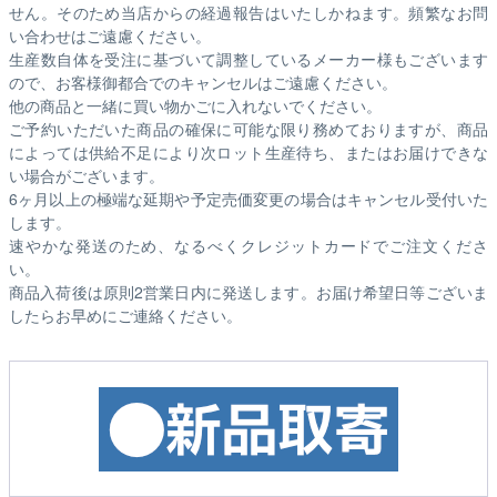
せん。そのため
当店からの経過報告はいたしかねます。
頻繁なお問
い合わせはご遠慮ください。
生産数自体を受注に基づいて調整しているメーカー様もございます
ので、お客様御都合でのキャンセルはご遠慮ください。
他の商品と一緒に買い物かごに入れないでください。
ご予約いただいた商品の確保に可能な限り務めておりますが、商品
によっては供給不足により次ロット生産待ち、またはお届けできな
い場合がございます。
6ヶ月以上の極端な延期や予定売価変更の場合はキャンセル受付いた
します。
速やかな発送のため、なるべくクレジットカードでご注文くださ
い。
商品入荷後は原則2営業日内に発送します。お届け希望日等ございま
したらお早めにご連絡ください。