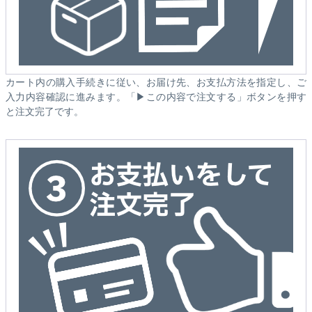
カート内の購入手続きに従い、お届け先、お支払方法を指定し、ご
入力内容確認に進みます。「▶この内容で注文する」ボタンを押す
と注文完了です。