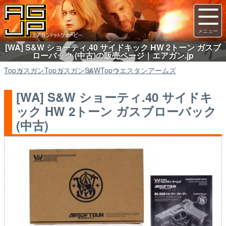
[WA] S&W ショーティ.40 サイドキック HW 2トーン ガスブ
ローバック (中古)の販売ページ｜エアガン.jp
Top
ガスガン
Top
ガスガン
S&W
Top
ウエスタンアームズ
[WA] S&W ショーティ.40 サイドキ
ック HW 2トーン ガスブローバック
(中古)