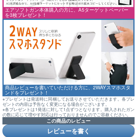
エアソフトガン本体購入の方に、A5ターゲットペーパー
を3枚プレゼント！
商品レビューを書いていただける方に、2WAYスマホスタ
ンドをプレゼント！
※プレゼントは発送時に同梱してお送りさせていただきます。各プレ
ゼントの内容は予告なく変更になる場合がございます。
※各プレゼントは1発送に対して1点ずつとなります。購入されたガン
の数に応じて増やす対応は行っておりませんのでご容赦ください。
この商品のレビュー
レビューを書く