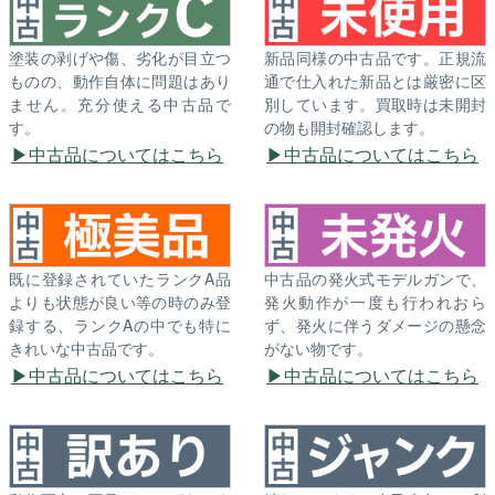
塗装の剥げや傷、劣化が目立つ
新品同様の中古品です。正規流
ものの、動作自体に問題はあり
通で仕入れた新品とは厳密に区
ません。充分使える中古品で
別しています。買取時は未開封
す。
の物も開封確認します。
中古品についてはこちら
中古品についてはこちら
既に登録されていたランクA品
中古品の発火式モデルガンで、
よりも状態が良い等の時のみ登
発火動作が一度も行われおら
録する、ランクAの中でも特に
ず、発火に伴うダメージの懸念
きれいな中古品です。
がない物です。
中古品についてはこちら
中古品についてはこちら