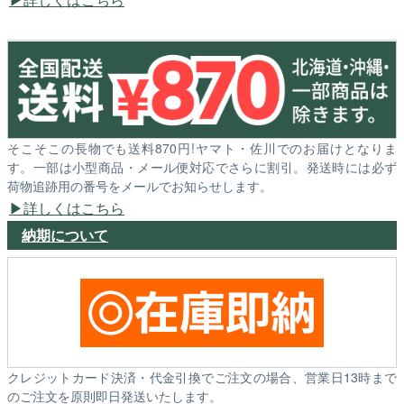
そこそこの長物でも送料870円!ヤマト・佐川でのお届けとなりま
す。一部は小型商品・メール便対応でさらに割引。発送時には必ず
荷物追跡用の番号をメールでお知らせします。
詳しくはこちら
納期について
クレジットカード決済・代金引換でご注文の場合、営業日13時まで
のご注文を原則即日発送いたします。