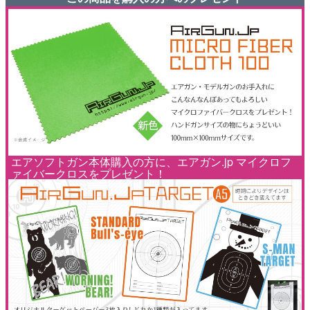
エアソフトガン本体購入の方に、エアガン.jp マイクロフ
ァイバークロスをプレゼント！