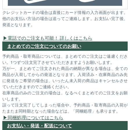
クレジットカードの場合は直後にカード情報の入力画面が出ます。
他のお支払い方法の場合は追ってご連絡します。お支払い完了後、
発送となります。
電話でのご注文も可能！ 詳しくはこちら
まとめてのご注文についてのお願い
予約商品・取寄商品については、まとめてのご注文はご遠慮くださ
い。1つずつ注文完了させていただきますようお願いします。
万が一、まとめてご注文された商品の納期が異なる場合は、全ての
商品が入荷してからの発送となります。入荷済み・在庫商品のみ先
に発送をご希望の場合は、いったん未入荷の商品はキャンセルさせ
ていただきますのでご連絡ください。
在庫商品のみのご注文の場合は、なるべくまとめてのご注文をお願
いします。
誤って注文完了してしまった場合や、予約商品・取寄商品の入荷が
たまたま同時期となった場合などは、「同梱処理」も承ります。
同梱処理についてはこちら
お支払い・発送・配送について