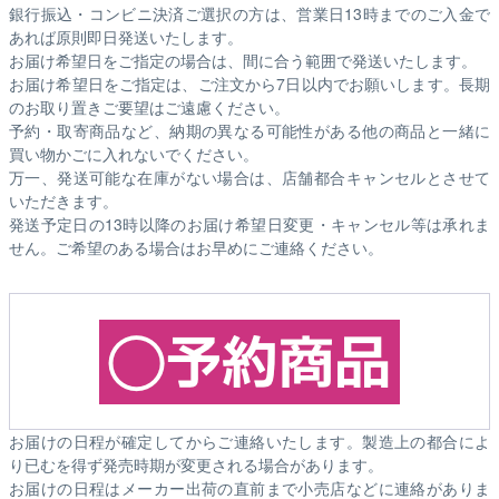
銀行振込・コンビニ決済ご選択の方は、営業日13時までのご入金で
あれば原則即日発送いたします。
お届け希望日をご指定の場合は、間に合う範囲で発送いたします。
お届け希望日をご指定は、ご注文から7日以内でお願いします。長期
のお取り置きご要望はご遠慮ください。
予約・取寄商品など、納期の異なる可能性がある他の商品と一緒に
買い物かごに入れないでください。
万一、発送可能な在庫がない場合は、店舗都合キャンセルとさせて
いただきます。
発送予定日の13時以降のお届け希望日変更・キャンセル等は承れま
せん。ご希望のある場合はお早めにご連絡ください。
お届けの日程が確定してからご連絡いたします。製造上の都合によ
り已むを得ず発売時期が変更される場合があります。
お届けの日程はメーカー出荷の直前まで小売店などに連絡がありま