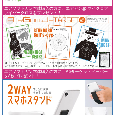
エアソフトガン本体購入の方に、エアガン.jp マイクロフ
ァイバークロスをプレゼント！
エアソフトガン本体購入の方に、A5ターゲットペーパー
を3枚プレゼント！