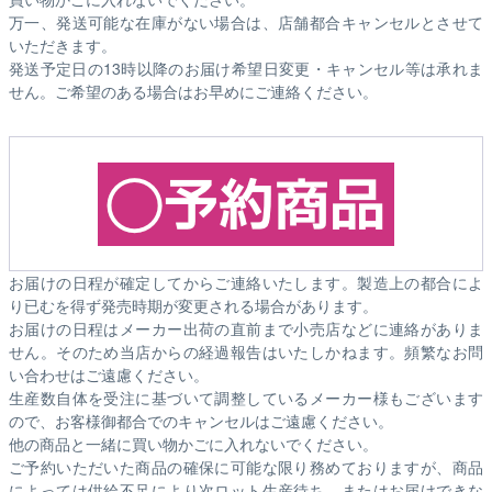
万一、発送可能な在庫がない場合は、店舗都合キャンセルとさせて
いただきます。
発送予定日の13時以降のお届け希望日変更・キャンセル等は承れま
せん。ご希望のある場合はお早めにご連絡ください。
お届けの日程が確定してからご連絡いたします。製造上の都合によ
り已むを得ず発売時期が変更される場合があります。
お届けの日程はメーカー出荷の直前まで小売店などに連絡がありま
せん。そのため
当店からの経過報告はいたしかねます。
頻繁なお問
い合わせはご遠慮ください。
生産数自体を受注に基づいて調整しているメーカー様もございます
ので、お客様御都合でのキャンセルはご遠慮ください。
他の商品と一緒に買い物かごに入れないでください。
ご予約いただいた商品の確保に可能な限り務めておりますが、商品
によっては供給不足により次ロット生産待ち、またはお届けできな