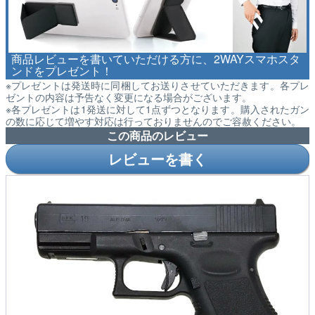
商品レビューを書いていただける方に、2WAYスマホスタ
ンドをプレゼント！
※プレゼントは発送時に同梱してお送りさせていただきます。各プレ
ゼントの内容は予告なく変更になる場合がございます。
※各プレゼントは1発送に対して1点ずつとなります。購入されたガン
の数に応じて増やす対応は行っておりませんのでご容赦ください。
この商品のレビュー
レビューを書く