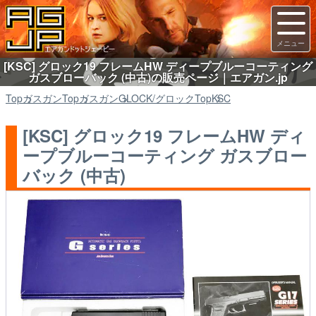
[KSC] グロック19 フレームHW ディープブルーコーティング
ガスブローバック (中古)の販売ページ｜エアガン.jp
Top
ガスガン
Top
ガスガン
GLOCK/グロック
Top
KSC
[KSC] グロック19 フレームHW ディ
ープブルーコーティング ガスブロー
バック (中古)