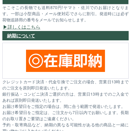
そこそこの長物でも送料870円!ヤマト・佐川でのお届けとなりま
す。一部は小型商品・メール便対応でさらに割引。発送時には必ず
荷物追跡用の番号をメールでお知らせします。
詳しくはこちら
納期について
クレジットカード決済・代金引換でご注文の場合、営業日13時まで
のご注文を原則即日発送いたします。
銀行振込・コンビニ決済ご選択の方は、営業日13時までのご入金で
あれば原則即日発送いたします。
お届け希望日をご指定の場合は、間に合う範囲で発送いたします。
お届け希望日をご指定は、ご注文から7日以内でお願いします。長期
のお取り置きご要望はご遠慮ください。
予約・取寄商品など、納期の異なる可能性がある他の商品と一緒に
買い物かごに入れないでください。