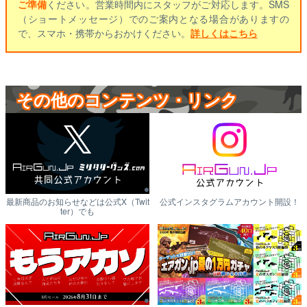
ご準備
ください。営業時間内にスタッフがご対応します。SMS
（ショートメッセージ）でのご案内となる場合がありますの
で、スマホ・携帯からおかけください。
詳しくはこちら
その他のコンテンツ・リンク
最新商品のお知らせなどは公式X（Twit
公式インスタグラムアカウント開設！
ter）でも