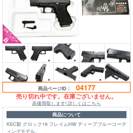
04177
商品ページID：
売り切れ中です。在庫ございません。
高価買取します! 詳しくはこちら
商品について
KSC製 グロック19 フレイムHW ディープブルーコーテ
ィングモデル。