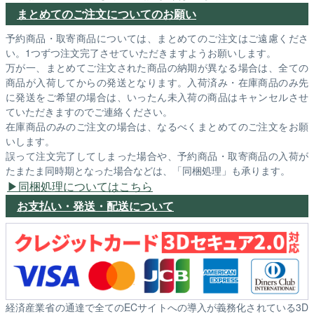
まとめてのご注文についてのお願い
予約商品・取寄商品については、まとめてのご注文はご遠慮くださ
い。1つずつ注文完了させていただきますようお願いします。
万が一、まとめてご注文された商品の納期が異なる場合は、全ての
商品が入荷してからの発送となります。入荷済み・在庫商品のみ先
に発送をご希望の場合は、いったん未入荷の商品はキャンセルさせ
ていただきますのでご連絡ください。
在庫商品のみのご注文の場合は、なるべくまとめてのご注文をお願
いします。
誤って注文完了してしまった場合や、予約商品・取寄商品の入荷が
たまたま同時期となった場合などは、「同梱処理」も承ります。
同梱処理についてはこちら
お支払い・発送・配送について
経済産業省の通達で全てのECサイトへの導入が義務化されている3D