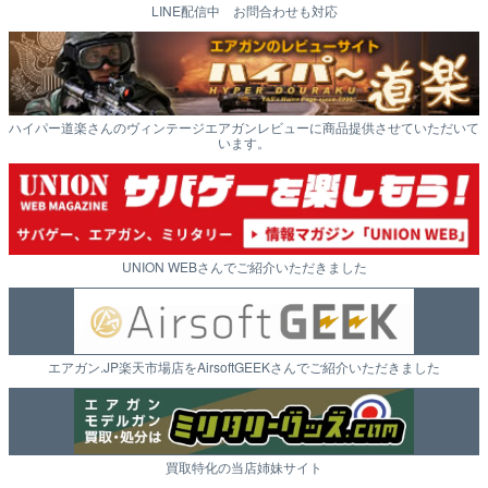
LINE配信中 お問合わせも対応
ハイパー道楽さんのヴィンテージエアガンレビューに商品提供させていただいて
います。
UNION WEBさんでご紹介いただきました
エアガン.JP楽天市場店をAirsoftGEEKさんでご紹介いただきました
買取特化の当店姉妹サイト