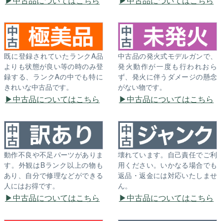
中古品についてはこちら
中古品についてはこちら
既に登録されていたランクA品
中古品の発火式モデルガンで、
よりも状態が良い等の時のみ登
発火動作が一度も行われおら
録する、ランクAの中でも特に
ず、発火に伴うダメージの懸念
きれいな中古品です。
がない物です。
中古品についてはこちら
中古品についてはこちら
動作不良や不足パーツがありま
壊れています。自己責任でご利
す。外観はBランク以上の物も
用ください。いかなる場合でも
あり、自分で修理などができる
返品・返金には対応いたしませ
人にはお得です。
ん。
中古品についてはこちら
中古品についてはこちら