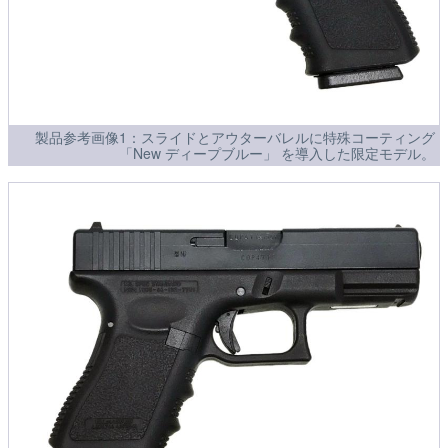
製品参考画像1：スライドとアウターバレルに特殊コーティング
「New ディープブルー」 を導入した限定モデル。