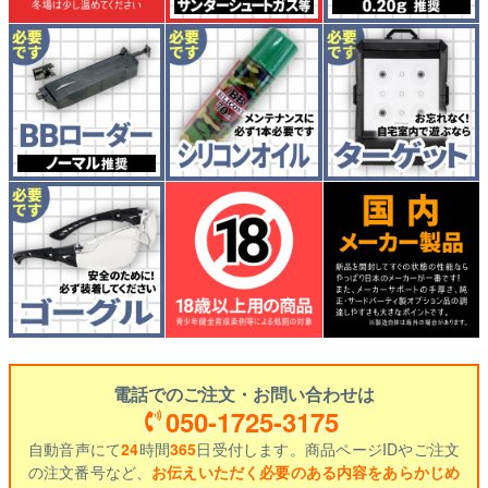
電話でのご注文・お問い合わせは
050-1725-3175
自動音声にて
24
時間
365
日受付します。商品ページIDやご注文
の注文番号など、
お伝えいただく必要のある内容をあらかじめ