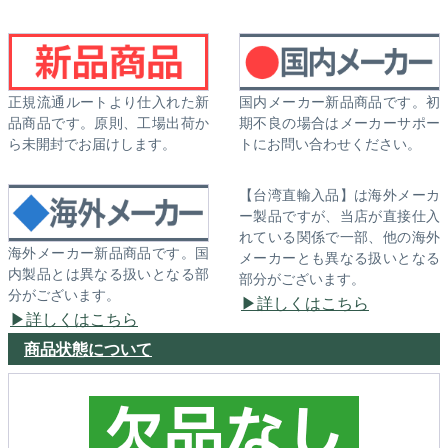
正規流通ルートより仕入れた新
国内メーカー新品商品です。初
品商品です。原則、工場出荷か
期不良の場合はメーカーサポー
ら未開封でお届けします。
トにお問い合わせください。
【台湾直輸入品】は海外メーカ
ー製品ですが、当店が直接仕入
れている関係で一部、他の海外
海外メーカー新品商品です。国
メーカーとも異なる扱いとなる
内製品とは異なる扱いとなる部
部分がございます。
分がございます。
詳しくはこちら
詳しくはこちら
商品状態について