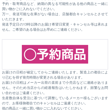
予約・取寄商品など、納期の異なる可能性がある他の商品と一緒に
買い物かごに入れないでください。
万一、発送可能な在庫がない場合は、店舗都合キャンセルとさせて
いただきます。
発送予定日の13時以降のお届け希望日変更・キャンセル等は承れま
せん。ご希望のある場合はお早めにご連絡ください。
お届けの日程が確定してからご連絡いたします。製造上の都合によ
り已むを得ず発売時期が変更される場合があります。
お届けの日程はメーカー出荷の直前まで小売店などに連絡がありま
せん。そのため
当店からの経過報告はいたしかねます。
頻繁なお問
い合わせはご遠慮ください。
生産数自体を受注に基づいて調整しているメーカー様もございます
ので、お客様御都合でのキャンセルはご遠慮ください。
他の商品と一緒に買い物かごに入れないでください。