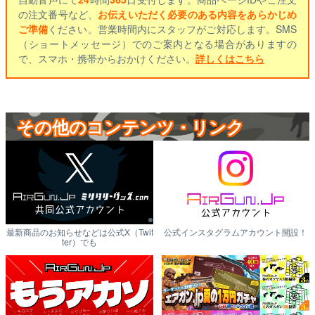
の注文番号など、
お伝えいただく必要のある内容をあらかじめ
ご準備
ください。営業時間内にスタッフがご対応します。SMS
（ショートメッセージ）でのご案内となる場合がありますの
で、スマホ・携帯からおかけください。
詳しくはこちら
その他のコンテンツ・リンク
最新商品のお知らせなどは公式X（Twit
公式インスタグラムアカウント開設！
ter）でも