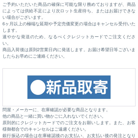
ご予約いただいた商品の確保に可能な限り務めておりますが、商品
によっては供給不足により次ロット生産待ち、またはお届けできな
い場合がございます。
6ヶ月以上の極端な延期や予定売価変更の場合はキャンセル受付いた
します。
速やかな発送のため、なるべくクレジットカードでご注文くださ
い。
商品入荷後は原則2営業日内に発送します。お届け希望日等ございま
したらお早めにご連絡ください。
問屋・メーカーに、在庫確認が必要な商品となります。
他の商品と一緒に買い物かごに入れないでください。
原則的にクレジットカードでのご注文をお願いします。また、お客
様御都合でのキャンセルはご遠慮ください。
銀行振込の場合は在庫確認後のお支払い、お支払い後の発注となり