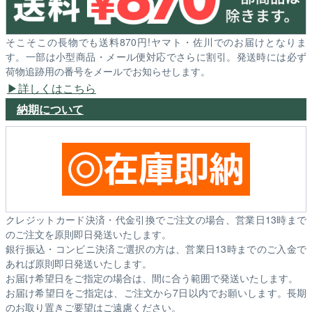
そこそこの長物でも送料870円!ヤマト・佐川でのお届けとなりま
す。一部は小型商品・メール便対応でさらに割引。発送時には必ず
荷物追跡用の番号をメールでお知らせします。
詳しくはこちら
納期について
クレジットカード決済・代金引換でご注文の場合、営業日13時まで
のご注文を原則即日発送いたします。
銀行振込・コンビニ決済ご選択の方は、営業日13時までのご入金で
あれば原則即日発送いたします。
お届け希望日をご指定の場合は、間に合う範囲で発送いたします。
お届け希望日をご指定は、ご注文から7日以内でお願いします。長期
のお取り置きご要望はご遠慮ください。