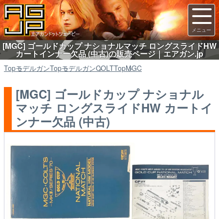
[MGC] ゴールドカップ ナショナルマッチ ロングスライドHW
カートインナー欠品 (中古)の販売ページ｜エアガン.jp
Top
モデルガン
Top
モデルガン
COLT
Top
MGC
[MGC] ゴールドカップ ナショナル
マッチ ロングスライドHW カートイ
ンナー欠品 (中古)