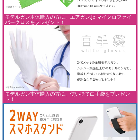
モデルガン本体購入の方に、エアガン.jp マイクロファイ
バークロスをプレゼント！
モデルガン本体購入の方に、使い捨て白手袋をプレゼン
ト！