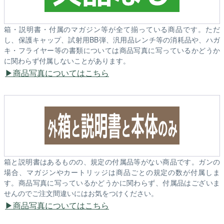
箱・説明書・付属のマガジン等が全て揃っている商品です。ただ
し、保護キャップ、試射用BB弾、汎用品レンチ等の消耗品や、ハガ
キ・フライヤー等の書類については商品写真に写っているかどうか
に関わらず付属しないことがあります。
商品写真についてはこちら
箱と説明書はあるものの、規定の付属品等がない商品です。ガンの
場合、マガジンやカートリッジは商品ごとの規定の数が付属しま
す。商品写真に写っているかどうかに関わらず、付属品はございま
せんのでご注文間違いにはお気をつけください。
商品写真についてはこちら