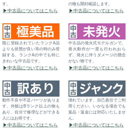
す。
の物も開封確認します。
中古品についてはこちら
中古品についてはこちら
既に登録されていたランクA品
中古品の発火式モデルガンで、
よりも状態が良い等の時のみ登
発火動作が一度も行われおら
録する、ランクAの中でも特に
ず、発火に伴うダメージの懸念
きれいな中古品です。
がない物です。
中古品についてはこちら
中古品についてはこちら
動作不良や不足パーツがありま
壊れています。自己責任でご利
す。外観はBランク以上の物も
用ください。いかなる場合でも
あり、自分で修理などができる
返品・返金には対応いたしませ
人にはお得です。
ん。
中古品についてはこちら
中古品についてはこちら