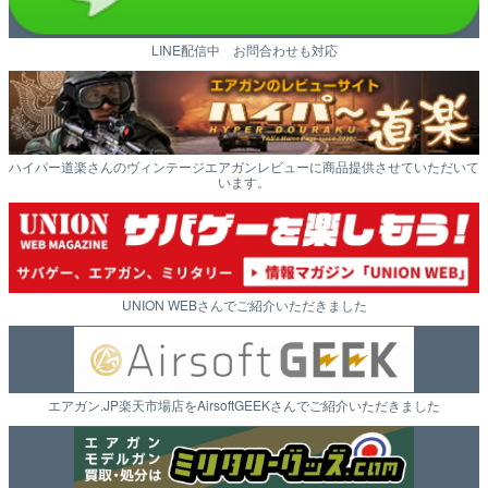
LINE配信中 お問合わせも対応
ハイパー道楽さんのヴィンテージエアガンレビューに商品提供させていただいて
います。
UNION WEBさんでご紹介いただきました
エアガン.JP楽天市場店をAirsoftGEEKさんでご紹介いただきました