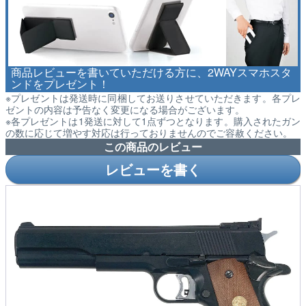
商品レビューを書いていただける方に、2WAYスマホスタ
ンドをプレゼント！
※プレゼントは発送時に同梱してお送りさせていただきます。各プレ
ゼントの内容は予告なく変更になる場合がございます。
※各プレゼントは1発送に対して1点ずつとなります。購入されたガン
の数に応じて増やす対応は行っておりませんのでご容赦ください。
この商品のレビュー
レビューを書く