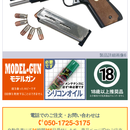
製品詳細画像6
電話でのご注文・お問い合わせは
050-1725-3175
自動音声にて
24
時間
365
日受付します。商品ページIDやご注文